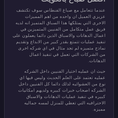
عندما تتعامل مع صباغ الفنطاس سوف تكتشف
عزيزي العميل ان واحده من اهم المميزات
الاخرى التي يمتلكها هذا السباق المتميز انه لديه
فريق عمل متكامل من الفنيين المتميزين في
اعمال الدهانات والاسباق الذين دائما يعملون على
تنفيذ عمليات تتمتع بقدر كبير من الابداع وتقديم
نماذج متميزه لم تجد مثال في اي شركه اخرى
من الشركات التي تعمل في تنفيذ اعمال
الدهانات.
حيث ان عمليه اختيار الفنيين داخل الشركه
عمليه تعتمد على العلم الحديث وليس فيها اي
نوع من العشوائيه لذلك دائما كل الفنيين داخل
الشركه اصحاب خبرات كبيره ولديهم امكانيات
كبيره في تنفيذ عمليات الدهانات والاسباق
الاحترافيه التي تعطي للمنزل لمسه جماليه
مميزه.