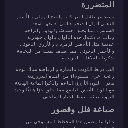
المتضررة
تستحضر ظلال التيراكوتا والبيج الرملي والأصفر
الذهبي ألوان الصحراء التي تعانقها أشعة
الشمس، مما يخلق إحساسًا بالهدوء والراحة.
وغالباً ما تكتمل هذه الألوان بألوان جوهرية
عميقة مثل الأخضر الزمردي والأزرق الياقوتي
والأحمر الياقوتي، مما يضيف لمسة من الفخامة
تذكرنا بالعلاقات التاريخية
التي تربط الكويت بالتجارة والرفاهية هناك لوحة
رائجة أخرى مستوحاة من المياه اللازوردية
يقترن اللون الأزرق الناعم والأكوا المائية الهادئة
مع اللون الأبيض الناصع مما يخلق جوًا هادئًا وجيد
التهوية يعكس نمط الحياة الساحلي.
صباغة فلل وقصور
غالبًا ما يتضمن هذا المخطط المستوحى من