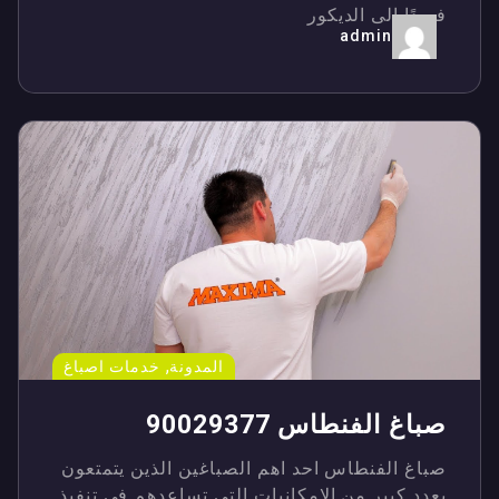
فريدًا إلى الديكور
admin
,
المدونة
خدمات اصباغ
صباغ الفنطاس 90029377
صباغ الفنطاس احد اهم الصباغين الذين يتمتعون
بعدد كبير من الامكانيات التي تساعدهم في تنفيذ