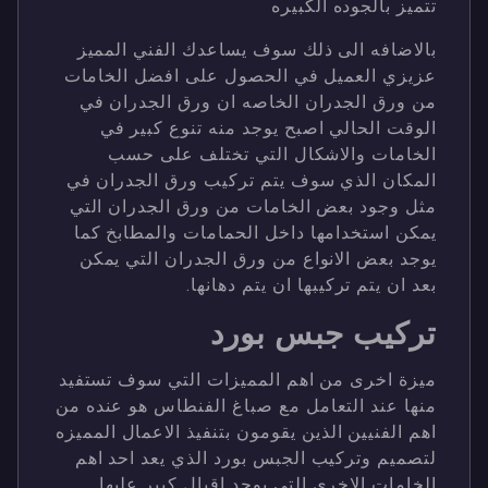
تتميز بالجوده الكبيره
بالاضافه الى ذلك سوف يساعدك الفني المميز
عزيزي العميل في الحصول على افضل الخامات
من ورق الجدران الخاصه ان ورق الجدران في
الوقت الحالي اصبح يوجد منه تنوع كبير في
الخامات والاشكال التي تختلف على حسب
المكان الذي سوف يتم تركيب ورق الجدران في
مثل وجود بعض الخامات من ورق الجدران التي
يمكن استخدامها داخل الحمامات والمطابخ كما
يوجد بعض الانواع من ورق الجدران التي يمكن
بعد ان يتم تركيبها ان يتم دهانها.
تركيب جبس بورد
ميزة اخرى من اهم المميزات التي سوف تستفيد
منها عند التعامل مع صباغ الفنطاس هو عنده من
اهم الفنيين الذين يقومون بتنفيذ الاعمال المميزه
لتصميم وتركيب الجبس بورد الذي يعد احد اهم
الخامات الاخرى التي يوجد اقبال كبير عليها