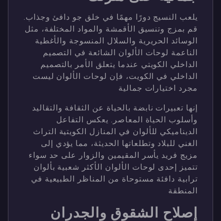
يلعب النسيج دورًا مهمًا في خلق جو دافئ وجذاب.
قم بمزج وتنسيق الأقمشة والمواد المختلفة، مثل
الوسائد الحريرية والسلال المنسوجة والأغطية
الناعمة لوحات الألوان الشائعة في التصميم
الداخلي الكويتي عندما يتعلق الأمر بالتصميم
الداخلي في الكويت، فإن لوحات الألوان ليست
مجرد اختيارات جمالية
إنها تعبيرات نابضة بالحياة عن الثقافة والتقاليد
وأسلوب الحياة المعاصر. يعكس التفاعل
الديناميكي للألوان في المنازل الكويتية التراث
الغني للبلاد وتطلعاتها الحديثة، مما يؤدي إلى
مزيج فريد يأسر المقيمين والزوار على حد سواء
تتميز إحدى لوحات الألوان الأكثر شعبية بألوان
ترابية دافئة مستوحاة من المناظر الطبيعية في
المنطقة
إصلاح الشقوق والجدران