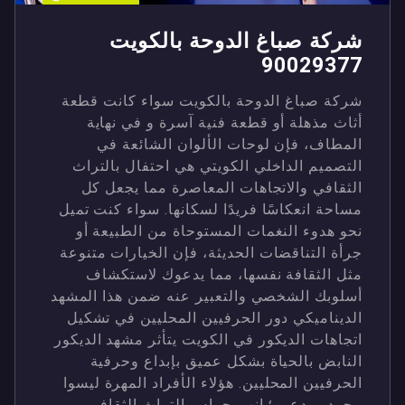
شركة صباغ الدوحة بالكويت
90029377
شركة صباغ الدوحة بالكويت سواء كانت قطعة
أثاث مذهلة أو قطعة فنية آسرة و في نهاية
المطاف، فإن لوحات الألوان الشائعة في
التصميم الداخلي الكويتي هي احتفال بالتراث
الثقافي والاتجاهات المعاصرة مما يجعل كل
مساحة انعكاسًا فريدًا لسكانها. سواء كنت تميل
نحو هدوء النغمات المستوحاة من الطبيعة أو
جرأة التناقضات الحديثة، فإن الخيارات متنوعة
مثل الثقافة نفسها، مما يدعوك لاستكشاف
أسلوبك الشخصي والتعبير عنه ضمن هذا المشهد
الديناميكي دور الحرفيين المحليين في تشكيل
اتجاهات الديكور في الكويت يتأثر مشهد الديكور
النابض بالحياة بشكل عميق بإبداع وحرفية
الحرفيين المحليين. هؤلاء الأفراد المهرة ليسوا
مجرد مبدعين؛ إنهم حراس التراث الثقافي،