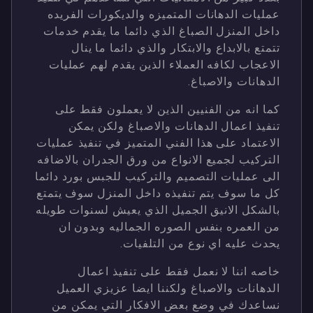
عمليات الدهانات المتميزه والديكورات الفريده
داخل المنزل الصباغ الذي دائما ما يقدم خدمات
تتمتع بالابداع والابتكار والذي دائما ما ينال
الاعجاب لكافه العملاء الذين يقدم لهم عمليات
الدهانات والاصباغ.
كما انه من الفنيين الذين لا يعملون فقط على
تنفيذ اعمال الدهانات والاصباغ ولكن يمكن
الاعتماد على هذا الفني المتميز في تنفيذ عمليات
التركيب لجميع الانواع من ورق الجدران بالاضافه
الى عمليات التصميم والتركيب للجبس بورد دائما
كل ما سوف يتم تنفيذه داخل المنزل سوف يتمتع
بالشكل الانيق الجميل الذي يعيش لسنوات طويله
من العمره بنفس الصوره الجماليه وبدون ان
يحدث عليه اي نوع من التلفيات.
خاصه اننا لا نعمل فقط على تنفيذ اعمال
الدهانات والاصباغ ولكننا ايضا عزيزي العميل
نساعدك في وضع بعض الافكار التي يمكن من