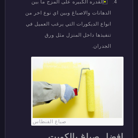
القدره الكبيره على المزج ما بين
الدهانات والاصباغ وبين اي نوع اخر من
انواع الديكورات التي يرغب العميل في
تنفيذها داخل المنزل مثل ورق
الجدران.
صباغ الفنطاس
افضل صباغ بالكويت