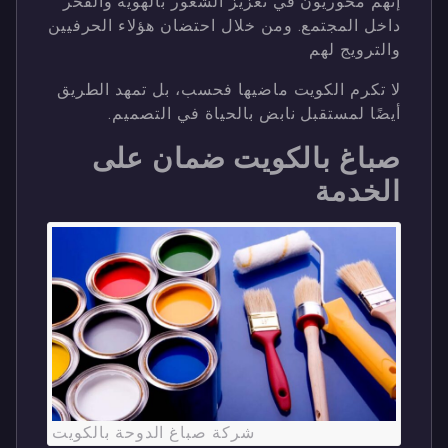
إنهم محوريون في تعزيز الشعور بالهوية والفخر
داخل المجتمع. ومن خلال احتضان هؤلاء الحرفيين
والترويج لهم
لا تكرم الكويت ماضيها فحسب، بل تمهد الطريق
أيضًا لمستقبل نابض بالحياة في التصميم.
صباغ بالكويت ضمان على
الخدمة
شركة صباغ الدوحة بالكويت