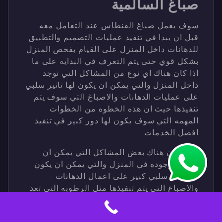
صباغ السالمية
سوف يعمل صباغ الفنطاس عند التعامل معه
قبل ان يبدا في تنفيذ عمليات التصميم والتطبيق
للدهانات داخل المنزل على القيام بفحص المنزل
بشكل قوي حتى يتم التعرف في البدايه على ما
اذا كان هناك اي نوع من المشاكل التي توجد
داخل المنزل والتي يمكن ان يكون لها تاثير سلبي
على عمليات الدهانات والاصباغ التي سوف يتم
تنفيذها حيث ان هذه الخطوه من الخطوات
المهمه التي سوف يكون لها دور كبير في تنفيذ
افضل الخدمات
خاصه ان هناك بعض المشاكل التي يمكن ان
تكون موجوده في المنزل والتي يمكن ان يكون
لها تاثير سلبي كبير على اعمال الدهانات
والاصباغ التي يتم تنفيذها مثل الرطوبه التي تعد
من اهم الاضرار التي لها تاثيرات سلبيه كبيره
ولكن شركتنا دائما من الشركات التي لديها