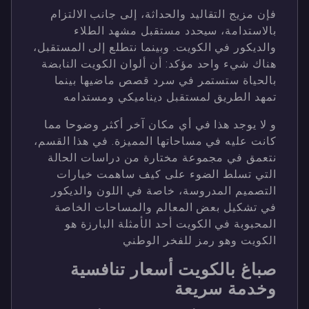
فإن مزيج التقاليد والحداثة، إلى جانب الالتزام
بالاستدامة، سيحدد مستقبل مشهد الطلاء
والديكور في الكويت. وبينما نتطلع إلى المستقبل،
هناك شيء واحد مؤكد: أن ألوان الكويت النابضة
بالحياة ستستمر في سرد ​​قصص ماضيها بينما
تمهد الطريق لمستقبل ديناميكي ومستدامه
و لا يوجد هذا في أي مكان آخر أكثر وضوحا مما
كانت عليه في مساحاتها المميزة. في هذا القسم،
نتعمق في مجموعة مختارة من دراسات الحالة
التي تسلط الضوء على كيف ساهمت خيارات
التصميم المدروسة، خاصة في اللون والديكور
في تشكيل بعض المعالم والمساحات الخاصة
المحبوبة في الكويت أحد الأمثلة البارزة هو
الكويت وهو رمز للفخر الوطني
صباغ بالكويت أسعار تنافسية
وخدمة سريعة