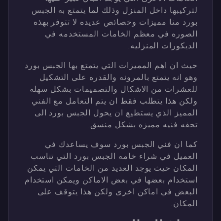
لتركيبها داخل المنزل وذلك لما يتمتع به الجبس
بورد منا مميزات وخصائص عديده لا تتوفر بهذه
الصوره في معظم الخامات المستخدمه في
الديكورات المنزليه.
حيث ان اهم المميزات التي يتمتع بها الجبس بورد
وهو انه يتمتع بالمرونه والقدره على التشكيل
للعشرات من الاشكال والتصميمات بشكل سهله
ولكن هذا يتطلب فقط ان يتم التعامل مع الفني
المميز الذي يستطيع ان يحول الجبس بورد الى
تحفه فنيه مميزه بشكل منسق.
كما ان فني الجبس بورد سوف يساعدك في
العميل في شراء خامه الجبس بورد التي تناسب
المكان حيث يوجد العديد من الخامات التي يمكن
استخدام بعضها في بعض الاماكن ويمكن استخدام
البعض في اماكن اخرى ولكن هذا يتوقف على
المكان.