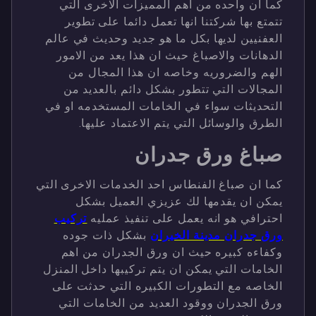
كما ان واحده من اهم المميزات الاخرى التي
تتمتع بها شركتنا انها تعمل دائما على تطوير
العفنيين لديها بكل ما هو جديد وحديث في عالم
الدهانات والاصباغ حيث ان هذا يعد من الامور
الهم والضروريه وخاصه ان هذا المجال من
المجالات التي تتطور بشكل دائم بالعديد من
التحديثات سواء في الخامات المستخدمه او في
الطرق والوسائل التي يتم الاعتماد عليها.
صباغ ورق جدران
كما ان صباغ الفنطاس احد الخدمات الاخرى التي
يمكن ان يقدمها لك عزيزي العميل بشكل
احترافي هو انه يعمل على تنفيذ عمليه
تركيب
ورق جدران مدينة الخيران
بشكل ذات جوده
وكفاءه كبيره حيث ان ورق الجدران من اهم
الخامات التي يمكن ان يتم تركيبها داخل المنزل
الخاصه مع التطورات الكبيره التي حدثت على
ورق الجدران ووقود العديد من الخامات التي