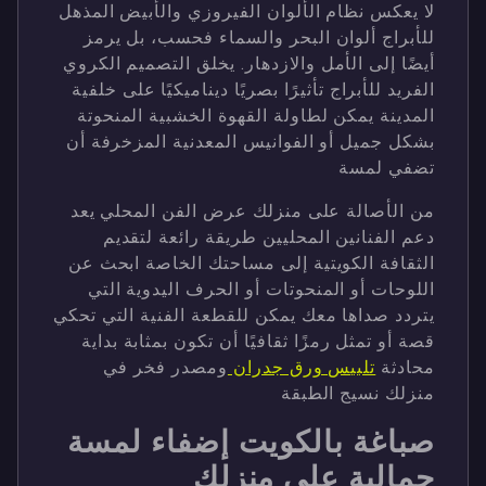
لا يعكس نظام الألوان الفيروزي والأبيض المذهل
للأبراج ألوان البحر والسماء فحسب، بل يرمز
أيضًا إلى الأمل والازدهار. يخلق التصميم الكروي
الفريد للأبراج تأثيرًا بصريًا ديناميكيًا على خلفية
المدينة يمكن لطاولة القهوة الخشبية المنحوتة
بشكل جميل أو الفوانيس المعدنية المزخرفة أن
تضفي لمسة
من الأصالة على منزلك عرض الفن المحلي يعد
دعم الفنانين المحليين طريقة رائعة لتقديم
الثقافة الكويتية إلى مساحتك الخاصة ابحث عن
اللوحات أو المنحوتات أو الحرف اليدوية التي
يتردد صداها معك يمكن للقطعة الفنية التي تحكي
قصة أو تمثل رمزًا ثقافيًا أن تكون بمثابة بداية
محادثة
تلبيس ورق جدران
ومصدر فخر في
منزلك نسيج الطبقة
صباغة بالكويت إضفاء لمسة
جمالية على منزلك