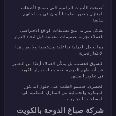
أصبحت الأدوات الرقمية التي تسمح لأصحاب
المنازل بتصور أنظمة الألوان في مساحاتهم
شائعة
بشكل متزايد. تتيح تطبيقات الواقع الافتراضي
للعملاء تجربة تصميمات مختلفة قبل اتخاذ القرار
مما يجعل العملية تفاعلية وشخصية ولا يعزز هذا
الابتكار تجربة
التسوق فحسب، بل يمكّن العملاء أيضًا من التعبير
عن أنماطهم الفردية بثقة مع استمرار الكويت
في تطوير المشهد
الحضري، سينمو الطلب على حلول الديكور
المبتكرة والجمالية من المنازل السكنية إلى
المساحات التجارية،
شركة صباغ الدوحة بالكويت