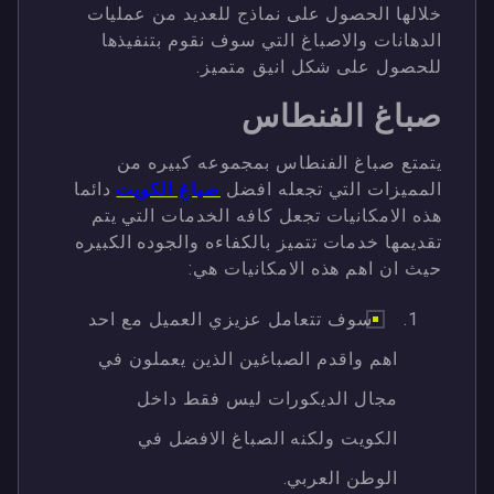
خلالها الحصول على نماذج للعديد من عمليات
الدهانات والاصباغ التي سوف نقوم بتنفيذها
للحصول على شكل انيق متميز.
صباغ الفنطاس
يتمتع صباغ الفنطاس بمجموعه كبيره من
المميزات التي تجعله افضل
صباغ الكويت
دائما
هذه الامكانيات تجعل كافه الخدمات التي يتم
تقديمها خدمات تتميز بالكفاءه والجوده الكبيره
حيث ان اهم هذه الامكانيات هي:
سوف تتعامل عزيزي العميل مع احد
اهم واقدم الصباغين الذين يعملون في
مجال الديكورات ليس فقط داخل
الكويت ولكنه الصباغ الافضل في
الوطن العربي.