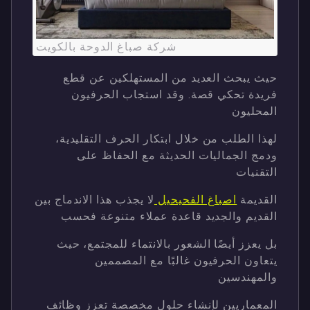
شركة صباغ الدوحة بالكويت
حيث يبحث العديد من المستهلكين عن قطع
فريدة تحكي قصة. وقد استجاب الحرفيون
المحليون
لهذا الطلب من خلال ابتكار الحرف التقليدية،
ودمج الجماليات الحديثة مع الحفاظ على
التقنيات
القديمة
اصباغ الفحيحيل
لا يجذب هذا الاندماج بين
القديم والجديد قاعدة عملاء متنوعة فحسب
بل يعزز أيضًا الشعور بالانتماء للمجتمع، حيث
يتعاون الحرفيون غالبًا مع المصممين
والمهندسين
المعماريين لإنشاء حلول مخصصة تعزز وظائف