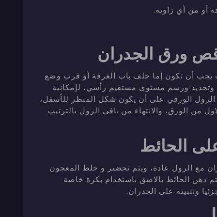
 أو من أي زاوية.
وقص ورق الجدران
يب يجب أن تكون إما خلف باب الغرفة أو قرب وضع
ية وتحديد ورسم مستوى مستقيم رأسي، لإمكانية
د الرول الورقي على أن يكون شكل المنظر للأسفل،
ل من الورق، والانتهاء من باقى الرول بالترتيب
على الحائط
ان مع الرول عادة، ويتم تحضير و خلط المعجون
يتم دهن الحائط بالاصق باستخدام بكرة خاصة
يا وتثبيته على الجدران.