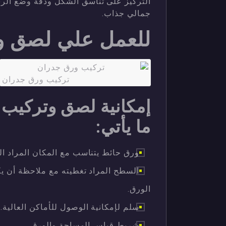
التركيز على تناسق الشكل ودقة وضع الر
جمالي جذاب.
للعمل علي لصق ور
تركيب ورق جدران
إمكانية لصق وتركيب 
ما يأتي:
ورق حائط يتناسب مع المكان المراد ال
السطح المراد تغطيته مع ملاحظة أن 
الورق.
سلم لإمكانية الوصول للأماكن العالية.
شريط قياس المساحة والورق.