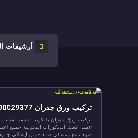
أرشيفات ال
تركيب ورق جدران 90029377
تركيب ورق جدران بالكويت خدمة تقدم من
تنفيذ افضل الديكورات المنزلية جميع اعما
صبغ لامع ومطفى صبغ جوتن ايطالي جميع ان