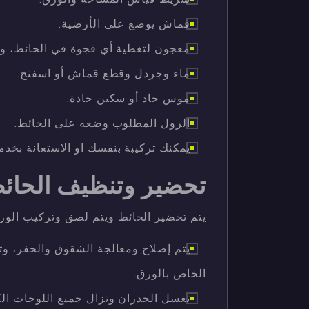
قماش يوضع على الأرضية.
معجون لتغطية أي فجوة في الحائط، 
ماء وجردل وقطع قماش أو اسفنج.
موس حاد أو سكين حادة.
الرول المطلوب وضعه على الحائط.
يمكنك تركيبة بنفسك او الاستعانة بخد
تحضير وتنظيف الحائ
يتم تحضير الحائط ويتم لصق وتركيب الور
يتم إصلاح ومعالجة الشقوق والحفر، وت
الخاص بالورق.
تغسل الجدران وتزال جميع اللوحات الكه