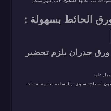
سومات في مكانها الصحيح، حتى يظهر بشكل
ق الحائط بسهولة :
ورق جدران يلزم تحضير
عمل عليه
يكون السطح مستوي، والمساحة مناسبة لمساحة