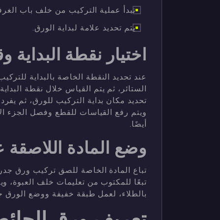
تبدأ عملية التركيب من خلف باب الغرفة
يتم تحديد علامة لبداية الورق.
اختيار نقطة البداية 
عند تحديد النقطة الخاصة بالبداية للترك
الستائر، ثم يتم القياس خلال نقطة البدا
تحديد مكان بداية التركيب للورق، ثم يفر
ويتم رفع القياسات للقطع وفصل الجزء الاو
أيضًا.
وضع المادة اللاصقة 
تباع المادة الخاصة للصق تركيب ورق جدر
تبعًا للمكتوب من تعليمات خلف العبوة، و
بالطلاء، لعمل طبقة خفيفة ووضع الورق جزئ
تعريف ورق الحائط