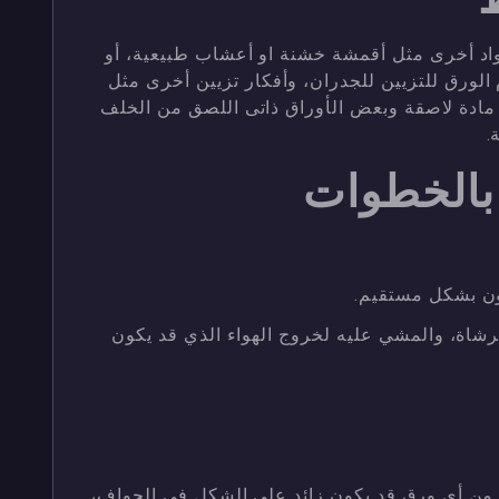
اد أخرى مثل أقمشة خشنة او أعشاب طبيعية، أو
الورق للتزيين للجدران، وأفكار تزيين أخرى مثل
 مادة لاصقة وبعض الأوراق ذاتى اللصق من الخلف
.
بالخطوات
كون بشكل مستقيم.
شاة، والمشي عليه لخروج الهواء الذي قد يكون
من أى ورق قد يكون زائد على الشكل فى الحواف،