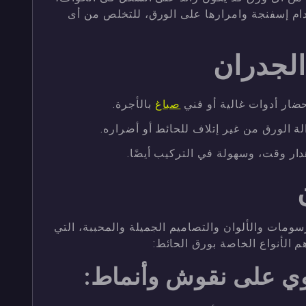
ام إسفنجة وامرارها على الورق، للتخلص من أى
لجدران
حضار أدوات غالية أو فني
صباغ
بالأجرة.
ة الورق من غير إتلاف للحائط أو أضراره.
هدار وقت، وسهولة في التركيب أيضًا.
سومات والألوان والتصاميم الجميلة والمحببة، التي
الأنواع الخاصة بورق الحائط:
توي على نقوش وأنماط: