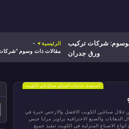
وسوم: شركات تركيب
الرئيسية
-
مقالات ذات وسوم "شركات
ورق جدران
,
,
المدونة
خدمات اصباغ
صباغ في الكويت
 خلال صباغين الكويت الافضل والارخص خبرة في
ل الدهانات والصبغ الاحترافية براويز مرايا جبس
واع الاصباغ المنزلية في الكويت تنفيذ جميع