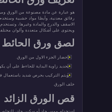
هو عبارة عن مادة مصنوعة من الورق ومو
رقائق معدنية، وأيضًا مواد خشبية وستخدم 
الاسقف والدرج والمادة وغيرها، وتستخدم
ويحتوى على أشكال متعددة وألوان مختلفة
لصق ورق الحائط 
إحضار الجزء الاول من الورق.
تحديد زاوية البداية للحاءط على أن ي
ويتم التركيب بحرص شديد باستعمال فر
خلف الورق.
قص الورق الزائد
استخدام موس حاد أو سكين حاد، للتخلص 