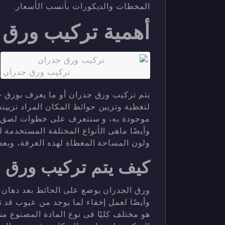
المخطات والديكورات بأنسب الأسعار.
أهمية تركيب ورق ج
تركيب ورق جدران
يتم تركيب ورق جدران أو ما يعرف بورق
لتغطية وتزيين حوائط المكان المراد تزيين
موجودة به، و سنتعرف على خطوات لصق ال
وأيضًا ماهى الأنواع المختلفة المستخدمة 
ولون المساحة المغطاة لهذه الغرفة، وبع
كيف يتم تركيب ورق ج
ورق الجدران يوضع على الحائط بعد دهان ال
وأيضًا لعمل إخفاء لما يوجد من عيوب قد 
هو مختلف كليًا فى نوع المادة المصنوع منه