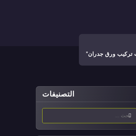
 تركيب ورق جدران"
التصنيفات