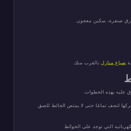
ورق صنفرة، سكين معجون.
مة
صباغ منازل
بالقرب منك .
ط
ق عليه بهذه الخطوات:
ركها لتجف تمامًا حتى لا يمتص الحائط للصق
ربائية التي توجد على الحوائط.