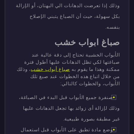
وذلك إذا تعرضت الدهانات الي البهتان، أو الإزالة
بكل سهولة، حيث أن الصباغ يتبني الإصلاح
بنفسه.
صباغ ابواب خشب
الأبواب الخشبية تحتاج إلى دقة عالية عند
صباغتها لكي تظل الدهانات عليها أطول فترة
ممكنة وهذا ما يقوم به
صباغ أبواب خشب
، وذلك
من خلال اتباع هذه الخطوات عند صبغ تلك
الأبواب، والخطوات كالتالي:
صنفرة جميع الأبواب قبل البدء في الصباغة،
وذلك لإزالة أى زوائد بها تجعل الدهانات عليها
غير مطبقة بصورة طبيعية.
وضع مادة تطبق على الأبواب قبل استعمال