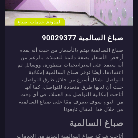
,
المدونة
خدمات اصباغ
صباغ السالمية 90029377
صباغ السالمية يهتم بالأسعار من حيث أنه يقدم
أرخص الأسعار بصفة دائمة للعملاء، بالرغم من
أنه يعتمد على استراتيجيات متطورة، ووسائل تم
اعتمادها، أيضًا توفر صباغ السالمية إمكانية
التواصل بشكل أسرع من خلال طرق التواصل،
حيث أن لديها طرق متعددة للتواصل، كما أنها
أتاحت إمكانية التواصل مع العملاء في أي وقت
من اليوم سوف نتعرف معًا على صباغ السالمية
من خلال هذا المقال تابعونا.
صباغ السالمية
أتاحت شركة صباغ السالمية العديد من الخدمات