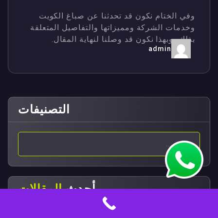
وفي الختام نكون قد تحدثنا عن صباغ الكويت
وخدمات الشركة ومميزاتها والتفاصيل المتعلقة
بذلك، وبهذا نكون قد وصلنا لنهاية المقال.
admin
التصنيفات
أحدث
المقالات
صباغ شبابيك بالفحيحيل 90029377