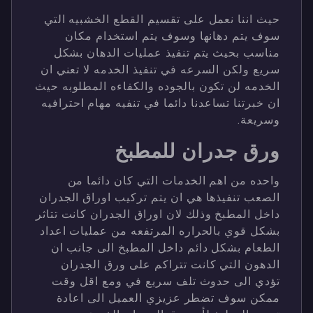
حيث اننا نعمل على تقسيم القطع الخشبيه التي
سوف يتم دهانها وسوف يتم استخدام مكان
مناسب بحيث يتم تنفيذ عمليات الدهان بشكل
سريع ولكن السرعه في تنفيذ الخدمه لا تعني ان
الخدمه لن تكون بالجوده والكفاءه المطلوبه حيث
ان خبرتنا تساعدنا دائما في تنفيه مهام احترافيه
وسريعة.
ورق جدران للمطبخ
واحده من اهم الخدمات التي كان دائما من
الصعب تنفيذها هي ان يتم تركيب اوراق الجدران
داخل المطبخ وذلك لان اوراق الجدران كانت تتاثر
بشكل قوي بالحراره المرتفعه من عمليات اعداد
الطعام بشكل دائم داخل المطبخ الى جانب ان
الدهون التي كانت تتراكم على ورق الجدران
تؤدي الى حدوث تلف سريع في ومع اقل وقت
ممكن سوف تضطر عزيزي العميل الى اعادة