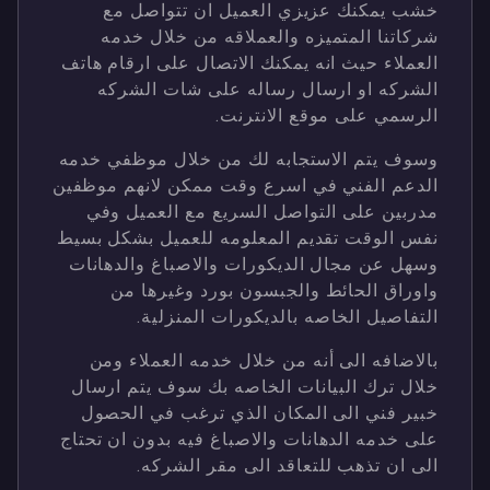
خشب يمكنك عزيزي العميل ان تتواصل مع
شركاتنا المتميزه والعملاقه من خلال خدمه
العملاء حيث انه يمكنك الاتصال على ارقام هاتف
الشركه او ارسال رساله على شات الشركه
الرسمي على موقع الانترنت.
وسوف يتم الاستجابه لك من خلال موظفي خدمه
الدعم الفني في اسرع وقت ممكن لانهم موظفين
مدربين على التواصل السريع مع العميل وفي
نفس الوقت تقديم المعلومه للعميل بشكل بسيط
وسهل عن مجال الديكورات والاصباغ والدهانات
واوراق الحائط والجبسون بورد وغيرها من
التفاصيل الخاصه بالديكورات المنزلية.
بالاضافه الى أنه من خلال خدمه العملاء ومن
خلال ترك البيانات الخاصه بك سوف يتم ارسال
خبير فني الى المكان الذي ترغب في الحصول
على خدمه الدهانات والاصباغ فيه بدون ان تحتاج
الى ان تذهب للتعاقد الى مقر الشركه.