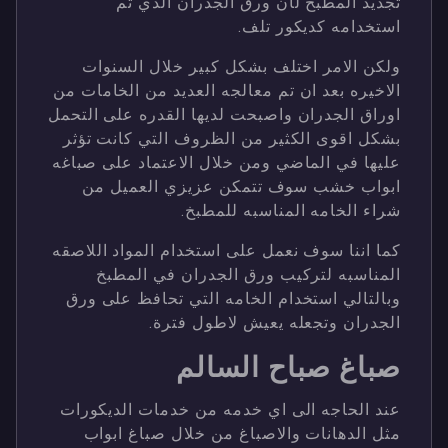
تجديد المطبخ لأن ورق الجدران الذي تم
استخدامه كديكور تلف.
ولكن الامر اختلف بشكل كبير خلال السنوات
الاخيره بعد ان تم معالجه العديد من الخامات من
اوراق الجدران واصبحت لديها القدره على التحمل
بشكل اقوى الكثير من الظروف التي كانت تؤثر
عليها في الماضي ومن خلال الاعتماد على صباغه
ابواب خشب سوف تتمكن عزيزي العميل من
شراء الخامه المناسبه للمطبخ.
كما اننا سوف نعمل على استخدام المواد اللاصقه
المناسبه لتركيب ورق الجدران في المطبخ
وبالتالي استخدام الخامه التي تحافظ على ورق
الجدران وتجعله يعيش لاطول فترة.
صباغ صباح السالم
عند الحاجه الى اي خدمه من خدمات الديكورات
مثل الدهانات والاصباغ من خلال صباغ ابواب