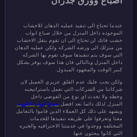
اصباغ وورق جدران
عندما تحتاج الى تنفيذ عمليه الدهان للاخشاب
الموجوده داخل المنزل من خلال صباغ ابواب
خشب فانك لن تحتاج الى ان تقوم بنقل الاخشاب
من منزلك الى ورشه الشركه ولكن عمليه الدهان
التي سوف يتم تنفيذها سوف تقوم بها الشركه
داخل المنزل وبالتالي فان هذا سوف يوفر بشكل
كبير الوقت والمجهود المبذول.
ولكن يجب عليك عدم القلق عزيزي العميل لان
شركاتنا من الشركات التي تعمل باستراتيجيه
وخطه ولا تحدث اي نوع من الفوضى داخل
المنزل لذلك دائما نعد افضل
صباغ ابواب الكويت
ويشهد على ذلك كل العملاء الذين قاموا بالتعامل
معنا وتعرفوا على طريقه تنفيذها للخدمات
المختلفه ووجدوا في خدمتنا الاحترافيه والخبره
التي كانوا يبحثون عنها.