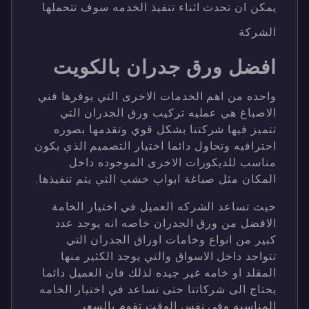
يمكن ان تحدث اثناء تنفيذ الخدمه سوف تتحملها
الشركة
افضل ورق جدران بالكويت
واحده من اهم الخدمات الاخرى التي يوفرها فني
الاصباغ هي عمليه تركيب ورق الجدران التي
تتميز فيها شركتنا بشكل قوي وتقدمها بصوره
احترافيه وتحاول دائما اختيار التصميم الذي يكون
مناسب للديكورات الاخرى الموجوده داخل
المكان مثل صباغة ابواب خشب التي يتم تنفيذها.
حيث تساعد الشركه العميل في اختيار الخامة
الافضل من ورق الجدران خاصه انه يوجد عدد
كبير من انواع وخامات اوراق الجدران التي
تتواجد داخل الاسواق والتي يوجد الكثير منها
المقلد او خامه غير جيده لذلك فان العميل دائما
يحتاج الى شركاتنا حتى تساعد في اختيار الخامه
المناسبه وفي نفس الوقت تقوم بالسعر