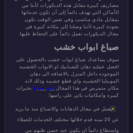
مصاريف كبيرة مقابل هذه الديكورات لأننا من
الأماكن التي تهدف دائماً إلى أن تكون خدماتها
بمقابل مادي مناسب وفي نفس الوقت تكون
بجودة كبيرة لأننا وصلنا إلى مكانة كبيرة في
مجال الديكورات نعمل دائماً على الحفاظ عليها.
صباغ ابواب خشب
سوف يساعدك صباغ ابواب خشب بالحصول على
افضل عمليه دهان للشبابيك او الابواب الخشبيه
الموجوده داخل المنزل بالاضافه الى دهان
الموبيليا الخشبيه واي قطع خشبيه وذلك لانه
مكان متمرس في هذا المجال
فني صباغ
بخبرات
كبيره وامكانيات ياتي على راسها:
يعمل في مجال الدهانات والاصباغ منذ ما يزيد
عن 20 سنه قدم خلالها مختلف الخدمات للعملاء
واستطاع دائماً ان يكون عند حسن ظنهم من