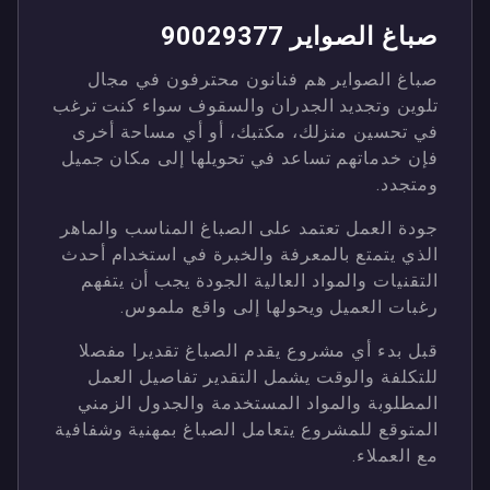
صباغ الصواير 90029377
صباغ الصواير هم فنانون محترفون في مجال
تلوين وتجديد الجدران والسقوف سواء كنت ترغب
في تحسين منزلك، مكتبك، أو أي مساحة أخرى
فإن خدماتهم تساعد في تحويلها إلى مكان جميل
ومتجدد.
جودة العمل تعتمد على الصباغ المناسب والماهر
الذي يتمتع بالمعرفة والخبرة في استخدام أحدث
التقنيات والمواد العالية الجودة يجب أن يتفهم
رغبات العميل ويحولها إلى واقع ملموس.
قبل بدء أي مشروع يقدم الصباغ تقديرا مفصلا
للتكلفة والوقت يشمل التقدير تفاصيل العمل
المطلوبة والمواد المستخدمة والجدول الزمني
المتوقع للمشروع يتعامل الصباغ بمهنية وشفافية
مع العملاء.