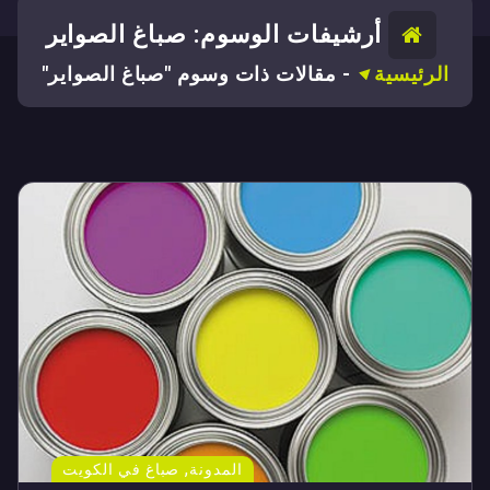
أرشيفات الوسوم: صباغ الصواير
الرئيسية
-
مقالات ذات وسوم "صباغ الصواير"
,
المدونة
صباغ في الكويت