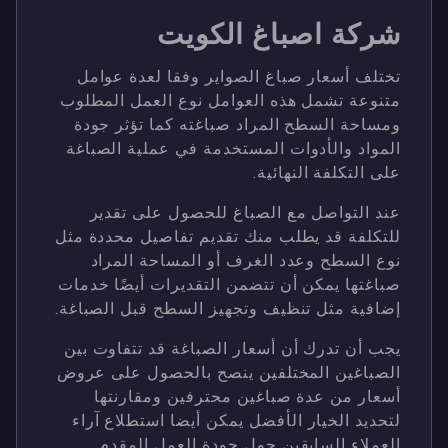
شركة اصباغ الكويت
تختلف أسعار صباغ الصواير وفقا لعدة عوامل
متنوعة تشمل هذه العوامل نوع العمل المطلوب
ومساحة السطح المراد صباغته كما تؤثر جودة
المواد والأدوات المستخدمة في عملية الصباغة
على التكلفة النهائية.
عند التواصل مع الصباغ للحصول على تقدير
للتكلفة قد يطلب منك تقديم تفاصيل محددة مثل
نوع السطح وعدد الغرف أو المساحة المراد
صباغتها يمكن أن تتضمن التقديرات أيضًا خدمات
إضافية مثل تنظيف وتجهيز السطح قبل الصباغة.
يجب أن تدرك أن أسعار الصباغة قد تتفاوت بين
الصباغين المختلفين ينصح بالحصول على عروض
أسعار من عدة صباغين محترفين ومقارنتها
لتحديد الخيار الأفضل يمكن أيضا استطلاع آراء
العملاء السابقين حول جودة العمل المقدم.