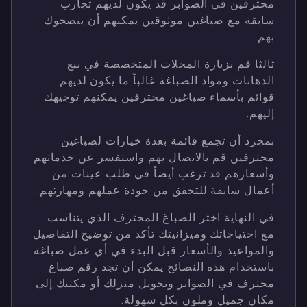
محترفين في الصوابر قد يكون لديهم تجارب
سابقة مع صباغين موثوقين يمكنهم أن ينصحوك
بهم.
ثالثا قم بزيارة المحلات المتخصصة في بيع
الدهانات ومواد الصباغة غالباً ما يكون لديهم
قوائم بأسماء صباغين محترفين يمكنهم توجيهك
إليهم.
بمجرد أن تجمع قائمة بعدة خيارات لصباغين
محترفين قم بالاتصال بهم واستفسر عن خدماتهم
وأسعارهم قد ترغب أيضاً في طلب عينات من
أعمال سابقة للتحقق من جودة عملهم ومهارتهم.
في النهاية اختر الصباغ المحترف الذي يتناسب
مع احتياجاتك وميزانيتك تأكد من توضيح التفاصيل
والمواعيد والأسعار قبل البدء في أي عمل صباغة
باستخدام هذه النصائح يمكن أن تجد رقم صباغ
محترف في الصوابر وتحويل منزلك أو مكتبك إلى
مكان جميل وملون بكل سهولة.