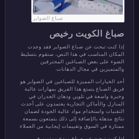
صباغ الصواير
صباغ الكويت رخيص
إذا كنت تبحث عن صباغ الصواير فقد وجدت
المكان المناسب في هذا النص، سنقوم بتسليط
الضوء على بعض الصباغين المحترفين
والمتميزين في مجال الدهانات.
أحد الخيارات المميزة للصباغين في الصوابر هو
فريق الصباغ يتمتع هذا الفريق بمهارات عالية
وخبرة واسعة في تلوين ودهان الجدران في
المنازل والأماكن التجارية يعتمدون على أحدث
التقنيات واستخدام مواد عالية الجودة لضمان
نتائج مذهلة بالإضافة إلى ذلك يتمتعون بسمعة
ممتازة في السوق وتقييمات إيجابية من العملاء.
إذا كنت تبحث عن صباغ مبدع ومتميز في