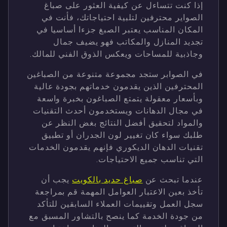
إذا كنت تتساءل عن كيفية العثور على صباغ
الصواير محترفين لتلبية احتياجاتك، فأنت في
المكان المناسب يعتبر الصبغ جزءا أساسيا في
تجديد المنازل والمكاتب فهو يضيف جمال
وجاذبية للمساحات ويعكس الذوق الفني للمالك.
في الصوابر ستجد مجموعة متنوعة من الصباغين
المحترفين الذين يقدمون خدماتهم بجودة عالية
وبأسعار معقولة يتمتع الصباغون بخبرة واسعة
في مجال الدهانات ويستخدمون أحدث التقنيات
والمواد لتحقيق أفضل النتائج بغض النظر عن
طلبك سواء كان تغيير لون الجدران أو تطبيق
تقنيات الدهان الديكوري فإنهم يقدمون الخدمات
التي تناسب جميع الاحتياجات.
عندما تبحث عن
صباغ حديد بالكويت
يجب أن
تأخذ بعين الاعتبار العوامل المهمة قم بمراجعة
سجل العمل وتقييمات العملاء السابقين للتأكد
من جودة الخدمة كما ينصح بالتشاور المسبق مع