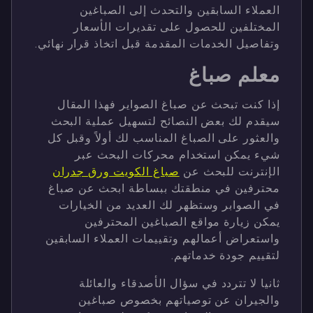
العملاء السابقين والتحدث إلى الصباغين
المختلفين للحصول على تقديرات الأسعار
وتفاصيل الخدمات المقدمة قبل اتخاذ قرار نهائي.
معلم صباغ
إذا كنت تبحث عن صباغ الصواير فهذا المقال
سيقدم لك بعض النصائح لتسهيل عملية البحث
والعثور على الصباغ المناسب لك أولاً وقبل كل
شيء يمكن استخدام محركات البحث عبر
الإنترنت للبحث عن
صباغ الكويت ورق جدران
محترفين في منطقتك ببساطة ابحث عن صباغ
في الصوابر وستظهر لك العديد من الخيارات
يمكن زيارة مواقع الصباغين المحترفين
واستعراض أعمالهم وتقييمات العملاء السابقين
لتقييم جودة خدماتهم.
ثانيا لا تتردد في سؤال الأصدقاء والعائلة
والجيران عن توصياتهم بخصوص صباغين