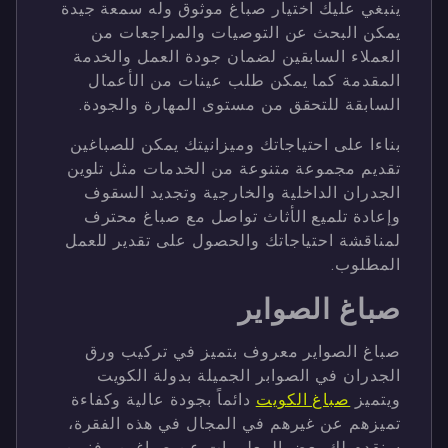
ينبغي عليك اختيار صباغ موثوق وله سمعة جيدة
يمكن البحث عن التوصيات والمراجعات من
العملاء السابقين لضمان جودة العمل والخدمة
المقدمة كما يمكن طلب عينات من الأعمال
السابقة للتحقق من مستوى المهارة والجودة.
بناءا على احتياجاتك وميزانيتك يمكن للصباغين
تقديم مجموعة متنوعة من الخدمات مثل تلوين
الجدران الداخلية والخارجية وتجديد السقوف
وإعادة تلميع الأثاث تواصل مع صباغ محترف
لمناقشة احتياجاتك والحصول على تقدير للعمل
المطلوب.
صباغ الصواير
صباغ الصواير معروف بتميز في تركيب ورق
الجدران في الصوابر الجميلة بدولة الكويت
ويتميز
صباغ الكويت
دائماً بجودة عالية وكفاءة
تميزهم عن غيرهم في المجال في هذه الفقرة،
سنقدم لك بعض المعلومات عن صباغين وفنيين