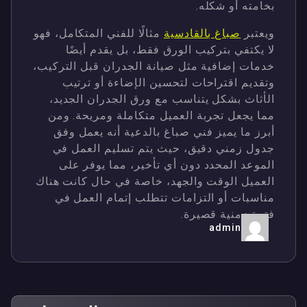
بخامته أو شكله.
ويعتبر
صباغ بالقادسية
مثالًا للفني المتكامل، فهو
لا يكتفي بتركيب الورق فقط، بل يقدم أيضًا
خدمات إضافية مثل صيانة الجدران قبل التركيب،
وتقديم اقتراحات لتحسين الإضاءة أو ترتيب
الأثاث بشكل يتناسب مع ورق الجدران الجديد،
مما يجعل تجربة العميل متكاملة ومريحة. ومن
أبرز ما يميز فني صباغ بالدعية أنه يعمل وفق
جدول زمني دقيق، حيث يتم تسليم العمل في
الموعد المحدد دون أي تأخير، مما يوفر على
العميل الوقت والجهد، خاصة في حال كانت هناك
مناسبات أو التزامات تتطلب إتمام العمل في
فترة زمنية قصيرة.
admin