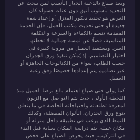
ويعد صباغ بالدعية الخيار الأنسب لمن يبحث عن
التجديد بأسلوب أنيق دون عناء، فسواء كان
الغرض هو تجديد ديكور المنزل أو إعداد شقة
جديدة أو حتى تحديث مكتب العمل، فإن الخدمة
المقدمة تتسم بالكفاءة والسرعة والتكلفة
المناسبة، فضلًا عن لمسة جمالية لا تخطئها
العين. ويستفيد العميل من مرونة كبيرة في
اختيار التصاميم، إذ يُمكن تنفيذ ورق الجدران
حسب الطلب، سواء من الكتالوجات الجاهزة أو
عبر تصاميم يتم إعدادها خصيصًا وفق رغبة
العميل.
كما يولي فني صباغ اهتمام بالغ برضا العميل منذ
اللحظة الأولى، حيث يتم التواصل مع الزبون
لمعرفة تطلعاته واحتياجاته الخاصة في ما يتعلق
بنوع ورق الجدران، الألوان المفضلة، وكذلك
النمط الذي يرغب في تطبيقه داخل منزله أو
مكان عمله. يتم دراسة المكان بعناية قبل البدء
في التركيب، حيث يحرص الصباغ على فحص