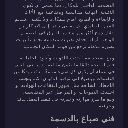
التصميم الداخلي للمكان، بما يضمن أن تكون
النتيجة النهائية متناسقة ومتناغمة مع الأثاث
والإضاءة والطابع العام للمكان. ولا يكتفي بتقديم
العمل التقليدي، بل يسعى دائمًا إلى الابتكار من
خلال دمج أكثر من نوع من الورق في التصميم
الواحد، أو استخدام تقنيات متقدمة تخلق تأثيرات
بصرية مذهلة ترفع من قيمة المكان الجمالية.
ومع استخدامه لأحدث الأدوات وأجود الخامات،
فإن النتيجة دائمًا ما تكون مثالية، إذ يراعي الفني
في عمله أن يكون كل شيء منسقًا بدقة، بدءًا من
النقشات ووصولًا إلى توافق الألوان، كما يتجنب
الأخطاء الشائعة مثل ظهور الفقاعات الهوائية أو
اختلاف التموجات أو الفواصل غير المتناسقة،
وهو ما يبرز مهارته وخبرته في تنفيذ العمل بدقة
وحرفية.
فني صباغ بالدسمة