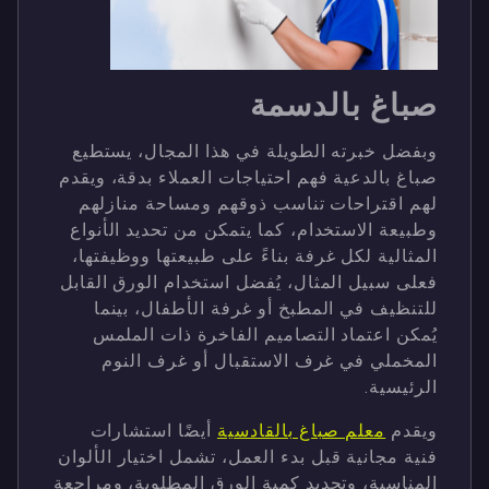
صباغ بالدسمة
وبفضل خبرته الطويلة في هذا المجال، يستطيع
صباغ بالدعية فهم احتياجات العملاء بدقة، ويقدم
لهم اقتراحات تناسب ذوقهم ومساحة منازلهم
وطبيعة الاستخدام، كما يتمكن من تحديد الأنواع
المثالية لكل غرفة بناءً على طبيعتها ووظيفتها،
فعلى سبيل المثال، يُفضل استخدام الورق القابل
للتنظيف في المطبخ أو غرفة الأطفال، بينما
يُمكن اعتماد التصاميم الفاخرة ذات الملمس
المخملي في غرف الاستقبال أو غرف النوم
الرئيسية.
ويقدم
معلم صباغ بالقادسية
أيضًا استشارات
فنية مجانية قبل بدء العمل، تشمل اختيار الألوان
المناسبة، وتحديد كمية الورق المطلوبة، ومراجعة