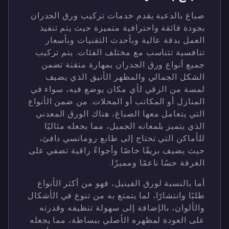
صباغ بالدعية يقدم خدمات تركيب ورق الجدران
بجودة فائقة واحترافية متميزة حيث يتم تنفيذ
العمل بدقة عالية وبأحدث التقنيات وبأسعار
تنافسية تتناسب مع مختلف الفئات. يتم تركيب
جميع أنواع ورق الجدران بمهارة متقنة تضمن
الشكل الجمالي والمظهر الأنيق الذي يضيف
لمسة من الرقي لأي مكان يوضع فيه، سواء في
المنازل أو المكاتب أو المحلات. من ضمن الأنواع
التي يتعامل معها الصباغ، هناك الورق المعدني
الذي يتميز بلمعانه الجميل، مما يجعله مثاليًا
للأماكن التي تحتاج إلى طابع رومانسي دافئ،
حيث يضيف بريقًا خاصًا وأجواءً راقية تضفي على
الغرفة حسًا ناعمًا ومميزًا.
أما بالنسبة لورق الفينيل، فهو من أكثر الأنواع
طلبًا وانتشارًا، لما يتمتع به من تنوع في الأشكال
والألوان، بالإضافة إلى سهولة تنظيفه وقدرته
على العودة لمظهره الأصلي ببساطة، مما يجعله