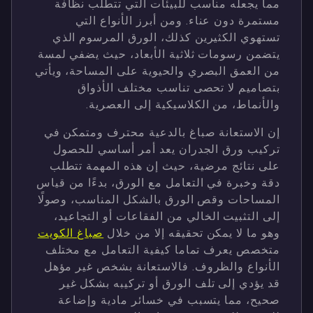
مما يجعله مناسب للبيئات التي تتطلب نظافة
مستمرة دون عناء. ومن أبرز الأنواع التي
تستهوي الكثيرين كذلك، الورق المرسوم الذي
يتضمن رسومات ثلاثية الأبعاد، حيث يضفي لمسة
من العمق البصري والحيوية على المساحة، ويأتي
بتصاميم لا تحصى تناسب مختلف الأذواق
والأنماط، من الكلاسيكية إلى العصرية.
إن الاستعانة صباغ بالدعية محترف ومتمكن في
تركيب ورق الجدران يعد أمر أساسي للحصول
على نتائج مرضية، حيث إن هذه المهمة تتطلب
دقة وخبرة في التعامل مع الورق، بدءًا من قياس
المساحات وقص الورق بالشكل المناسب، وصولًا
إلى التثبيت الخالي من الفقاعات أو التجاعيد،
وهو ما لا يمكن تحقيقه إلا من خلال
صباغ الكويت
متخصص يعرف تماما كيفية التعامل مع مختلف
الأنواع والظروف. فالاستعانة بشخص غير مؤهل
قد يؤدي إلى تلف الورق أو تركيبه بشكل غير
صحيح، مما يتسبب في خسائر مادية وإضاعة