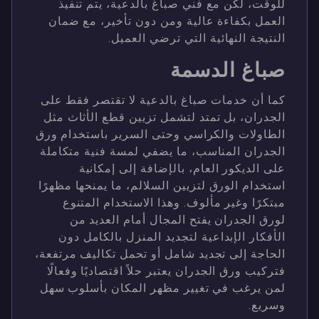
للوقت، لكن مع فني صباغ بالدعية، يتم تنفيذ
العمل بكفاءة عالية ومن دون تأخير، مع ضمان
النتيجة النهائية التي ترضي العميل.
صباغ الدسمة
كما أن خدمات صباغ بالدعية لا تقتصر فقط على
الجدران، بل تمتد لتشمل تزيين قطع الأثاث مثل
الطاولات والكراسي وحتى السرير باستخدام ورق
الجدران المناسب، ما يضفي لمسة فنية متكاملة
على الديكور العام، بالإضافة إلى إمكانية
استخدام الورق لتزيين السلالم، ما يمنحها مظهرًا
مبتكرًا وغير مألوف. وهذا الاستخدام المتنوع
لورق الجدران يفتح المجال أمام العديد من
الأفكار الإبداعية لتجديد المنزل بالكامل دون
الحاجة إلى تجديد شامل أو تحمل تكاليف مرتفعة،
فتركيب ورق الجدران يعتبر حلاً اقتصاديًا وفعالًا
لمن يرغب في تغيير مظهر المكان بأسلوب سهل
وسريع.