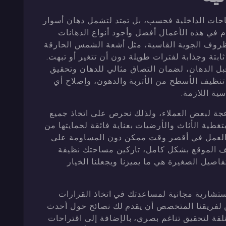
احات الداخلية فحسب، بل تمتد لتشمل دهان أسوار
م في هذه الأعمال أفضل وأجود أنواع الدهانات
لظروف الجوية القاسية، مثل أشعة الشمس الحارقة
ثابتة وجذابة لفترات طويلة دون أن تتغير أو تبهت.
قبل الدهان، لضمان التصاق مثالي للدهان وتحقيق
 تنظيف الأسطح من الأتربة والدهون، وإصلاح أي
ية اللازمة.
جة لبعض العملاء، ولذلك نحرص على اتخاذ جميع
بتغطية الأثاث والأرضيات بعناية فائقة لحمايتها من
ز العمل في أقصر وقت ممكن دون المساومة على
نظيف الموقع بشكل كامل، تاركين مساحتك نظيفة
فاصيل الصغيرة هي ما يميزنا ويجعلنا الخيار
تشارية مجانية لمساعدتك في اتخاذ القرارات
 لفريقنا المتخصص أن يقدم لك نصائح حول أحدث
لفة لتحقيق تناغم بصري، بالإضافة إلى اقتراحات