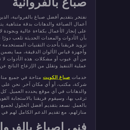
صباغ بالفروانية
نفتخر بتقديم أفضل صباغ بالفروانية، الذين
أعمال الصباغة والدهانات بدقة متناهية. 
على إنجاز الأعمال بكفاءة عالية وبجودة لا
بأن الأدوات والمعدات الحديثة تلعب دورًا
تزويد فريقنا بأحدث التقنيات المستخدمة 
وأجهزة قياس الألوان الدقيقة، مما يضمن
من أي عيوب أو مشكلات. هذه الأدوات لا
عملية التنفيذ وتقلل من الإزعاج الناتج عن
خدمات
صباغ الكويت
متاحة في جميع مناطق
شركة، مكتب، أو أي مكان آخر. نحن على اس
والدهانات في أي موقع يحدده العميل. كل 
ترغب بها، وسيقوم فريقنا بالاستجابة الفور
بالعمل. نسعد بتقديم أفضل الحلول لجميع 
منازلهم، مع تقديم الدعم الكامل لهم في ا
فني اصباغ بالفروان