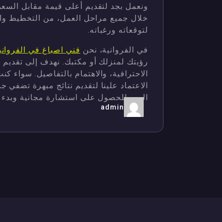
ونعمل بجد لتقديم أعلى قيمة مقابل السعر
خلال جميع مراحل العمل، من التخطيط والت
لتوقعاته ورغباته.
في الفروانية، نحن
فني اصباغ في الفرواني
رؤيتك لمنزلك أو مكتبك. نهدف إلى تقديم 
الاحترافية، والاهتمام بالتفاصيل. سواء 
الاعتماد علينا لتقديم نتائج مبهرة تضفي جم
اليوم للحصول على استشارة مجانية وبدء 
admin