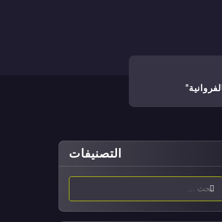
فروانية"
التصنيفات