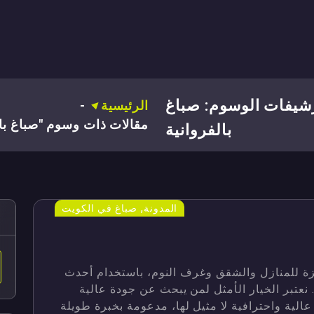
شيفات الوسوم: صباغ
الرئيسية
-
مقالات ذات وسوم "صباغ بال
بالفروانية
,
المدونة
صباغ في الكويت
زة للمنازل والشقق وغرف النوم، باستخدام أحدث
نعتبر الخيار الأمثل لمن يبحث عن جودة عالية
عالية واحترافية لا مثيل لها، مدعومة بخبرة طويلة