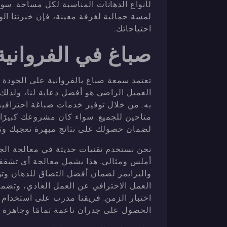
لأنواع الدهانات المناسبة لكل مساحة. س
لمسة جمالية لغرفة معينة، فإن خبرتنا ا
احتياجاتك.
صباغ في الفروانية
تعتمد سمعة صباغ بالفروانية على الجودة ال
العميل الراضي هو أفضل دعاية لنا، ولذلك
به. من خلال توفير خدمات صباغة احترافية
متاحين للجميع. سواء كان مشروعك كبيرًا أ
لضمان حصولك على نتائج مبهرة تعجبك وتف
نحن نستخدم تقنيات حديثة في معالجة ال
أملس ومثالي. هذا يشمل معالجة أي تشقق
والبرايمر لضمان أفضل التصاق للدهان وتو
العمل الاحترافي عن العمل العادي، وتضمن
اختبار الزمن. فريقنا مدرب على استخدام 
الحصول على جدران ناعمة تمامًا وجاهزة ل