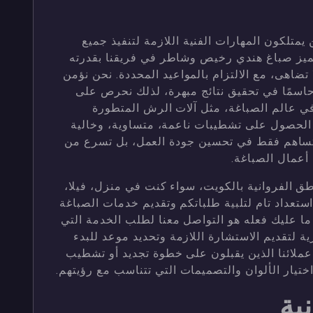
 يمتلكون المهارات الفنية اللازمة لتنفيذ جميع
يتميز صباغ هندي رخيص وشاطر في فريقنا بقدرته
 تضاهى، مع الالتزام بالمواعيد المحددة. نحن نؤمن
 حاسمًا في تحقيق نتائج مبهرة، لذلك نحرص على
في عالم الصباغة، مثل آلات الرش المتطورة
 الحصول على تشطيبات ناعمة، متساوية، وخالية
 تساهم فقط في تحسين جودة العمل، بل تسرع من
 أعمال الصباغة.
 الفروانية بالكويت، سواء كنت في منزل، فيلا،
تعداد تام لتلبية طلباتكم وتقديم خدمات الصباغة
ما عليك فعله هو التواصل معنا لطلب الخدمة التي
ية لتقديم الاستشارة اللازمة وتحديد موعد للبدء
عملائنا الذين يقبلون على خطوة تجديد أو تشطيب
ختيار الألوان والتصميمات التي تتناسب مع رؤيتهم.
ية