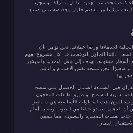
واء كنت تبحث عن تجديد شامل لمنزلك أو مجرد
لواسعة تمكننا من تقديم حلول مخصصة تلبي جميع
عالية لخدماتنا ورضا عملائنا. نحن نؤمن بأن
 نسعى دائمًا لتجاوز التوقعات في كل مشروع نقوم
 بأسعار معقولة، نهدف إلى جعل التجديد والديكور
و صغيرًا، نحن نمنحه نفس الاهتمام والدقة،
خر بها.
جدران قبل الصباغة لضمان الحصول على سطح
ات، تسوية الأسطح، وتطبيق طبقات المعجون
حيد اللون. هذه الخطوات الأساسية هي ما يميز
 أن الدهان سيبدو خاليًا من العيوب ويصمد أمام
أحدث تقنيات الصنفرة والتسوية، مما يضمن
استقبال الدهان.