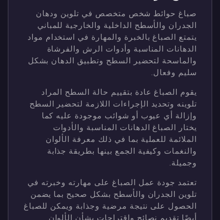
صباغ حوائط شخص متخصص في تلوين ودهان
الجدران والأسطح الداخلية والخارجية للمباني
يتمتع الصباغ بالخبرة والمهارة في استخدام مواد
الدهانات المناسبة وأدوات الرش والفرشاة
والماسحة لتحضير السطح وتطبيق الدهان بشكل
سليم وفعال.
يقوم الصباغ عادة بتقييم حالة السطح المراد
تلوينه وتحديد الإجراءات اللازمة لتحضير السطح
وإزالة أي عيوب أو شوائب موجودة عليه كما
يختار الصباغ الدهانات المناسبة والأدوات
الملائمة للعملية بما في ذلك معرفة الألوان
والنغمات وكيفية الجمع بينها بطريقة جذابة
وجميلة.
تعتمد جودة عمل الصباغ على مهارته وخبرته في
تلوين الجدران والأسطح بشكل صحيح بما يضمن
الحصول على نتيجة مرضية وجذابة ويمكن للصباغ
أيضًا تقديم نصائح واقتراحات بشأن الألوان