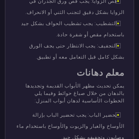
قص الزوايا: يجب قص ورق الجدران في
الزوايا بشكل دقيق لتجنب الثني أو الانحراف.
التشطيب: يجب تشطيب الحواف بشكل جيد
باستخدام مقص أو شفرة حادة.
التجفيف: يجب الانتظار حتى يجف الورق
بشكل كامل قبل التعامل معه أو تطبيق.
معلم دهانات
يمكن تحديث مظهر الأبواب القديمة وتجديدها
بالدهان من خلال صباغ حوائط وفيما يلي
الخطوات الأساسية لدهان أبواب المنزل:
تحضير الباب: يجب تحضير الباب بإزالة
الأوساخ والغبار والزيوت والأوساخ باستخدام ماء
وصابون وتجفيفه بشكل جيد.