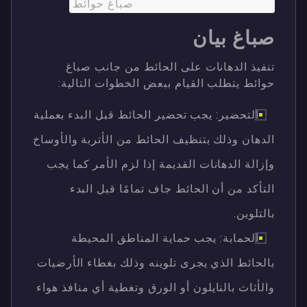
صباغ حوائط
صباغ بيان
تنفيذ الدهانات على الحائط من جانب صباغ
حوائط يتطلب القيام ببعض الخطوات التالية:
التحضير: يجب تحضير الحائط قبل البدء بعملية
الدهان وذلك بتنظيف الحائط من الأتربة والأوساخ
وإزالة الدهانات القديمة إذا لزم الأمر كما يجب
التأكد من أن الحائط جاف تمامًا قبل البدء
بالتلوين.
الحماية: يجب حماية المناطق المحيطة
بالحائط الذي يجرى تلوينه وذلك بغطاء الأرضيات
والأثاث بالنايلون أو الورق وتغطية أي منافذ هواء