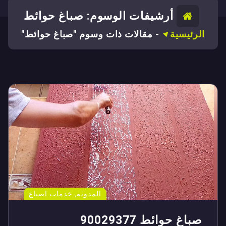
أرشيفات الوسوم: صباغ حوائط
الرئيسية
-
مقالات ذات وسوم "صباغ حوائط"
,
المدونة
خدمات اصباغ
صباغ حوائط 90029377