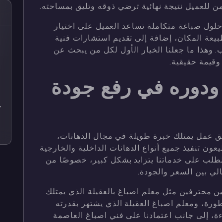
ن للعميل نتيجة نهائية ترضي ذوقه وتليق بمساحته.
ول صباغة متكاملة تساعد العميل على اختيار
بيعة المكان، إضافة إلى تقديم استشارات فنية
ص
 وهذا ما جعلنا الخيار الأول لكل من يبحث عن
ص
قيمة حقيقية.
ص
ودوره في رفع جودة
ص
7
ص
ق عمل يمتلك خبرة طويلة في مجال الدهانات،
ون تنفيذ جميع أنواع الدهانات الداخلية والخارجية
الطلب على خدماتنا يتزايد بشكل كبير، خصوصًا من
الي بين السعر والجودة.
 محترفين مثل معلم اصباغ بالعقيلة الذي يمتلك
ورة، ومعلم اصباغ العقيلة الذي يشتهر بقدرته
ة، إلى جانب اعتمادنا على فني اصباغ العاصمة