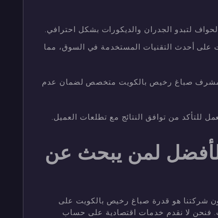
حواف لتبدو الجدران والديكورات بشكل احترافي.
على أحدث التقنيات المستخدمة في السوق، مما
ل مشرف صباغ رخيص بالكويت متخصص لضمان عدم
مل للتأكد من توافق النتائج مع تطلعات العميل.
 الأفضل لمن يبحث عن
ون شركتنا هو قدرة صباغ رخيص بالكويت على
ب. فنحن لا نقدم خدمات اقتصادية على حساب