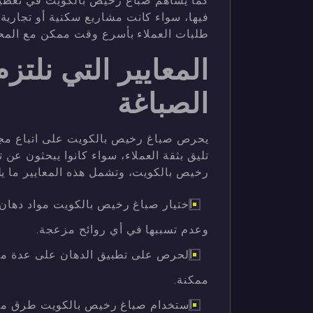
كما يساهم صباغ رخيص بالكويت في تغطية 
فيها، سواء كانت مشاريع سكنية أو تجارية. ه
طلبات العملاء بأسرع وقت ممكن مع المحاف
المعايير التي نلتز
الصباغة
يحرص صباغ رخيص بالكويت على اتباع مجم
تليق بثقة العملاء، سواء كانوا يبحثون ع
رخيص بالكويت، وتشمل هذه المعايير ما يل
اختيار صباغ رخيص بالكويت مواد دهان
وعدم تسببها في أي روائح مزعجة.
الحرص على تطبيق الدهان على عدة مرا
ممكنة.
استخدام صباغ رخيص بالكويت طرق معا