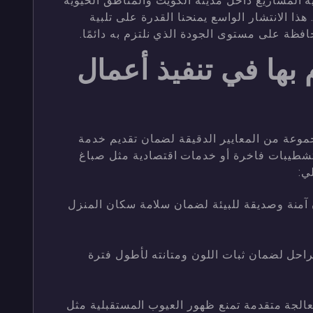
المشاريع داخل مدينة الكويت والمناطق الحيوية
ذا الانتشار الواسع يمنحنا القدرة على تلبية
ظة على مستوى الجودة الذي نلتزم به دائمًا.
م بها في تنفيذ أعمال
وعة من المعايير الدقيقة لضمان تقديم خدمة
ن تشطيبات فاخرة أو خدمات اقتصادية مثل صباغ
ي:
 آمنة وصديقة للبيئة لضمان سلامة سكان المنزل
حل لضمان ثبات اللون ومتانته لأطول فترة
لجة متقدمة تمنع ظهور العيوب المستقبلية مثل