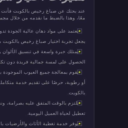
عند بحثك عن صباغ رخيص بالكويت فأنت ب
معًا، وهذا بالضبط ما نقدمه من خلال مج
نعتمد على مواد دهان عالية الجودة تد
يجعل تجربة اختيار صباغ رخيص بالكويت م
نمتلك خبرة واسعة في تنسيق الألوان 
الحصول على لمسة جمالية فريدة دون تكلف
نقوم بمعالجة جميع العيوب الموجودة ب
أو رطوبة، حرصًا على تقديم خدمة متكامل
بالكويت.
نلتزم بالوقت المتفق عليه بصرامة، و
تعطيل لحياة العميل اليومية.
نوفر خدمة تغطية الأثاث والأرضيات بال