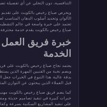
التنافسية، دون التخلي عن أي تفصيلة تضم
ويحرص صباغ رخيص بالكويت على تقديم حل
الألوان وتحديد أسلوب الدهان المناسب لط
تعتمد على خبرة واسعة في عالم التشطيب.
صباغ رخيص بالكويت يقدم خدمة محترفة و
خبرة فريق العمل 
الخدمة
يعتمد نجاح صباغ رخيص بالكويت على فري
ويضم نخبة من الفنيين المهرة الذين يستطيع
بدقة عالية. هذا التنوع في الخبرات جعل 
قبل العملاء الذين يبحثون عن التوازن المث
كما يضم فريق صباغ رخيص بالكويت مهنيين
خبرات كبيرة في تنفيذ تصاميم حديثة ومتط
على تنفيذ المشاريع السكنية بسرعة وكفاء