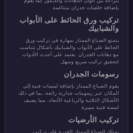
ببراعة بين ألوان الدهانات والديكور كما يقوم
بإضافة خلفيات جدران متناغمة.
تركيب ورق الحائط على الأبواب
والشبابيك
يتمتع الصباغ الممتاز بمهارة في تركيب ورق
الحائط على الأبواب والشبابيك بأشكال تتناسب
مع دهانات الجدران. يعتمد على أحدث الأدوات
لتحقيق تركيب سريع وسهل.
رسومات الجدران
يقوم الصباغ الممتاز بإضافة لمسات فنية إلى
المكان عبر رسومات جدارية رائعة، بما في ذلك
الأشكال الثلاثية والرباعية الأبعاد، مما يضيف
لمسة فنية مميزة.
تركيب الأرضيات
يمتلك الصباغ الممتاز القدرة على تركيب