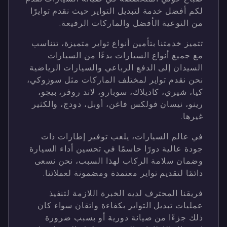
لكم أفضل خدمة لتبديل التواير حيث نقدم توايرًا
من النوعية الأفضل والماركات الرفيعة.
تتميز خدمتنا بتأمين أنواع تواير متميزة، تتناسب
مع جميع أنواع السيارات بدءًا من السيارات
السيدان إلى الدفع الرباعي والسيارات الرياضية
نحن نقدم تواير لمختلف الماركات مثل سوزوكي،
كيا، شيري، كاديلاك، سوبارو، لاند روفر، بيجو،
رينو، نيسان فولكس فاغن، أوبل، دودج، والكثير
غيرها.
في عالم السيارات، يلعب توفير إطارات ذات
جودة عالية دورًا حاسمًا في تحسين أداء السيارة
وضمان سلامة الركاب لهذا السبب، نحن نسعى
دائمًا لتقديم تواير معتمدة ومضمونة لعملائنا.
فريقنا المحترف لديه الخبرة اللازمة لتنفيذ
عمليات تبديل التواير بكفاءة واتقان سواء كان
ذلك جزءًا من صيانة دورية أو بسبب ضرورة