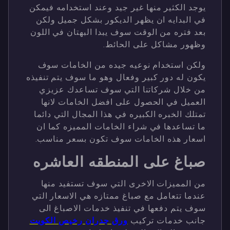
يوجد الكثير منها غير جيد وعند استخدامه فيمكن
في البدايه ان يظهر الديكور بشكل جميل ولكن
بعد فتره من الوقت سوف يبدا البهتان في اللون
وظهور مشاكل على الحائط.
ولكن استخدام نوعيه جيده من الخامات سوف
يكون له دور كبير وفعال وهو ما سوف يتم تنفيذه
من خلال شركاتنا التي سوف تساعدك عزيزي
العميل في الحصول على افضل الخامات لانها
تمتلك الخبره الكبيره في هذا المجال التي دائما
ما تساعدها في شراء الخامات المميزه كما ان
اسعار هذه الخامات سوف تكون بسعر مناسب.
صباغ على المنطقه العاشره
من المميزات الاخرى التي سوف تستفيد منها
عندما تتعامل مع صباغ ممتازه هي الاسعار التي
سوف يتم دفعها في تنفيذ خدمات الاصباغ الى
جانب خدمات تركيب
ورق جدران رخيص الكويت