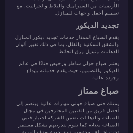
الأرضيات من السيراميك والبلاط والجرانيت، مع
تصميم أجمل واجهات للمنازل.
تجديد الديكور
يقدم الصباغ الممتاز خدمات تجديد ديكور المنازل
والشقق السكنية والفلل، بما في ذلك تغيير ألوان
الدهانات وتبديل ورق الحائط.
يعتبر صباغ حولي شاطر ورخيص فنانًا في عالم
الديكور والتصميم، حيث يقدم خدماته بإبداع
وجودة عالية.
صباغ ممتاز
يمتلك فني صباغ حولي مهارات عالية وينضم إلى
أفضل فريق من الفنيين المحترفين في مجال
الصباغة والدهانات تضمن الشركة اختيار فنيي
الصباغة بعناية كما تقوم بتدريبهم بشكل مستمر
تحت إشراف مختصين ذوي خبرة يهدف الفريق