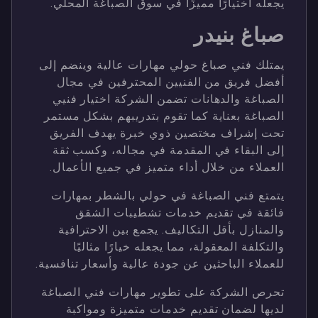
يجعله اختيارًا مميزًا في سوق الصباغة المحلي.
صباغ بنيدر
يمتلك فني صباغ حولي مهارات عالية وينضم إلى
أفضل فريق من الفنيين المحترفين في مجال
الصباغة والدهانات تضمن الشركة اختيار فنيي
الصباغة بعناية كما تقوم بتدريبهم بشكل مستمر
تحت إشراف مختصين ذوي خبرة يهدف الفريق
إلى البقاء في المقدمة في مجاله، وكسب ثقة
العملاء من خلال أداء متميز في جميع الأعمال.
يتمتع فني الصباغة في حولي بالشطر بمهارات
فائقة في تقديم خدمات تشطيبات الشقق
والمنازل بأقل التكاليف. يجمع بين الاحترافية
والتكلفة المعقولة، مما يجعله خيارًا مثاليًا
للعملاء الباحثين عن جودة عالية وأسعار تنافسية.
تحرص الشركة على تطوير مهارات فني الصباغة
لديها لضمان تقديم خدمات متميزة ومواكبة