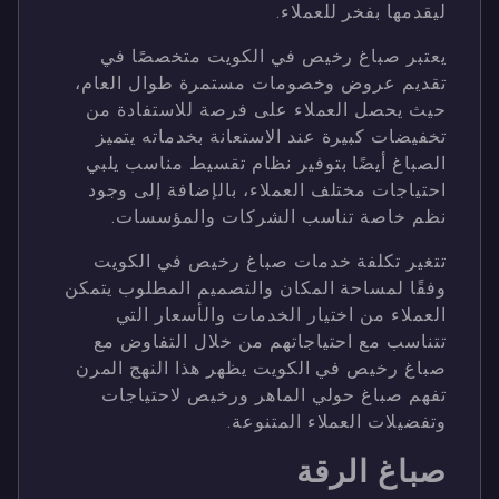
ليقدمها بفخر للعملاء.
يعتبر صباغ رخيص في الكويت متخصصًا في
تقديم عروض وخصومات مستمرة طوال العام،
حيث يحصل العملاء على فرصة للاستفادة من
تخفيضات كبيرة عند الاستعانة بخدماته يتميز
الصباغ أيضًا بتوفير نظام تقسيط مناسب يلبي
احتياجات مختلف العملاء، بالإضافة إلى وجود
نظم خاصة تناسب الشركات والمؤسسات.
تتغير تكلفة خدمات صباغ رخيص في الكويت
وفقًا لمساحة المكان والتصميم المطلوب يتمكن
العملاء من اختيار الخدمات والأسعار التي
تتناسب مع احتياجاتهم من خلال التفاوض مع
صباغ رخيص في الكويت يظهر هذا النهج المرن
تفهم صباغ حولي الماهر ورخيص لاحتياجات
وتفضيلات العملاء المتنوعة.
صباغ الرقة