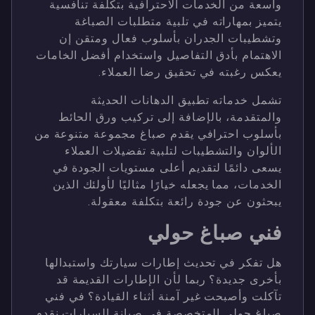
واسعة من الخدمات الاحترافية بتكلفة تنافسية
يتميز بمهاراته في تلبية متطلبات الصباغة
وتشطيبات الجدران بأسلوب فعال ومتقن إن
الاهتمام بأدق التفاصيل واستخدام أفضل الخامات
يعكس رغبته في تحقيق رضا العملاء.
تشمل خدماته تطبيق الدهانات الحديثة
والمتقدمة، بالإضافة إلى تركيب ورق الحائط
بأسلوب احترافي يقدم صباغ مجموعة متنوعة من
الألوان والتشطيبات لتلبية تفضيلات العملاء
يسعى دائمًا لتقديم أعلى مستويات الجودة في
الخدمات، مما يجعله خيارًا مثاليًا لأولئك الذين
يبحثون عن جودة رائعة بتكلفة معقولة.
فني صباغ حولي
هل تفكر في تحديث إطارات سيارتك واستبدالها
بأخرى جديدة؟ ربما لأن الإطارات القديمة قد
تآكلت وأصبحت غير آمنة أثناء القيادة؟ في فني
صباغ حولي المتخصصة في صيانة السيارات نقدم