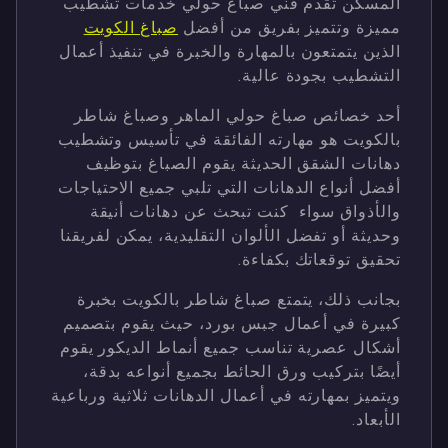
المسكن تقدم فني صباغ حولي خدمات تشطيب
مميزة وتتميز بفريق من أفضل
صباغ الكويت
الذين يتمتعون بالمهارة والخبرة في تنفيذ أعمال
التشطيب بجودة عالية.
أحد خصائص صباغ حولي الماهر وصباغ شاطر
بالكويت هو مهارته الفائقة في تأسيس وتشطيب
دهانات الشقق الحديثة يقوم الصباغ بتوظيف
أفضل أنواع الدهانات التي تلبي جميع الاحتياجات
والأذواق سواء كنت تبحث عن دهانات أنيقة
وحديثة أو تفضل الألوان التقليدية، يمكن لفريقنا
تحقيق توقعاتك بكفاءة.
بجانب ذلك، يتمتع صباغ شاطر بالكويت بخبرة
كبيرة في أعمال جبس بورد، حيث يقوم بتصميم
أشكال عصرية تناسب جميع أنماط الديكور يقوم
أيضًا بتركيب ورق الحائط بجميع أنواعه بدقة،
ويتميز بمهارته في أعمال الدهانات ثلاثية ورباعية
الأبعاد.