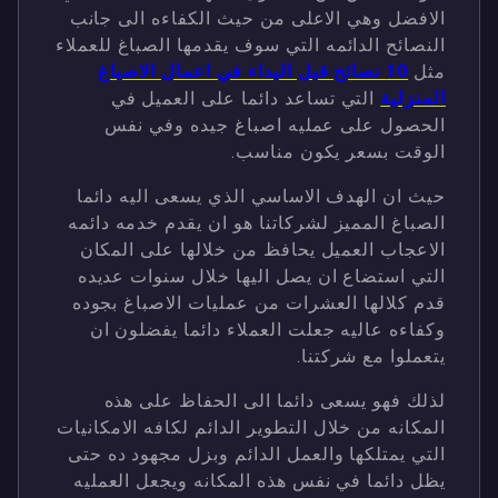
الافضل وهي الاعلى من حيث الكفاءه الى جانب
النصائح الدائمه التي سوف يقدمها الصباغ للعملاء
مثل
10 نصائح قبل البداء في اعمال الاصباغ
المنزلية
التي تساعد دائما على العميل في
الحصول على عمليه اصباغ جيده وفي نفس
الوقت بسعر يكون مناسب.
حيث ان الهدف الاساسي الذي يسعى اليه دائما
الصباغ المميز لشركاتنا هو ان يقدم خدمه دائمه
الاعجاب العميل يحافظ من خلالها على المكان
التي استضاع ان يصل اليها خلال سنوات عديده
قدم كلالها العشرات من عمليات الاصباغ بجوده
وكفاءه عاليه جعلت العملاء دائما يفضلون ان
يتعملوا مع شركتنا.
لذلك فهو يسعى دائما الى الحفاظ على هذه
المكانه من خلال التطوير الدائم لكافه الامكانيات
التي يمتلكها والعمل الدائم وبزل مجهود ده حتى
يظل دائما في نفس هذه المكانه ويجعل العمليه