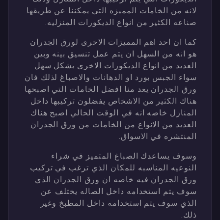
لانه من الخامات المميزه التي يمكننا عن طريقها
صناعه الكثير من انواع الديكورات المنزليه.
كما ان احد اهم المميزات الاخرى لورق الجدران
هو انه من السهل ان يتم عمل تنسيق بينه وبين
العديد من انواع الديكورات الاخرى بشكل سهل
سواء الجبس بورد او الدهانات والاصباغ لذلك فان
ورق الجدران يعد منا افضل الخامات التي اصبحها
هناك الكثير من الاشخاص يفضلون تركيبها داخل
المنازل خاصه انه في الوقت الحالي اصبح هناك
العديد من الانواع من الخامات من ورق الجدران
المنتشره في الاسواق.
وسوف يساعدك الصباغ المتميز في شراء
النوعيه المناسبه للمكان الذي ترغب في تركيب
ورق الجدران فيه خاصه ان ورق الجدران الذي
سوف يتم استخدامه داخل الصاله يختلف عن
الذي سوف يتم استخدامه داخل المطبخ وغير
ذلك.