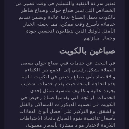
تعتبر سرعة التنفيذ والتسليم في وقت قصير من
الخصائص التي تميز صباغ حولي وصباغ شاطر
بالكويت يعمل الصباغ بدقة عالية ويضمن تقديم
خدماته بأسرع وقت ممكن، مما يجعله الخيار
الأمثل لأولئك الذين يتطلعون لتحسين جودة
وجمال منازلهم.
صباغين بالكويت
في البحث عن خدمات فني صباغ حولي يسعى
العملاء بشكل رئيسي إلى الجمع بين الكفاءة
والاقتصاد يأتي صباغ رخيص في الكويت لتلبية
هذه الحاجة الملحة حيث يقدم خدمات تشطيب
بجودة عالية وتكاليف مناسبة تتمثل إحدى
الخدمات الرائجة التي يقدمها صباغ رخيص في
الكويت في تصميم الديكورات للمساكن والفلل
والشقق، مع التركيز على أفضل أنواع الدهانات
بأسعار تنافسية يقوم الصباغ باتخاذ الاحتياطات
اللازمة لاختيار مواد ممتازة بأسعار معقولة،