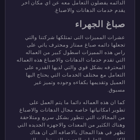
الدائمه يفضلون التعامل معه عن اي مكان اخر
يقدم خدمات الدهانات والاصباغ.
صباغ الجهراء
عشرات المميزات التى تمتلكها شركتنا والتي
تجعلها دائمه صباغ ممتاز ومحترف ياتي على
راس هذه المميزات اسطول كبير من العماله
التي تقدم خدمات الدهانات والاصباغ هذه العماله
المحترفه بشكل قوي والتي لديها القدره على
التعامل مع مختلف الخدمات التي يحتاج اليها
العميل وتقديمها بكفاءه وجوده وتميز غير
مسبوق.
كما ان هذه العماله دائما ما يتم العمل على
تطوير امكانياتها خاصه مجال الدهانات والاصباغ
من المجالات التي تتطور بشكل سريع ومتلاحقة
وهناك الكثير من المعدات والاجهزه الجديده التي
تظهر في هذا المجال بالاضافه الى ان هناك
الكثير من الخامات الجديده التي تظهر والتي