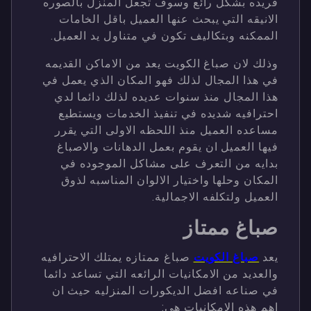
فريده بشكل رائع وسوف تجعل المنزل بالصوره
الانيقه التي يبحث عنها العميل باقل الخامات
الممكنه وبتكاليف تكون في متناول يد العميل.
وذلك لان صباغ الكويت يعد من الاماكن القديمه
في هذا المجال لذلك فهو المكان الذي يعمل في
هذا المجال منذ سنوات عديده لذلك دائما لدي
احترافيه شديده في تنفيذ الخدمات ويستطيع
مساعده العميل منذ اللحظه الاولى التي يقرر
فيها العميل ان يقوم بعمل الدهانات والاصباغ
بدايه من التعرف على مشاكل الموجوده في
المكان وحلها واختيار الالوان المناسبه لذوق
العميل ولتكلفه الاجمالية.
صباغ ممتاز
يعد
صباغ الكويت
صباغ ممتازه يمتلك الاحترافيه
والعديد من الامكانيات الرائعه التي تساعد دائما
في صناعه افضل الديكورات المنزليه حيث ان
اهم هذه الامكانيات هي: