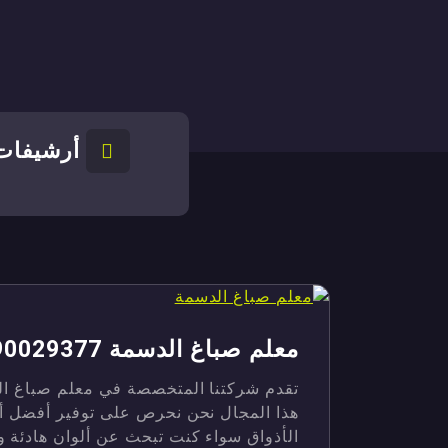
أرشيفات 
معلم صباغ الدسمة 90029377
تقدم شركتنا المتخصصة في معلم صباغ الد
هذا المجال نحن نحرص على توفير أفضل أنو
الأذواق سواء كنت تبحث عن ألوان هادئة وم