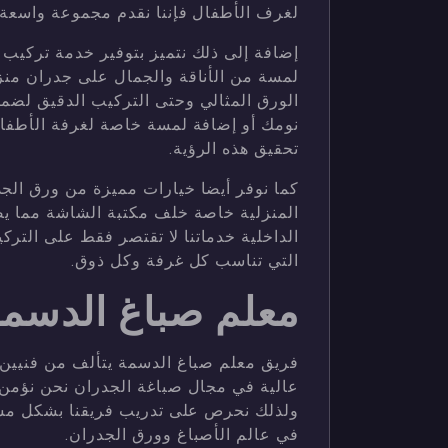
لغرف الأطفال فإننا نقدم مجموعة واسعة م
إضافة إلى ذلك نتميز بتوفير خدمة تركيب
لمسة من الأناقة والجمال على جدران منزل
الورق المثالي وحتى التركيب الدقيق لضما
نومك أو إضافة لمسة خاصة لغرفة الأطفا
تحقيق هذه الرؤية.
كما نوفر أيضا خيارات مميزة من ورق الج
المنزلية خاصة خلف مكتبة الشاشة مما ي
الداخلية خدماتنا لا تقتصر فقط على الت
التي تناسب كل غرفة وكل ذوق.
معلم صباغ الدسم
فريق معلم صباغ الدسمة يتألف من فنيين
عالية في مجال صباغة الجدران نحن نؤمن ب
ولذلك نحرص على تدريب فريقنا بشكل مستم
في عالم الأصباغ وورق الجدران.