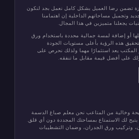
زة تضمن رضا العميل بشكل كامل نعمل بجد لنكون
تجديد وتجميل مساحاتهم الداخلية إن اهتمامنا
نيات يجعلنا متميزين في هذا المجال.
ها أو إضافة لمسة جمالية محددة باستخدام ورق
قيق هذه الرؤية بأعلى مستويات الجودة
و المكتب يعد استثمارًا مهما ولذلك نحرص على
لك على أفضل قيمة مقابل ما تنفقه.
حة وخالية من المتاعب نحن معلم صباغ الدسمة
 يتيح لك الاستمتاع بمساحتك المجددة دون أي قلق.
ان، وتركيب ورق الجدران، وضمان التشطيبات