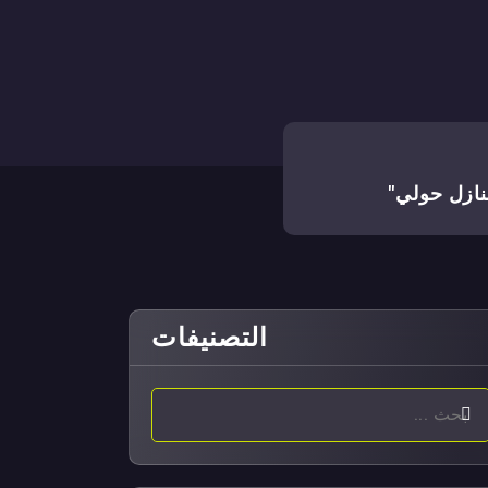
ازل حولي"
التصنيفات