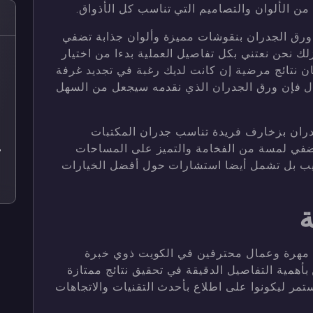
ن الألوان والتصاميم التي تناسب كل الأذواق.
 ورق الجدران بنقوشات مميزة وألوان جذابة تضفي
ك نحن نعتني بكل تفاصيل العملية بدءا من اختيار
ص
ن نتائج مرضية إن كانت لديك رغبة في تجديد غرفة
ص
ل فإن ورق الجدران الذي نقدمه سيجعل من السهل
ص
دران بزخارف فريدة تناسب جدران المكتبات
ص
ضفي لمسة من الفخامة والتميز على المساحات
7
ركيب بل تشمل أيضا استشارات حول أفضل الخيارات
ص
ة
 مهرة وعمال محترفين في الكويت ذوي خبرة
أهمية التفاصيل الدقيقة في تحقيق نتائج ممتازة
ر ليكونوا على اطلاع بأحدث التقنيات والاتجاهات