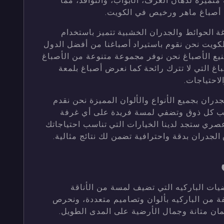
متميزة لدهان الغرف، الأبواب، والنوافذ، مما
م أصباغ ماهر ورخيص في الكويت.
 الحوائط والجدران الخشبية تتميز باستخدام
لكويت نحن نقوم باستيراد أصباغنا من أفضل الدول
صنيع الأصباغ نحن نوفر مجموعة متنوعة من الأصباغ
باغ التي لا تترك رائحة كما نعرض أصباغ بلمعة
لاحتياجات.
دران بجميع الأنواع والألوان المميزة نحن نقدم
سب كل ذوق وتضفي لمسة فريدة على أي غرفة
ي ستجد لدينا الخيارات التي تناسب احتياجاتك
لجدران بدقة واحترافية تضمن لك نتائج مثالية.
يات الباركيه التي تضيف لمسة من الأناقة
فة من الباركيه بألوان وتصاميم متعددة، ونحرص
ان متانة وجمال الأرضية على المدى الطويل.