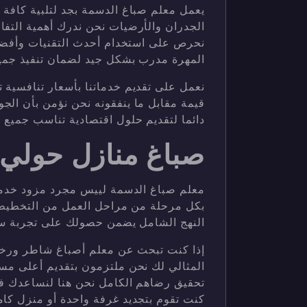
يعمل معلم صباغ الدسمة بجد لتلبية كافة 
الجدران والأرضيات نحن ندرك أهمية التفا
نحرص على استخدام أحدث التقنيات وأفضل 
المهرة مدرب بشكل جيد لضمان تنفيذ جميع 
نعمل على تقديم خدماتنا بأسعار تنافسية
قيمة مقابل ما ينفقونه نحن نؤمن بأن الجود
دائما لتقديم حلول اقتصادية تناسب جميع ا
صباغ منازل حولي
معلم صباغ الدسمة لييس مجرد مزود خدمة
بكل مرحلة من مراحل العمل من التخطيط وا
النهج الشامل يضمن حصولك على تجربة سل
إذا كنت تبحث عن معلم أصباغ شاطر ورخ
المثالي لك نحن ملتزمون بتقديم أعلى مستو
تحقيق رضاهم الكامل نحن هنا لنساعدك في 
كنت تقوم بتجديد غرفة واحدة أو منزل كام