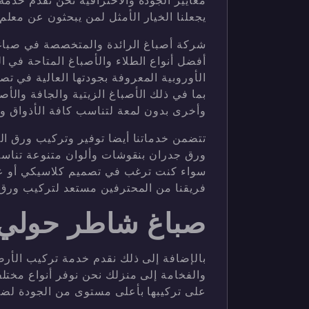
معايير الجودة والاحترافية نحن نقدم خدمة 
يجعلنا الخيار الأمثل لمن يبحثون عن معل
شركة أصباغ الرائدة والمتخصصة في صباغة
أفضل أنواع الطلاء والأصباغ المتاحة في ا
الأوروبية المعروفة بجودتها العالية في ت
بما في ذلك الأصباغ الزيتية والجافة والأص
وأخرى بدون لمعة لتناسب كافة الأذواق وا
تتضمن خدماتنا أيضا توفير وتركيب ورق الج
ورق جدران بنقوشات وألوان متنوعة تنا
سواء كنت ترغب في تصميم كلاسيكي أو عصر
فريقنا من المحترفين مستعد لتركيب ورق ا
صباغ شاطر حولي
بالإضافة إلى ذلك نقدم خدمة تركيب الأرض
والفخامة إلى منزلك نحن نوفر أنواع مختل
على تركيبها بأعلى مستوى من الجودة لضم