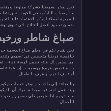
نحن نفخر بسمعتنا كشركة موثوقة ومتخص
والأرضيات الباركيه في الكويت نحن نتطلع
المميزة لعملائنا يمكن الاعتماد علينا لتح
ضمان تحقيق أفضل النتائج التي تفوق توقع
صباغ شاطر ورخي
نحن نقدم لكم في معلم صباغ الدسمة خدما
تنافسية فريقنا متخصص في تصميم وتنفيذ
مما يضمن لك نتائج تضفي لمسة فنية رائعة
رسم نقوش فريدة ورسومات إبداعية تناس
أو غرف النوم أو غرف الأطفال.
بالإضافة إلى ذلك نحن نوفر خدمات ديكو
بيئة عمل احترافية وجذابة ندرك أن الديكو
وإنتاجيتهم لذا نحرص على تصميم وتنفيذ د
الأعمال.