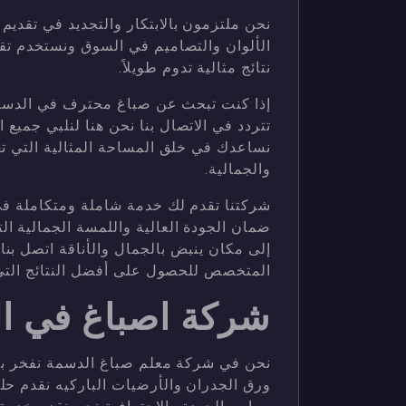
نحن ملتزمون بالابتكار والتجديد في تقديم
الألوان والتصاميم في السوق ونستخدم تق
نتائج مثالية تدوم طويلاً.
إذا كنت تبحث عن صباغ محترف في الدسمة
تتردد في الاتصال بنا نحن هنا لنلبي جميع
نساعدك في خلق المساحة المثالية التي ت
والجمالية.
شركتنا تقدم لك خدمة شاملة ومتكاملة ف
ضمان الجودة العالية واللمسة الجمالية ا
إلى مكان ينبض بالجمال والأناقة اتصل بنا 
المتخصص للحصول على أفضل النتائج التي 
شركة اصباغ في ا
نحن في شركة معلم صباغ الدسمة نفخر بت
ورق الجدران والأرضيات الباركيه نقدم حلو