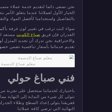
نحن نسعى دائما لتقديم خدمة عملاء متمي
الخيار الأول لعملائنا عندما يتعلق الأمر ب
بالتفاصيل واستخدامنا لأفضل المواد والتق
سواء كنت ترغب في تغيير لون غرفة بأكمل
الجدران فإن فريق
صباغ الكويت
مستعد لتح
والاحترافية. نحن ندرك أن تجديد المنزل أ
تقديم خدماتنا بأسعار تنافسية تضمن حصو
معلم صباغ الدسمة
فني صباغ حولي
باختيارك لخدماتنا ستحصل على تجربة مري
نتولى كل شيء من البداية إلى النهاية مما
ففريقنا يتولى إعداد السطح وطلاء الجدر
النهائية التي ترضي كافة عملائنا.