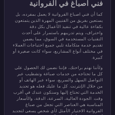
فني اصباغ في الفروانية
كما أن فني اصباغ الفروانية لا يعمل بمفرده، بل
يستعين بفريق من الفنيين المهرة الذين يتمتعون
بكفاءة عالية في تنفيذ الأعمال بكل دقة
واحتراف، ويتم تدريبهم باستمرار على أحدث
التقنيات المستخدمة في السوق، مما يضمن
تقديم خدمة متكاملة تلبي جميع احتياجات العملاء
في مختلف أنواع المشاريع، سواء كانت صغيرة أو
كبيرة.
ولأننا نهتم براحتك، فإننا نضمن لك الحصول على
كل ما تحتاجه من خدمات صباغة وتشطيب عبر
التواصل السهل والسريع، سواء عبر الهاتف أو
من خلال الإنترنت. كل ما عليك فعله هو تحديد
الخدمة التي تحتاج إليها وسنكون عندك في أقرب
وقت. الجودة العالية، السرعة، الدقة، والأسعار
المناسبة هي العناصر التي تجعل من صباغ
الفروانية الاختيار الأمثل لأي شخص يسعى لتجديد