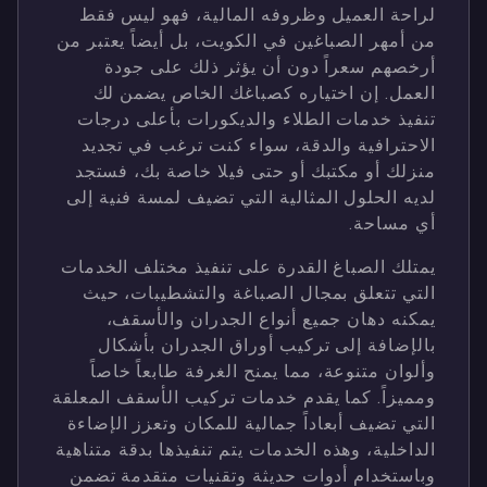
لراحة العميل وظروفه المالية، فهو ليس فقط
من أمهر الصباغين في الكويت، بل أيضاً يعتبر من
أرخصهم سعراً دون أن يؤثر ذلك على جودة
العمل. إن اختياره كصباغك الخاص يضمن لك
تنفيذ خدمات الطلاء والديكورات بأعلى درجات
الاحترافية والدقة، سواء كنت ترغب في تجديد
منزلك أو مكتبك أو حتى فيلا خاصة بك، فستجد
لديه الحلول المثالية التي تضيف لمسة فنية إلى
أي مساحة.
يمتلك الصباغ القدرة على تنفيذ مختلف الخدمات
التي تتعلق بمجال الصباغة والتشطيبات، حيث
يمكنه دهان جميع أنواع الجدران والأسقف،
بالإضافة إلى تركيب أوراق الجدران بأشكال
وألوان متنوعة، مما يمنح الغرفة طابعاً خاصاً
ومميزاً. كما يقدم خدمات تركيب الأسقف المعلقة
التي تضيف أبعاداً جمالية للمكان وتعزز الإضاءة
الداخلية، وهذه الخدمات يتم تنفيذها بدقة متناهية
وباستخدام أدوات حديثة وتقنيات متقدمة تضمن