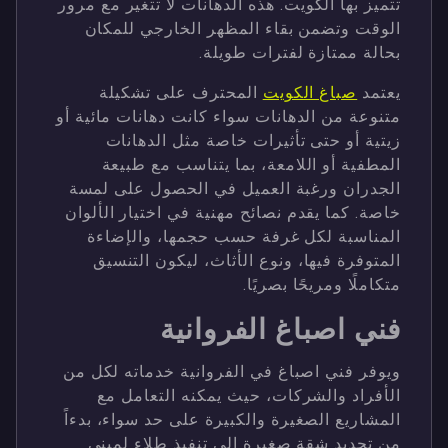
تتميز بها الكويت. هذه الدهانات لا تتغير مع مرور
الوقت وتضمن بقاء المظهر الخارجي للمكان
بحالة ممتازة لفترات طويلة.
يعتمد
صباغ الكويت
المحترف على تشكيلة
متنوعة من الدهانات سواء كانت دهانات مائية أو
زيتية أو حتى تأثيرات خاصة مثل الدهانات
المطفية أو اللامعة، بما يتناسب مع طبيعة
الجدران ورغبة العميل في الحصول على لمسة
خاصة. كما يقدم نصائح مهنية في اختيار الألوان
المناسبة لكل غرفة حسب حجمها، والإضاءة
المتوفرة فيها، ونوع الأثاث، ليكون التنسيق
متكاملًا ومريحًا بصريًا.
فني اصباغ الفروانية
ويوفر فني اصباغ في الفروانية خدماته لكل من
الأفراد والشركات، حيث يمكنه التعامل مع
المشاريع الصغيرة والكبيرة على حد سواء، بدءاً
من تجديد شقة صغيرة إلى تنفيذ طلاء لمبنى