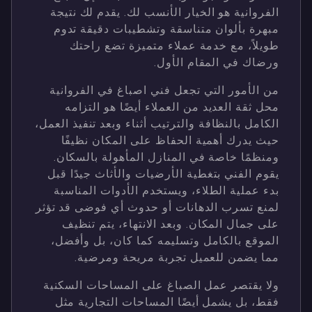
الفروانية هو الخيار الأنسب لك. يقدم لك نتيجة
مبهرة بألوان متناسقة وتشطيبات دقيقة تدوم
طويلاً، مع خدمة عملاء متميزة تضع راحتك
ورضاك في المقام الأول.
من الأمور التي تجعل فني اصباغ في الفروانية
محل ثقة العديد من العملاء أيضًا هو التزامه
الكامل بالنظافة والترتيب أثناء وبعد تنفيذ العمل،
حيث يدرك أهمية الحفاظ على المكان نظيفًا
ومنظمًا خاصة في المنازل المأهولة بالسكان.
يقوم الفني بتغطية الأرضيات والأثاث جيدًا قبل
بدء عملية الطلاء، ويستخدم الأدوات المناسبة
لمنع تسرب الدهانات أو حدوث أي فوضى قد تؤثر
على جمال المكان. وبعد الانتهاء، يتم تنظيف
الموقع بالكامل وتسليمه كما كان، بل وأفضل،
مما يضمن للعميل تجربة مريحة ومرضية.
ولا يقتصر عمل الصباغ على المساحات السكنية
فقط، بل يشمل أيضًا المساحات التجارية مثل