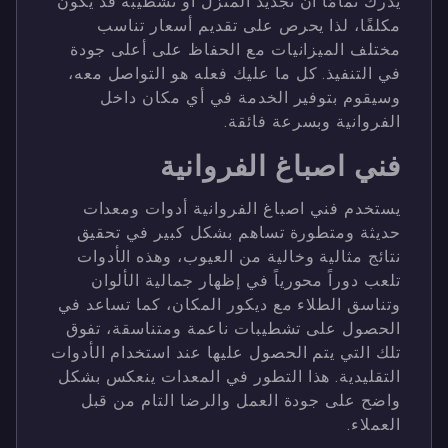
يدرك تمامًا أن تجديد المنزل أو تشطيبه قد يكون
مكلفًا، لذا يحرص على تقديم أسعار تناسب
مختلف الميزانيات مع الحفاظ على أعلى جودة
في التنفيذ. كل ما عليك فعله هو التواصل معه،
وسيقوم بتوفير الخدمة في أي مكان داخل
الفروانية وبسرعة فائقة.
فني اصباغ الفروانية
يستخدم فني اصباغ الفروانية أدوات ومعدات
حديثة ومتطورة تساهم بشكل كبير في تحقيق
نتائج مثالية وخالية من العيوب، وهذه الأدوات
تلعب دوراً محورياً في إظهار جمالية الألوان
وتناسق الطلاء مع ديكور المكان، كما تساعد في
الحصول على تشطيبات ناعمة ومتناسقة، تفوق
تلك التي يتم الحصول عليها عند استخدام الأدوات
التقليدية. هذا التطور في المعدات ينعكس بشكل
واضح على جودة العمل والرضا التام من قبل
العملاء.