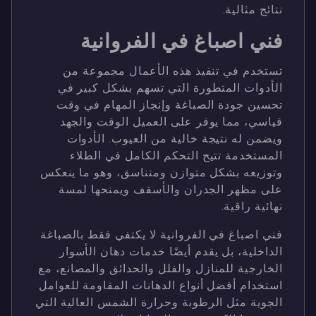
نتائج مثالية.
فني اصباغ في الفروانية
تستخدم في تنفيذ هذه الأعمال مجموعة من
الأدوات المتطورة التي تسهم بشكل كبير في
تحسين جودة الصباغة وإنجاز المهام في وقت
قياسي، مما يوفر على العميل الوقت والجهد
ويضمن له نتيجة خالية من العيوب. الأدوات
المستخدمة تتيح التحكم الكامل في الطلاء
وتوزيعه بشكل متوازن ومتناسق، وهو ما ينعكس
على مظهر الجدران والأسقف ويمنحها لمسة
نهائية راقية.
فني اصباغ في الفروانية لا يكتفي فقط بالصباغة
الداخلية، بل يقدم أيضًا خدمات دهان الأسوار
الخارجية للمنازل والفلل والحدائق والمصانع، مع
استخدام أفضل أنواع الدهانات المقاومة للعوامل
الجوية مثل الرطوبة وحرارة الشمس العالية التي