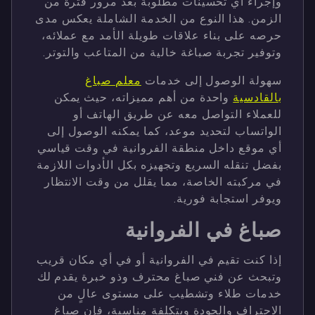
وإجراء أي تحسينات مطلوبة بعد مرور فترة من
الزمن. هذا النوع من الخدمة الشاملة يعكس مدى
حرصه على بناء علاقات طويلة الأمد مع عملائه،
وتوفير تجربة صباغة خالية من المتاعب والتوتر.
سهولة الوصول إلى خدمات
معلم صباغ
بالقادسية
واحدة من أهم مميزاته، حيث يمكن
للعملاء التواصل معه عن طريق الهاتف أو
الواتساب لتحديد موعد، كما يمكنه الوصول إلى
أي موقع داخل منطقة الفروانية في وقت قياسي
بفضل تنقله السريع وتجهيزه بكل الأدوات اللازمة
في مركبته الخاصة، مما يقلل من وقت الانتظار
ويوفر استجابة فورية.
صباغ في الفروانية
إذا كنت تقيم في الفروانية أو في أي مكان قريب
وتبحث عن فني صباغ محترف وذو خبرة يقدم لك
خدمات طلاء وتشطيب على مستوى عالٍ من
الاحتراف والجودة وبتكلفة مناسبة، فإن صباغ