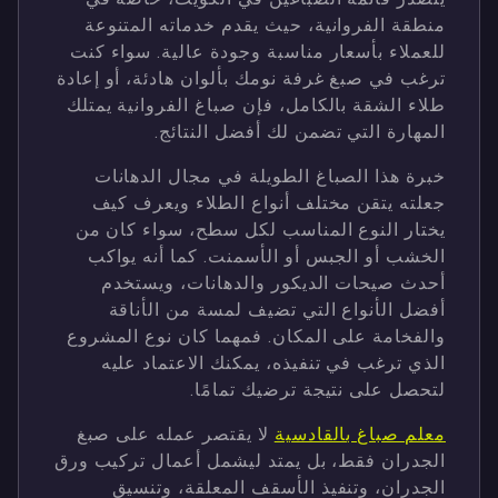
منطقة الفروانية، حيث يقدم خدماته المتنوعة
للعملاء بأسعار مناسبة وجودة عالية. سواء كنت
ترغب في صبغ غرفة نومك بألوان هادئة، أو إعادة
طلاء الشقة بالكامل، فإن صباغ الفروانية يمتلك
المهارة التي تضمن لك أفضل النتائج.
خبرة هذا الصباغ الطويلة في مجال الدهانات
جعلته يتقن مختلف أنواع الطلاء ويعرف كيف
يختار النوع المناسب لكل سطح، سواء كان من
الخشب أو الجبس أو الأسمنت. كما أنه يواكب
أحدث صيحات الديكور والدهانات، ويستخدم
أفضل الأنواع التي تضيف لمسة من الأناقة
والفخامة على المكان. فمهما كان نوع المشروع
الذي ترغب في تنفيذه، يمكنك الاعتماد عليه
لتحصل على نتيجة ترضيك تمامًا.
معلم صباغ بالقادسية
لا يقتصر عمله على صبغ
الجدران فقط، بل يمتد ليشمل أعمال تركيب ورق
الجدران، وتنفيذ الأسقف المعلقة، وتنسيق