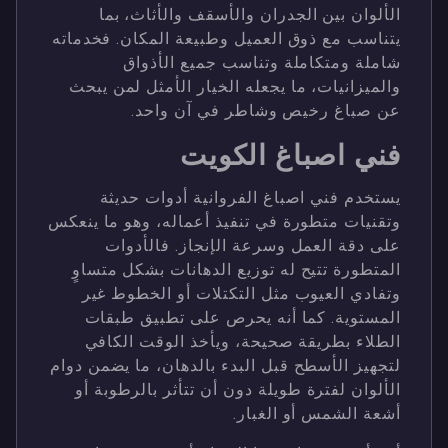
الألوان بين الجدران والأسقف والأثاث، بما
يتناسب مع ذوق العميل وطبيعة المكان. فخدماته
شاملة ومتكاملة وتناسب جميع الأذواق
والميزانيات، ما يجعله الخيار الأمثل لمن يبحث
عن صباغ رخيص وشاطر في آن واحد.
فني اصباغ الكويت
يستخدم فني اصباغ الفروانية أدوات حديثة
وتقنيات متطورة في تنفيذ أعماله، وهو ما ينعكس
على دقة العمل وسرعة الإنجاز. فالأدوات
المتطورة تتيح له توزيع الدهانات بشكل متساوٍ
وتفادي العيوب مثل التكتلات أو الخطوط غير
المستوية. كما أنه يحرص على تطبيق طبقات
الطلاء بطريقة صحيحة، ويأخذ الوقت الكافي
لتجهيز الأسطح قبل البدء بالدهان، ما يضمن دوام
الألوان لفترة طويلة دون أن تتأثر بالرطوبة أو
أشعة الشمس أو الغبار.