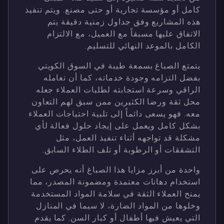
كامل أو مؤسسة تجارية أو حتى مصنع. ويتم تنفيذ
هذه المشاريع وفق جداول زمنية دقيقة يتم
الاتفاق عليها مسبقاً مع العميل، مع الالتزام
الكامل بالموعد النهائي للتسليم.
يتمتع الصباغ بسمعة طيبة في السوق الكويتي
بفضل التزامه وجودة خدماته، كما أن تعامله
الراقي وسرعة استجابته لطلبات العملاء جعله
محل ثقة ورضا الكثيرين ممن سبق لهم التعاون
معه. فهو يسعى دائماً إلى تلبية احتياجات العملاء
بشكل كامل ويعمل على إيجاد حلول فعالة لأي
مشكلة قد تواجهه أثناء تنفيذ العمل، مثل
التشققات أو الرطوبة أو تلف الطلاء السابق.
واحدة من أبرز مزايا هذا الصباغ أنه يحرص على
استخدام دهانات معتمدة ومضمونة المصدر، مما
يمنح العملاء الثقة في سلامة المواد المستخدمة
وخلوها من المواد الضارة، لا سيما في المنازل
التي يعيش فيها أطفال أو كبار السن. كما يقدم