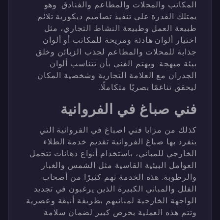
المكاتب والمحلات والمطاعم والفنادق. وهو
يمتلك القدرة على تنفيذ تصاميم ديكورية تلائم
طبيعة العمل وطبيعة النشاط التجاري، مثل
اختيار ألوان هادئة ومريحة للمكاتب أو ألوان
جذابة للمحلات والمطاعم لجذب الزبائن وخلق
بيئة مبهجة. ويهتم الفني بأن تتناسب ألوان
الجدران مع العلامة التجارية وشخصية المكان
ليحقق تناغمًا بصريًا متكاملًا.
فني صباغ في الفروانية
كذلك من مزايا فني اصباغ في الفروانية التي
ينفرد بها صباغ الفروانية تقديم خدمة الطلاء
الخارجي للمباني، باستخدام أنواع دهانات تتحمل
العوامل البيئية القاسية مثل الشمس والغبار
والرطوبة. هذه الخدمة تهم كثيرًا من أصحاب
الفلل والمباني الكبيرة الذين يرغبون في تجديد
الواجهة الخارجية لمبانيهم بطريقة أنيقة وعصرية.
وتتم هذه العملية بحرص كبير لضمان سلامة