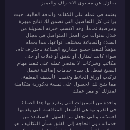
يتنازل عن مستوى الاحتراف والتميز.
يعتمد في عمله على الكفاءة والدقة العالية، حيث
يراعي كل التفاصيل التي تضمن لك نتائج مبهرة
ومرضية تماماً، وقد اكتسب خبرته الطويلة من
خلال سنوات من العمل المتواصل في مجال
الطلاء والصباغة بمختلف أنواعها، مما يجعله
مؤهلاً لتنفيذ جميع مشاريع الصباغة باحتراف تام،
سواء كانت لمنازل أو شقق أو فيلات أو حتى
مكاتب وشركات. لا يقتصر عمله على تنفيذ مهام
الصبغ فقط، بل يقدم خدمات إضافية تشمل
تركيب أوراق الحائط وتثبيت الأسقف المعلقة،
مما يتيح لك الحصول على لمسة ديكورية متكاملة
لمنزلك أو مقر عملك.
واحدة من المميزات التي ينفرد بها هذا الصباغ
في الفروانية هي الأسعار المنافسة التي يقدمها
لعملائه، والتي تجعل من السهل الاستفادة من
خدماته دون الحاجة إلى القلق بشأن التكاليف. هو