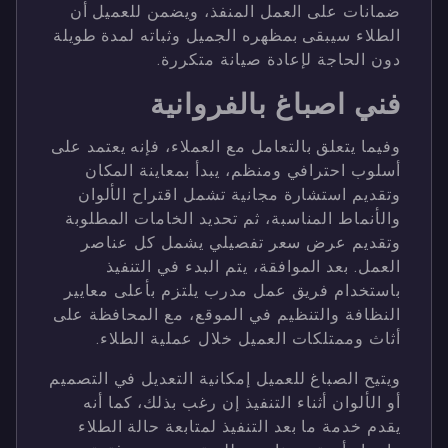
ضمانات على العمل المنفذ، ويضمن للعميل أن
الطلاء سيبقى بمظهره الجميل وثباته لمدة طويلة
دون الحاجة لإعادة صيانة متكررة.
فني اصباغ بالفروانية
وفيما يتعلق بالتعامل مع العملاء، فإنه يعتمد على
أسلوب احترافي ومنظم، يبدأ بمعاينة المكان
وتقديم استشارة مجانية تشمل اقتراح الألوان
والأنماط المناسبة، ثم تحديد الخامات المطلوبة
وتقديم عرض سعر تفصيلي يشمل كل عناصر
العمل. بعد الموافقة، يتم البدء في التنفيذ
باستخدام فريق عمل مدرب يلتزم بأعلى معايير
النظافة والتنظيم في الموقع، مع المحافظة على
أثاث وممتلكات العميل خلال عملية الطلاء.
ويتيح الصباغ للعميل إمكانية التعديل في التصميم
أو الألوان أثناء التنفيذ إن رغب بذلك، كما أنه
يقدم خدمة ما بعد التنفيذ لمتابعة حالة الطلاء