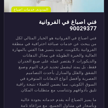
,
المدونة
خدمات اصباغ
فني اصباغ في الفروانية
90029377
فني اصباغ في الفروانية هو الخيار المثالي لكل
من يبحث عن خدمات صباغة احترافية في منطقة
الفروانية بالكويت، حيث يتميز هذا الفني بالمهارة
العالية والخبرة الطويلة في مجال الدهانات
والديكورات. لا يقتصر عمله على صبغ الجدران
فقط، بل يمتد ليشمل تجديد غرف النوم وصبغ
الشقق والفلل والمنازل بأحدث التصاميم
العصرية وأفضل أنواع الدهانات المتوفرة في
السوق الكويتي، مما يضمن للعملاء نتيجة راقية
تليق بأذواقهم وتتناسب مع متطلبات المكان.
ما يميز الصباغ أنه يقدم خدماته بجودة عالية
وبأسعار في متناول الجميع، مع مراعاة تامة