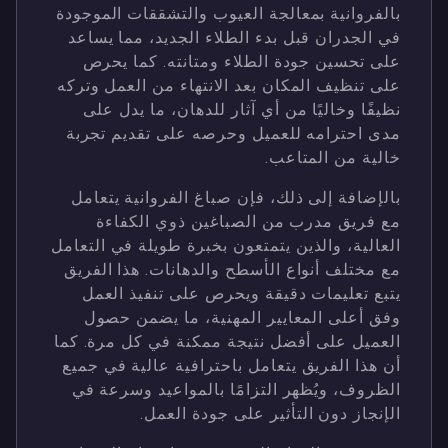
بالفروانية بمعالجة العيوب والتشققات الموجودة
في الجدران قبل بدء الطلاء الجديد، مما يساعد
على تحسين جودة الطلاء ومتانته. كما يحرص
على تنظيف المكان بعد الانتهاء من العمل وتركه
نظيفًا وخاليًا من أي آثار للدهان، ما يدل على
مدى احترامه للعميل وحرصه على تقديم تجربة
خالية من المتاعب.
بالإضافة إلى ذلك، فإن صباغ الفروانية يتعامل
مع فريق مدرب من الصباغين ذوي الكفاءة
العالية، والذين يتمتعون بخبرة طويلة في التعامل
مع مختلف أنواع الأسطح والدهانات. هذا الفريق
يتبع تعليمات دقيقة ويحرص على تنفيذ العمل
وفق أعلى المعايير المهنية، ما يضمن حصول
العميل على أفضل نتيجة ممكنة في كل مرة. كما
أن هذا الفريق يتعامل باحترافية عالية في جميع
الظروف، ويُظهر التزامًا بالمواعيد وسرعة في
الإنجاز دون التأثير على جودة العمل.