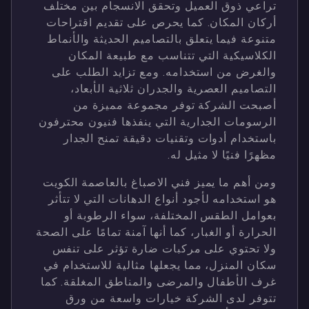
تراعي ذوق العميل وتحقق الانسجام بين مختلف
أركان المكان. كما يحرص على تقديم اقتراحات
متنوعة فيما يتعلق بالتصاميم الحديثة والأنماط
الكلاسيكية التي تتناسب مع طبيعة المكان
والغرض من استخدامه. ومع تزايد الطلب على
التصاميم العصرية والجدران ثلاثية الأبعاد،
أصبحت الشركة توفر مجموعة مميزة من
الرسومات الجدارية التي ينفذها فنيون محترفون
باستخدام أدوات وتقنيات دقيقة تمنح الجدار
مظهرًا فنيًا لا مثيل له.
ومن أهم ما يميز فني الاصباغ بالعاصمة الكويت
هو استخدامه لأجود أنواع الدهانات التي لا تتأثر
بعوامل الطقس المختلفة، سواء الرطوبة أو
الحرارة أو الغبار، كما أنها آمنة تمامًا على الصحة
ولا تحتوي على مركبات ضارة تؤثر على تنفس
سكان المنزل، مما يجعلها مثالية للاستخدام في
غرف الأطفال والمرضى والمناطق المغلقة. كما
تتوفر لدى الشركة خيارات واسعة من ورق