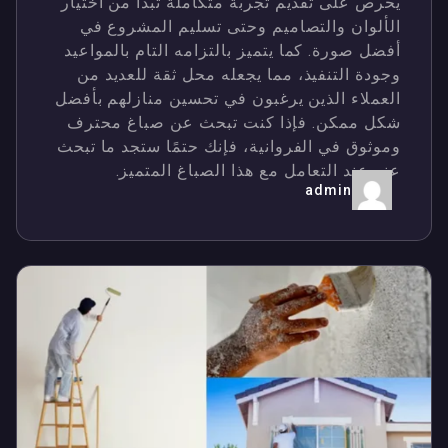
يحرص على تقديم تجربة متكاملة تبدأ من اختيار
الألوان والتصاميم وحتى تسليم المشروع في
أفضل صورة. كما يتميز بالتزامه التام بالمواعيد
وجودة التنفيذ، مما يجعله محل ثقة للعديد من
العملاء الذين يرغبون في تحسين منازلهم بأفضل
شكل ممكن. فإذا كنت تبحث عن صباغ محترف
وموثوق في الفروانية، فإنك حتمًا ستجد ما تبحث
عنه عند التعامل مع هذا الصباغ المتميز.
admin