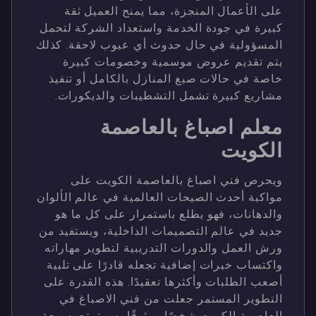
على الأعمال المنجزة، مما يمنح العميل ثقة
كبيرة في جودة الخدمة واستعداد الشركة لتحمل
المسؤولية في حال حدوث أي عيوب لاحقة. كذلك
يتم تقديم عروض موسمية وخصومات كبيرة
خاصة في حالات صبغ المنازل بالكامل أو تنفيذ
مشاريع كبيرة تشمل التشطيبات والديكورات.
معلم اصباغ بالعاصمة
الكويت
ويحرص فني اصباغ بالعاصمة الكويت على
مواكبة أحدث الصيحات العالمية في عالم الألوان
والدهانات، فهو يطلع باستمرار على كل ما هو
جديد في عالم التصميمات الداخلية، ويستفيد من
ورش العمل والدورات التدريبية لتطوير مهاراته
واكتساب خبرات إضافية تجعله قادرًا على تلبية
أصعب الطلبات وأكثرها تعقيدًا. هذه القدرة على
التطوير المستمر جعلت من فني الاصباغ في
العاصمة الكويت شخصًا موثوقًا به، يتمتع بسمعة