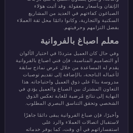
الإتقان وبأسعار معقولة. وقد أثبت هؤلاء
الصباغون كفاءتهم في العديد من المشاريع
السكنية والتجارية، وكانوا دائمًا محل ثقة العملاء
بفضل التزامهم وحرفيتهم.
معلم اصباغ بالفروانية
وفي حال كان العميل مترددًا في اختيار الألوان
أو التصاميم المناسبة، فإن فني اصباغ بالفروانية
يقدم له المساعدة من خلال عرض نماذج سابقة
لأعماله الناجحة، بالإضافة إلى تقديم توصيات
مدروسة بناءً على ذوق العميل واحتياجاته. هذا
التعاون المشترك بين الصباغ والعميل يؤدي في
النهاية إلى نتائج مُرضية للغاية تعكس الذوق
الشخصي وتحقق التناسق البصري المطلوب.
وأخيرًا، فإن صباغ الفروانية يبقى دائمًا جاهزًا
لاستقبال اتصالات العملاء والرد على
استفساراتهم في أي وقت، كما يوفر خدماته