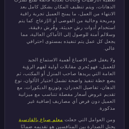
الدهانات، ويتم تنظيف المكان بشكل كامل بعد
الانتهاء من العمل، ما يمنح العميل تجربة راقية
ومريحة وخالية من الفوضى أو الإزعاج. كما يتم
استخدام أدوات رش حديثة، وفُرش دقيقة،
وسلالم آمنة للوصول إلى الأماكن العالية، مما
يجعل كل عمل يتم تنفيذه بمستوى احترافي
عالي.
ولا يغفل فني الاصباغ أهمية الاستماع الجيد
للعميل، فهو يُجري مقابلات أولية لفهم الرؤية
العامة التي يريدها صاحب المنزل أو المكتب، ثم
يضع خطة تنفيذ واضحة تشمل اختيار الألوان، نوع
الدهان، تفاصيل الجدران، وتوزيع الديكورات، مع
تقديم عروض أسعار مفصلة تتناسب مع ميزانية
العميل دون فرض أي مصاريف إضافية غير
مذكورة.
ومن العوامل التي جعلت
معلم صباغ بالقادسية
يحتل الصدارة بين المنافسين هو تقديمه ضمانًا