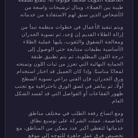
طيبة بين العملاء، وينال ترشيحات واسعة من
الأشخاص الذين سبق لهم الاستفادة من خدماته.
ويتم تنفيذ الأعمال في خطوات منظمة تبدأ من
إزالة الطلاء القديم إن وُجد، ثم تسوية الجدران
ومعالجة الشقوق والثقوب، يليها عملية الطلاء
الأساسية بطبقات متتابعة حتى الوصول إلى
درجة اللون المطلوبة، ثم يتم تطبيق طبقة
الحماية النهائية التي تعزز من ثبات اللون وتمنحه
لمعانًا مناسبًا. وإذا كان العميل قد اختار استخدام
ورق الجدران، فإن الفني يراعي تسوية السطح
أولًا، ثم يباشر في لصق الورق باحترافية مع تجنب
ظهور الفقاعات أو الفواصل التي قد تُفسد الشكل
العام.
ومع اتساع رقعة الطلب في مختلف مناطق
العاصمة، عملت الشركة على توسيع نطاق
خدماتها لتغطي أكبر عدد ممكن من المناطق، مع
تخصيص فرق عمل جاهزة للتوجه إلى موقع