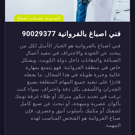
,
المدونة
خدمات اصباغ
فني اصباغ بالفروانية 90029377
فني اصباغ بالفروانية هو الخيار الأمثل لكل من
يبحث عن الجودة والاحتراف في تنفيذ أعمال
الصباغة والدهانات داخل دولة الكويت، وبشكل
خاص في منطقة الفروانية. فهو يتمتع بمهارة
عالية وخبرة طويلة في هذا المجال، ما يجعله
قادرًا على تنفيذ جميع المهام المتعلقة بصبغ
الجدران والأسقف بكل دقة واحتراف. سواء كنت
ترغب في تجديد ديكور منزلك أو طلاء غرفة نومك
بألوان عصرية ومبهجة، أو تبحث عن صبغ كامل
لشقتك أو مكتبك بأسلوب أنيق وعصري، فإن
صباغ الفروانية هو الشخص المناسب لهذه
المهمة.