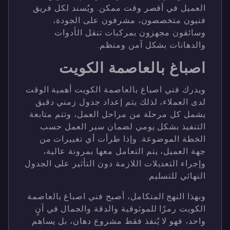
العميل في أقصر وقت ممكن. ويُسند لكل فريق
فنيون متخصصون، مشرفون على الجودة،
وسائقون مجهزون بمركبات تنقل الأدوات
والدهانات بشكل آمن ومنظم.
اصباغ بالعاصمة الكويت
ويدرك فني اصباغ بالعاصمة الكويت أهمية الوقت
لدى العملاء، لذلك يتم إعداد جدول زمني دقيق
يشمل كل مرحلة من مراحل العمل، وتتم متابعة
التنفيذ بشكل يومي لضمان سير العمل حسب
الخطة الموضوعة. وإذا طرأت أي تغييرات من
جهة العميل، يتم التعامل معها بمرونة عالية،
وإجراء التعديلات اللازمة دون التأثير على الجدول
النهائي للتسليم.
وبهذا النهج المتكامل، أصبح فني اصباغ بالعاصمة
الكويت رمزًا للموثوقية والدقة والجمال في آنٍ
واحد، فهو لا يُنفذ فقط مشروع دهان، بل يساهم