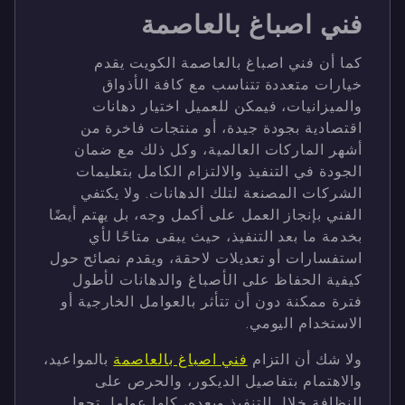
فني اصباغ بالعاصمة
كما أن فني اصباغ بالعاصمة الكويت يقدم
خيارات متعددة تتناسب مع كافة الأذواق
والميزانيات، فيمكن للعميل اختيار دهانات
اقتصادية بجودة جيدة، أو منتجات فاخرة من
أشهر الماركات العالمية، وكل ذلك مع ضمان
الجودة في التنفيذ والالتزام الكامل بتعليمات
الشركات المصنعة لتلك الدهانات. ولا يكتفي
الفني بإنجاز العمل على أكمل وجه، بل يهتم أيضًا
بخدمة ما بعد التنفيذ، حيث يبقى متاحًا لأي
استفسارات أو تعديلات لاحقة، ويقدم نصائح حول
كيفية الحفاظ على الأصباغ والدهانات لأطول
فترة ممكنة دون أن تتأثر بالعوامل الخارجية أو
الاستخدام اليومي.
ولا شك أن التزام
فني اصباغ بالعاصمة
بالمواعيد،
والاهتمام بتفاصيل الديكور، والحرص على
النظافة خلال التنفيذ وبعده، كلها عوامل تجعل