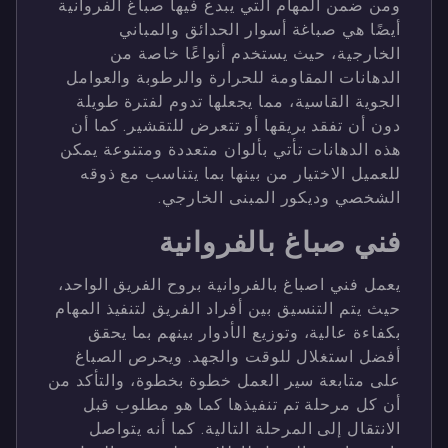
ومن ضمن المهام التي يبدع فيها صباغ الفروانية
أيضًا هي صباغة أسوار الحدائق والمباني
الخارجية، حيث يستخدم أنواعًا خاصة من
الدهانات المقاومة للحرارة والرطوبة والعوامل
الجوية القاسية، مما يجعلها تدوم لفترة طويلة
دون أن تفقد بريقها أو تتعرض للتقشير. كما أن
هذه الدهانات تأتي بألوان متعددة ومتنوعة يمكن
للعميل الاختيار من بينها بما يتناسب مع ذوقه
الشخصي وديكور المبنى الخارجي.
فني صباغ بالفروانية
يعمل فني اصباغ بالفروانية بروح الفريق الواحد،
حيث يتم التنسيق بين أفراد الفريق لتنفيذ المهام
بكفاءة عالية، وتوزيع الأدوار بينهم بما يحقق
أفضل استغلال للوقت والجهد. ويحرص الصباغ
على متابعة سير العمل خطوة بخطوة، والتأكد من
أن كل مرحلة تم تنفيذها كما هو مطلوب قبل
الانتقال إلى المرحلة التالية. كما أنه يتواصل