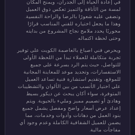
في إعادة الحياة إلى الجدران، ويمنح المكان
لمسة من الأناقة والتميز تعكس ذوق العميل
وتضفي عليه شعورًا بالرضا والراحة النفسية.
وهذا ما يجعل اختياره للفني المناسب قرارًا
محوريًا يحدد ملامح نجاح المشروع من بدايته
وحتى لحظة اكتماله.
ويحرص فني اصباغ بالعاصمة الكويت على توفير
تجربة متكاملة للعملاء تبدأ من اللحظة الأولى
للتواصل، حيث يتم الرد بسرعة على جميع
الاستفسارات، وتحديد موعد للمعاينة المجانية
للموقع، وتقديم استشارة فنية تساعد العميل
على اختيار الأنسب من بين الألوان والتشطيبات
المتوفرة، سواء أكان يبحث عن ديكور بسيط
وهادئ أو تصميم مميز ومليء بالحيوية. ويتم
إعداد عرض أسعار واضح ومفصل يشمل جميع
بنود العمل من دهانات وأدوات وخدمات، مما
يضمن للعميل الشفافية الكاملة وعدم وجود أي
مفاجآت مالية.