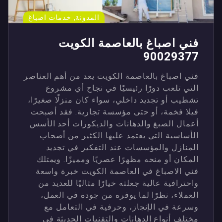
,
المدونة
خدمات اصباغ
فني اصباغ بالعاصمة الكويت
90029377
فني اصباغ بالعاصمة الكويت يعد من أهم العناصر
التي تلعب دورًا رئيسيًا في نجاح أي مشروع
تشطيب أو تجديد داخلي، سواء كان منزلًا صغيرًا،
فيلا فخمة، أو حتى مؤسسة تجارية. فقد أصبحت
أعمال الصبغ والدهانات والديكورات أحد الأسس
الأساسية التي يعتمد عليها الكثير من أصحاب
المنازل والمؤسسات عند التفكير في تجديد
المكان أو منحه مظهرًا عصريًا ومميزًا. ويمتلك
فني الاصباغ في العاصمة الكويت خبرة واسعة
واحترافية عالية جعلته خيارًا مثاليًا للعديد من
العملاء، نظرًا لما يوفره من جودة في العمل،
وسرعة في الإنجاز، وحرفية في التعامل مع
مختلف أنواع الدهانات والتقنيات الحديثة في