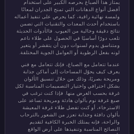
يمتاز هذا الصباغ بحرصه الكبير على استخدام
أفضل أنواع الدهانات التي تمنح الجدران لمعانًا
ولمسة نهائية راقية، كما يحرص على تنفيذ أعماله
باستخدام أحدث المعدات والتقنيات التي تضمن
نتائج دقيقة وخالية من العيوب. فالأدوات الحديثة
تلعب دورًا أساسيًا في الحصول على طلاء ناعم
ومتناسق يدوم لسنوات دون أن يتقشر أو يتغير
لونه بفعل الرطوبة أو العوامل الجوية المختلفة.
عندما تتعامل مع الصباغ، فإنك تتعامل مع فني
يعرف كيف يحوّل المساحات إلى أماكن جذابة
ومريحة بصريًا، وذلك من خلال تنسيق الألوان
بشكل احترافي واختيار التصميمات المناسبة لكل
غرفة بحسب الغرض منها. فإذا كنت ترغب في
صبغ غرفة نوم بألوان هادئة ومريحة تساعد على
الاسترخاء، أو كنت تفضل طلاء غرفة المعيشة
بألوان دافئة وجذابة تعزز من الشعور بالترحاب
والراحة، فإنه يمتلك الخبرة الكافية لتقديم
النصائح المناسبة وتنفيذها على أرض الواقع