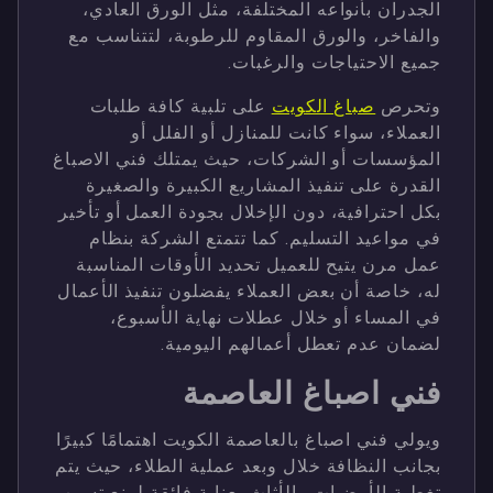
الجدران بأنواعه المختلفة، مثل الورق العادي،
والفاخر، والورق المقاوم للرطوبة، لتتناسب مع
جميع الاحتياجات والرغبات.
وتحرص
صباغ الكويت
على تلبية كافة طلبات
العملاء، سواء كانت للمنازل أو الفلل أو
المؤسسات أو الشركات، حيث يمتلك فني الاصباغ
القدرة على تنفيذ المشاريع الكبيرة والصغيرة
بكل احترافية، دون الإخلال بجودة العمل أو تأخير
في مواعيد التسليم. كما تتمتع الشركة بنظام
عمل مرن يتيح للعميل تحديد الأوقات المناسبة
له، خاصة أن بعض العملاء يفضلون تنفيذ الأعمال
في المساء أو خلال عطلات نهاية الأسبوع،
لضمان عدم تعطل أعمالهم اليومية.
فني اصباغ العاصمة
ويولي فني اصباغ بالعاصمة الكويت اهتمامًا كبيرًا
بجانب النظافة خلال وبعد عملية الطلاء، حيث يتم
تغطية الأرضيات والأثاث بعناية فائقة لمنع تسرب