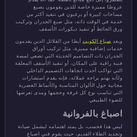
عروضًا مميزة خاصة للذين يقومون بصبغ
مساحات كبيرة أو يرغبون في تنفيذ أكثر من
خدمة في الوقت ذاته، مثل صبغ الجدران وتركيب
ورق الحائط أو تنفيذ ديكورات الأسقف.
ويعد
صباغ الكويت
أيضًا من القلائل الذين يقدمون
خدمات إضافية مميزة، مثل تركيب أوراق
الجدران ذات التصاميم الحديثة التي تضفي لمسة
فنية راقية على المكان، أو تنفيذ الأسقف المعلقة
التي تواكب أحدث اتجاهات التصميم الداخلي.
ولأنه يهتم براحة عملائه، فإنه يقدم استشارات
مجانية حول الألوان المناسبة والأنماط العصرية
التي تناسب نوع كل غرفة وحجمها ومدى تعرضها
للضوء الطبيعي.
اصباغ بالفروانية
ليس هذا فحسب، بل يمتد اهتمامه ليشمل صيانة
وتجديد الطلاء القديم، حيث يقوم فني اصباغ