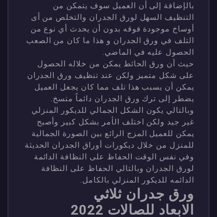
بالإضافة إلى أن العميل سوف يتمكن من
التنظيف السهل لورق الجدران والتخلص من أى
أوساخ موجودة فوقه بدون أن يحدث أي نوع من
التلف في ورق الجدران و هذا ما كان من الصعب
الحصول عليه في الماضي.
حيث أن ورق الحائط يمكن من خلاله الحصول
على شكل متميز ولكن عند تنظيف ورق الجدران
يمكن أن يسبب هذا تلف مما كان يجعل العميل
يضطر إلى ترك ورق الجدران دائماً متسخ.
وبالتالي يكون الشكل الجمالي للديكور المنزلي
غير جيد ولكن اختلف الأمر بشكل كبير وأصبح
يمكن للعميل المزج الرائع بين الصورة الجمالية
للمنزل من خلال ديكورات أوراق الجدران الحديثة
وفي نفس الوقت الحفاظ على النظافة الدائمة
لورق الجدران وبالتالي الحفاظ على النظافة
الدائمه للديكور المنزلي بالكامل.
ورق جدران ثلاثي
الابعاد للصالات 2022