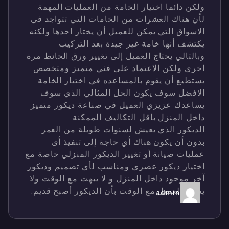
ولكن دائما اختيار الخامة من العمليات المهمة
لأن هناك العشرات من الخامات التي تتواجد في
الاسواق التي يمكن للعميل أن يختار احدها ولكنه
يكتشف أنها خامة غير جيدة بعد التركيب
وبالتالي يحتاج العميل إلى تغيير ورق الحائط مرة
اخرى ولكن الاعتماد على فني متميز ومتخصص
يستطيع أن يقوم بالمساعده في اختيار الخامة
الافضل سوف يكون الحل المثالي الذي سوف
يساعدك عزيزي العميل في صناعة ديكور متميز
داخل المنزل باقل التكاليف الممكنة
الديكور الذي يعيش لسنوات طويلة من العمر
بدون أن يكون هناك أي حاجة إلى تنفيذ أى
عمليات صيانة أو تغيير الديكور المنزلي خاصة مع
اختيار ديكور عصري ومناسب لأي تصميم وديكور
آخر موجود داخل المنزل و لا يبهت مع الوقت ولا
يشعر العميل مع الوقت بأن الديكور أصبح قديم.
admin