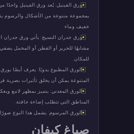
ورق الفينيل: يُعد ورق الفينيل واحدًا م
بمجموعة متنوعة من الأشكال والرسوم ي
خفيف وماء.
ورق جدران النسيج: يأتي ورق جدران ا
مشابهًا للحرير أو القطن أو المخمل يضفي ه
للمكان.
الورق المطبوع يدويًا: يعرف أيضًا بورق
المتنوعة يمكن أن يخلق تأثيرات بصرية فر
الورق المعدني: يتميز بمظهر لامع ويع
المناطق التي تتطلب إضاءة خافتة.
الورق المرسوم: يشمل هذا النوع صورً
صباغ كيفان