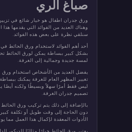
صباغ الري
ورق جدران اطفال هو خيار شائع في تزيين
وهناك العديد من الفوائد التي يقدمها هذا 
سنلقي نظرة على بعض هذه الفوائد.
أحد أهم الفوائد لاستخدام ورق الحائط في 
بشكل كبير ببساطة يمكن لورق الحائط تح
لمسة جديدة وجمالية إلى الغرفة.
يفضل العديد من الأشخاص استخدام ورق ال
تغيير المظهر العام للغرفة يمكنك ببساطة 
ليس فقط أمرًا سهلاً وبسيطًا ولكنه أيضًا 
تصميم جدران الغرفة.
بالإضافة إلى ذلك يتم تركيب ورق الحائط ب
دون الحاجة إلى وقت طويل أو تكلفة كبيرة 
الأدوات المعقدة لإكمال هذا العمل مما يوف
يعتبر ورق الحائط خيارًا مثاليًا للديكور ال