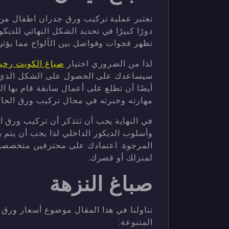
تعتبر عملية تركيب ورق جدران اطفال من 
دورًا كبيرًا في تحديد الشكل النهائي للديك
تظهر فجوات وفواصل بين الألواح مما يؤثر 
لذا من الضروري اختيار
صباغ الكويت رخ
سيساعدك على الحصول على الشكل الذي ترغ
أيضًا أن تطلع على أعمال سابقة قام بها
مهارته وخبرته في مجال تركيب ورق الحائ
في النهاية يجب أن تتذكر أن تركيب ورق ال
وأسلوب الديكور الداخلي لذا يجب أن يتم ب
المرجوة. اعتمادك على محترفين متخصصين 
لمنزلك أو قصرك.
صباغ النزهة
تناولنا في هذا المقال موضوع أسعار ورق ج
المتنوعة: