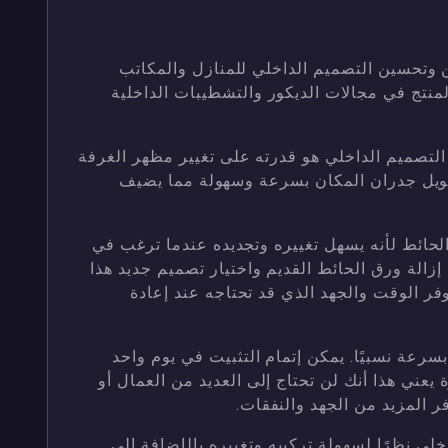
 وتحسين التصميم الداخلي للمنازل والمكاتب
المنتج في مجالات الديكور والتشطيبات الداخلية
التصميم الداخلي هو قدرته على تغيير مظهر الغرفة
ويل جدران المكان بسرعة وسهولة مما يضيف
حائط لأنه يسهل تغييره وتجديده عندما ترغب في
إزالة ورق الحائط القديم واختيار تصميم جديد هذا
يوفر الوقت والجهد الذي قد تحتاجه عند إعادة
سرعة نسبيًا. يمكن إتمام التثبيت في يوم واحد
يعني هذا أنك لن تحتاج إلى العديد من العمال أو
ر المزيد من الجهد والنفقات.
داخلي نظرًا لسهولة تركيبه وتغييره بالإضافة إلى