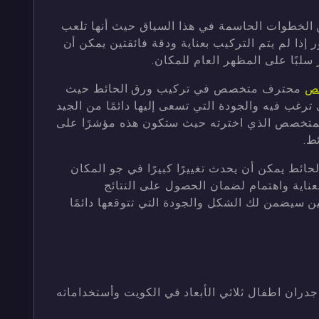
الخطوات الحاسمة في هذا السياق حيث أنها تلعب
ور إذا لم يتم التركيب بعناية ودقة فائقتين يمكن أن
سلبًا على المظهر العام للمكان.
يص
محترف متخصص في تركيب ورق الحائط حيث
ب فيه والجودة التي تسعى إليها دائمًا من الجيد
 المتخصص الذي اخترته حيث ستكون هذه مؤشرًا على
ط.
حائط يمكن أن يحدث تغييرًا كبيرًا في جو المكان
عناية واهتمام لضمان الحصول على النتائج
سيضمن لك الشكل والجودة التي تتوقعها دائمًا
دران اطفال ثلاثي الأبعاد في الكويت وأستخداماته