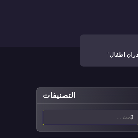
ران اطفال"
التصنيفات