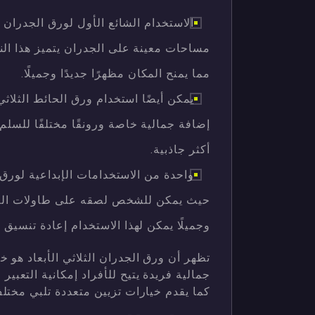
الاستخدام الشائع الأول لورق الجدران ا
مساحات معينة على الجدران يتميز هذا الن
مما يمنح المكان مظهرًا جديدًا وجميلًا.
يمكن أيضًا استخدام ورق الحائط الثلاث
إضافة جمالية خاصة ورونقًا مختلفًا للسل
أكثر جاذبية.
واحدة من الاستخدامات الإبداعية لورق ا
حيث يمكن للشخص لصقه على طاولات السفرة
وجميلًا يمكن لهذا الاستخدام إعادة تنسيق الأ
تظهر أن ورق الجدران الثلاثي الأبعاد هو
جمالية فريدة يتيح للأفراد إمكانية التعبي
كما يقدم خيارات تزيين متعددة تلبي مختلف