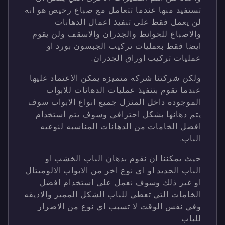
تستفيد منها عندما تتعامل مع صباغ رخيص هو انه
لن يعمل فقط على تنفيذ اعمال الدهانات
والاصباغ للحوائط والجدران والاسقف ولن يقوم
ايضا فقط بعمليات تركيب الجبسون بورد او
عمليات تركيب اوراق الجدران.
ولكن شركتنا شركه متميزه يمكن الاعتماد عليها
عندما تقوم بتنفيذ عمليات الدهانات للابواب
الموجوده داخل المنزل جميع انواع الابواب سوف
يتم دهانها بشكل احترافي وسوف يتم استخدام
افضل الخامات من الدهانات المناسبه لنوعيه
الباب.
حيث يمكننا ان نقوم بدهان الباب الخشب او
الباب الحديد او اي نوع اخر من الابواب الالوميتال
او غير ذلك وسوف نعمل على استخدام افضل
الخامات التي تعطي للباب الشكل المميز والاديقه
وفي نفس الوقت لا تسبب اي نوع من الاضرار
للباب.