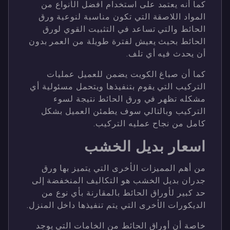
كما أنه يعتمد على استخدام افضل الأنواع من
المواد اللاصقة التي تكون مناسبة لنوعية ورق
الحائط والتي تساعد في التثبيت القوي لورق
الحائط بحيث يعيش لفترة طويلة من العمر بدون
أن يحدث فيه أي تلف.
كما أن صباغ الكويت يضمن للعميل عمليات
التركيب التي يقوم بتنفيذها ويتحمل مسئولية أي
مشكله تظهر في ورق الحائط نتيجة لسوء
التركيب وبالتالي سوف يطمئن العميل بشكل
كامل من نجاح عمليه التركيب.
اسعار بديل الخشب
من أهم المميزات الأخرى التي يتميز بها ورق
جدران بديل الخشب هو التكاليف المنخفضة إلى
حد كبير لأوراق الحائط بالمقارنة بأي نوع من
الديكورات الأخرى التي يتم تنفيذها داخل المنزل.
خاصة أن أوراق الحائط من الخامات التي يوجد