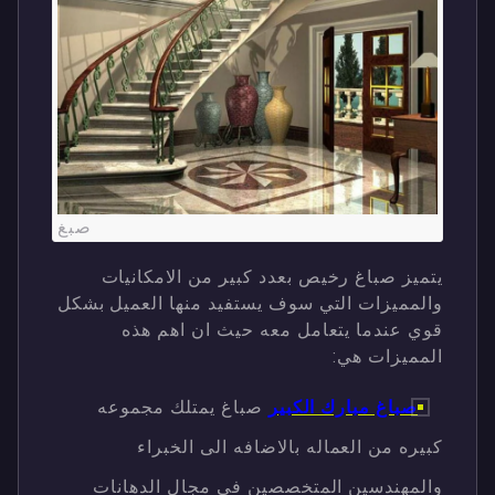
صبغ
يتميز صباغ رخيص بعدد كبير من الامكانيات
والمميزات التي سوف يستفيد منها العميل بشكل
قوي عندما يتعامل معه حيث ان اهم هذه
المميزات هي:
صباغ مبارك الكبير
صباغ يمتلك مجموعه
كبيره من العماله بالاضافه الى الخبراء
والمهندسين المتخصصين في مجال الدهانات