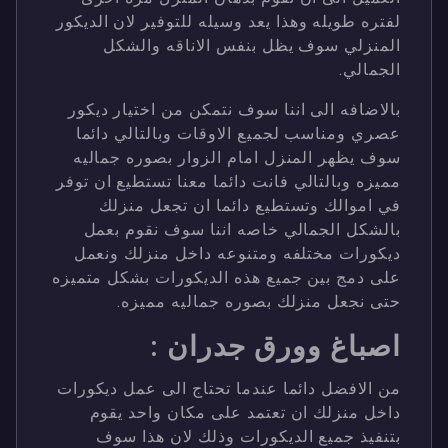
لفتره طويله وهذا يعد وسيله للتوفير لان الديكور
المنزلي سوف يظل بنفس الاناقه والشكل
الجمالي.
بالاضافه الى اننا سوف نتمكن من اختيار ديكور
عصري ومناسب لجميع الاوقات وبالتالي دائما
سوف يظهر المنزل امام الزوار بصوره جماليه
مميزه وبالتالي فانت دائما معنا تستطيع ان توفر
في اموالك وتستطيع دائما ان تجعل منزلك
بالشكل الجمالي خاصه اننا سوف نقوم بعمل
ديكورات مختلفه ومتنوعه داخل منزلك ونعمل
على دمج بين جميع هذه الديكورات بشكل متميزه
حتى نجعل منزلك بصوره جماليه مميزه.
اصباغ وورق جدران :
من الافضل دائما عندما تحتاج الى عمل ديكورات
داخل منزلك ان تعتمد على مكان واحد يقوم
بتنفيذ جميع الديكورات وذلك لان هذا سوف