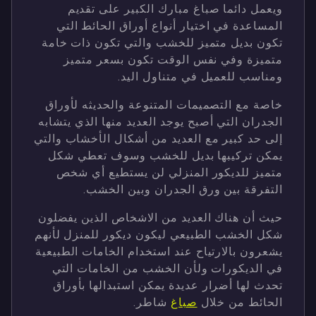
ويعمل دائما صباغ مبارك الكبير على تقديم
المساعدة في اختيار أنواع أوراق الحائط التي
تكون بديل متميز للخشب والتي تكون ذات خامة
متميزة وفي نفس الوقت تكون بسعر متميز
ومناسب للعميل في متناول اليد.
خاصة مع التصميمات المتنوعة والحديثه لأوراق
الجدران التي أصبح يوجد العديد منها الذي يتشابه
إلى حد كبير مع العديد من أشكال الأخشاب والتي
يمكن تركيبها بديل للخشب وسوف تعطي شكل
متميز للديكور المنزلي لن يستطيع أي شخص
التفرقة بين ورق الجدران وبين الخشب.
حيث أن هناك العديد من الاشخاص الذين يفضلون
شكل الخشب الطبيعي ليكون ديكور للمنزل لأنهم
يشعرون بالارتياح عند استخدام الخامات الطبيعية
في الديكورات ولأن الخشب من الخامات التي
تحدث لها أضرار عديدة يمكن استبدالها بأوراق
الحائط من خلال
صباغ
شاطر.