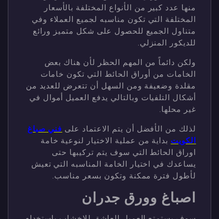
منها عدد كبير من الأنواع المختلفة بالأسعار
المختلفة التي تكون مناسبه لجميع العملاء وفي
متناول الجميع للحصول على شكل متميز ورائع
للديكور المنزلي.
ولكن دائماً من المهم الحظر لأن هناك بعض
الخامات من أوراق الحائط التي تكون خامات
مقلدة وضعيفة ومن السهل أن تتعرض للعديد من
أشكال التلفيات وبالتالي يدفع العميل أموال في
غير محلها.
لذلك من الأفضل أن يتم الاعتماد على
فني صباغ
الكويت
بداية من عملية الاختيار لنوعية خامة
اوراق الحائط التي سوف يتم تركيبها حتى
يساعدك في اختيار الخامة المناسبه التي تعيش
لأطول فترة ممكنة وتكون بسعر مناسب.
اصباغ وورق جدران
سوف يستمتع العميل العاشق للاخشاب باستخدام