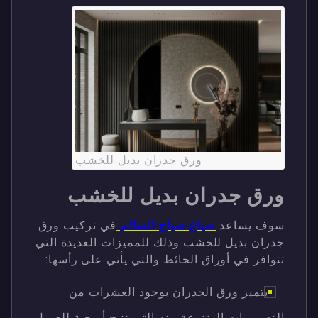
ورق جدران بديل للخشب
ورق جدران بديل للخشب
سوف يساعد
صباغ صباح السالم
في تركيب ورق
جدران بديل للخشب وذلك للمميزات العديدة التي
تتوافر في أوراق الحائط والتي يأتي على رأسها:
يتميز ورق الجدران بوجود العشرات من
التصميمات المتنوعة منه التي تتيح أريحية للعميل