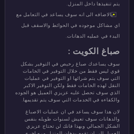
يتم تنفيذها داخل المنزل.
بالاضافه الى انه سوف يساعد في التعامل مع
اي مشاكل موجوده في الحوائط والاسقف قبل
البدء في عمليه الدهانات.
صباغ الكويت :
سوف يساعدك صباغ رخيص في التوفير بشكل
قوي ليس فقط من خلال التوفير في الخامات
التي سوف يتم شرائها او التوفير في عمليات
النقل لهذه الخامات فقط ولكن التوفير الاكبر
الذي سوف تحصل عليه عزيزي العميل هو الجوده
والكفاءه في الخدمات التي سوف يتم تقديمها.
لان هذا سوف يساعد في ان عمليات الاصباغ
والدهانات سوف تعيش لسنوات طويله بنفس
الشكل الجمالي وبهذا فانك لن تحتاج عزيزي
العميل الى ان تقوم بدهان المنزل مره اخرى