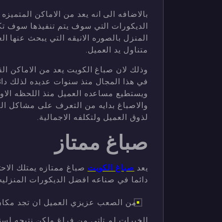
بالاضافه الى انه يعد من الاماكن المتميز
الديكورات التي سوف يتم تنفيذها سوف ت
المنزل بالصوره الانيقه التي يبحث عنها ا
متناول يد العميل.
وذلك لان صباغ الكويت يعد من الاماكن ال
في هذا المجال منذ سنوات عديده لذلك دائ
ويستطيع مساعده العميل منذ اللحظه الاولى
والاصباغ بدايه من التعرف على مشاكل المو
لذوق العميل ولتكلفه الاجمالية.
صباغ ممتاز
يعد
صباغ الكويت
صباغ ممتازه يمتلك الاحتر
دائما في صناعه افضل الديكورات المنزليه
من الصعب عزيزي العميل ان تجد مكان ي
الخبرات لم تاتي من فراغ ولكن نتيجه لس