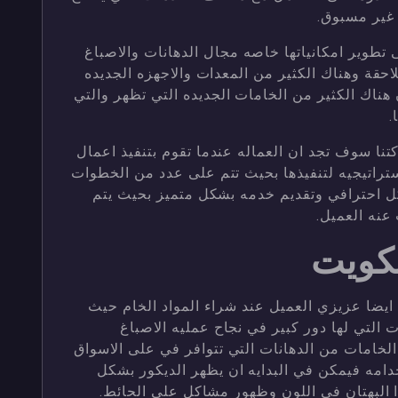
 غير مسبوق.
ى تطوير امكانياتها خاصه مجال الدهانات والاصباغ
حقة وهناك الكثير من المعدات والاجهزه الجديده
 هناك الكثير من الخامات الجديده التي تظهر والتي
.
نا سوف تجد ان العماله عندما تقوم بتنفيذ اعمال
ستراتيجيه لتنفيذها بحيث تتم على عدد من الخطوات
كل احترافي وتقديم خدمه بشكل متميز بحيث يتم
عنه العميل.
كويت
ايضا عزيزي العميل عند شراء المواد الخام حيث
التي لها دور كبير في نجاح عمليه الاصباغ
الخامات من الدهانات التي تتوافر في على الاسواق
خدامه فيمكن في البدايه ان يظهر الديكور بشكل
البهتان في اللون وظهور مشاكل على الحائط.