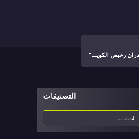
ران رخيص الكويت"
التصنيفات