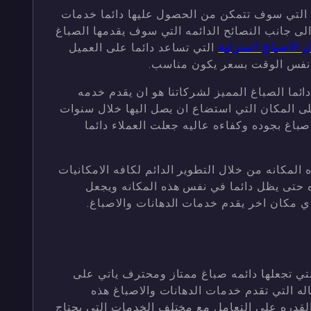
 التي سوف تتمكن من الحصول عليها دائما خدمات
ى جانب النصائح الدائمه التي سوف يقدمها الصباغ
التي تساعد دائما على العميل
نفس الوقت بسعر يكون مناسب.
ئما الصباغ المميز لشركاتنا هو ان يقدم خدمه
لى المكان التي استضاع ان يصل اليها خلال سنوات
باغ بجوده وكفاءه عاليه جعلت العملاء دائما
المكانه من خلال التطوير الدائم لكافه الامكانيات
ده حتى يظل دائما في نفس هذه المكانه ويجعل
اي مكان اخر يقدم خدمات الدهانات والاصباغ.
تي تجعلها دائمه صباغ ممتاز ومحترف ياتي على
ه التي تقدم خدمات الدهانات والاصباغ هذه
القدره على التعامل مع مختلف الخدمات التي يحتاج