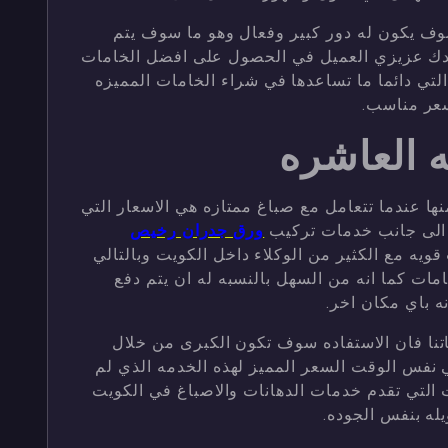
وف يكون له دور كبير وفعال وهو ما سوف يتم
دك عزيزي العميل في الحصول على افضل الخامات
 التي دائما ما تساعدها في شراء الخامات المميزه
سعر مناسب.
 العاشره
ا عندما تتعامل مع صباغ ممتازه هي الاسعار التي
 الى جانب خدمات تركيب
ورق جدران رخيص
قويه مع الكثير من الوكلاء داخل الكويت وبالتالي
ات كما انه من السهل بالنسبه له ان يتم دفع
ه باي مكان اخر.
تنا فان الاستفاده سوف تكون الكبرى من خلال
 نفس الوقت السعر المميز لهذه الخدمه الذي لم
لتي تقدم خدمات الدهانات والاصباغ في الكويت
ه بنفس الجوده.