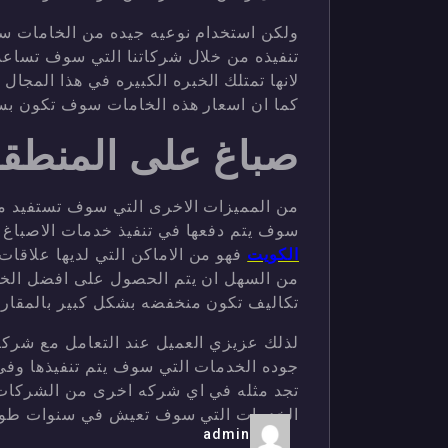
ولكن استخدام نوعيه جيده من الخامات س
تنفيذه من خلال شركاتنا التي سوف تساع
لانها تمتلك الخبره الكبيره في هذا المجال
كما ان اسعار هذه الخامات سوف تكون ب
صباغ على المنطقه
من المميزات الاخرى التي سوف تستفيد منه
سوف يتم دفعها في تنفيذ خدمات الاصباغ
الكويت
فهو من الاماكن التي لديها علاقات 
من السهل ان يتم الحصول على افضل الخام
تكاليف تكون منخفضه بشكل كبير بالمقارن
لذلك عزيزي العميل عند التعامل مع شركا
جوده الخدمات التي سوف يتم تنفيذها وفي
تجد مثله في اي شركه اخرى من الشركات ا
الخدمات التي سوف تعيش في سنوات طويل
admin