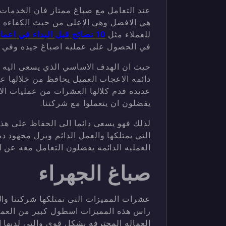
عند التعامل مع صباغ ممتاز فان الخدمات
هي الافضل وهي الاعلى من حيث الكفاءه ال
للعملاء مثل
10 نصائح قبل البداء في اعمال الاصباغ المنزلية
في الحصول على عمليه اصباغ جيده وفي 
حيث ان الهدف الاساسي الذي يسعى اليه دا
دائمه الاعجاب العميل يحافظ من خلالها ع
عديده قدم كلالها العشرات من عمليات الاص
يفضلون ان يتعملوا مع شركتنا.
لذلك فهو يسعى دائما الى الحفاظ على هذه 
التي يمتلكها والعمل الدائم وبزل مجهود 
العمليه الدائمه يفضلون التعامل معه عن 
صباغ الجهراء
عشرات المميزات التى تمتلكها شركتنا وال
راس هذه المميزات اسطول كبير من العمال
العماله المحترفه بشكل قوي والتي لديها 