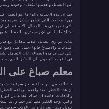
اليها العميل وتقديمها بكفاءه وجوده وتميز
كما ان هذه العماله دائما ما يتم العمل عل
من المجالات التي تتطور بشكل سريع ومتلا
التي تظهر في هذا المجال بالاضافه الى ان
تحتاج دائما الى ان يتم تدريبه العماله عليها
لذلك عزيزي العميل عندما تتعامل مع شركت
الدهانات والاصباغ فانها تعمل على وضع ا
التي تساعد هذه العماله على التعامل بش
في النهايه الوصول الى الشكل الذي يبحث 
معلم صباغ على ال
عند التعامل مع صباغ ممتاز سوف تستفيد 
ان هذه الخطوه تعد واحده من اهم الخطوات 
والدهانات خاصه ان هناك العديد من انواع 
والتي يوجد الكثير منها غير جيد وعند است
جميل ولكن بعد فتره من الوقت سوف يبدا 