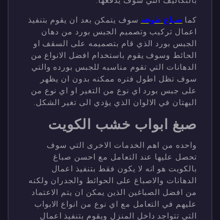
بالتكاليف التي سوف يدفعها.
كما
صباغ طوفه
سوف يتمكن بعد ان يقوم بتنفيذ
اعمال تركيب وتصميم الجبس بورد من دهان
الجبس بورد الذي قام بتصميمه على السقف او
الحائط وسوف يقوم باستخدام افضل الانواع من
الدهانات التي تقوم مناسبه للجبس بورده والتي
سوف تظل اطول فتره ممكنه بدون ان يظهر
على جبس بورد اي نوع من التغير او اي نوع من
البهتان في الالوان الذي يؤدي الى تغير الشكل.
صبغ ابواب خشب الكويت
واحده من اهم الخدمات الاخرى التي سوف
تحصل عليها عند التعامل مع احسن صباغ
بالكويت هو انه لا يكون فقط بتنفيذ اعمال
الدهانات والاصباغ على الحوائط والجدران ولكنه
من افضل الصباغين الذين يمكن ان يتم الاعتماد
عليهم في التعامل مع اي نوع من انواع الابواب
التي تتواجد داخل المنزل ويقوم بتنفيذ اعمال