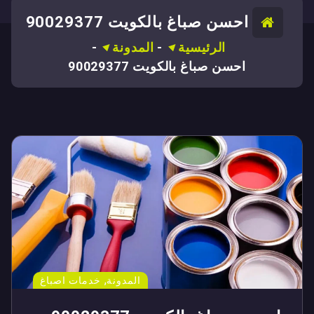
احسن صباغ بالكويت 90029377
الرئيسية
-
المدونة
-
احسن صباغ بالكويت 90029377
,
المدونة
خدمات اصباغ