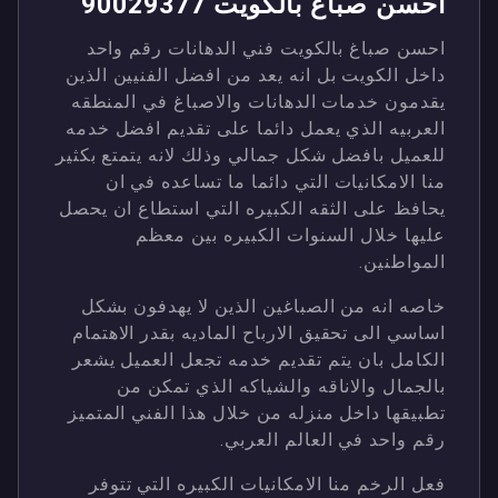
احسن صباغ بالكويت 90029377
احسن صباغ بالكويت فني الدهانات رقم واحد
داخل الكويت بل انه يعد من افضل الفنيين الذين
يقدمون خدمات الدهانات والاصباغ في المنطقه
العربيه الذي يعمل دائما على تقديم افضل خدمه
للعميل بافضل شكل جمالي وذلك لانه يتمتع بكثير
منا الامكانيات التي دائما ما تساعده في ان
يحافظ على الثقه الكبيره التي استطاع ان يحصل
عليها خلال السنوات الكبيره بين معظم
المواطنين.
خاصه انه من الصباغين الذين لا يهدفون بشكل
اساسي الى تحقيق الارباح الماديه بقدر الاهتمام
الكامل بان يتم تقديم خدمه تجعل العميل يشعر
بالجمال والاناقه والشياكه الذي تمكن من
تطبيقها داخل منزله من خلال هذا الفني المتميز
رقم واحد في العالم العربي.
فعل الرخم منا الامكانيات الكبيره التي تتوفر