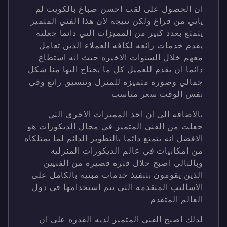
ان الحصول على لقب احسن صباغ بالكويت لم
ياتي من فراغ ولكن نتيجه لان هذا الفني المتميز
يتمتع بعدد كبير من المميزات التي دائما جعلته
يقدم خدمات رائعه لكافه العملاء الذين تعامل
معهم خلال السنوات الاخيره حيث انه استطاع
دائما ان يقدم للعميل كل ما يحتاج اليها منا شكل
جمالي وصوره متميزه للمنزل وتنسيق رائع وفي
نفس الوقت سعر مناسب
بالاضافه الى ان احد المميزات الاخرى التي
جعلت من الفني المتميز في مجال الديكورات هو
الافضل انه يتمتع دائما بالتطوير الدائم لما يمتلكاه
من امكانيات في عالم الديكورات المنزليه
وبالتالي اصبح خلال فتره قصيره من الفنيين
الذين يقومون بتنفيذ خدمات مبنيه بالكامل على
الاساليب المتقدمه التي يتم استخدامها في دول
العالم المتقدم.
لذلك اصبح الفني المتميز لديه القدره على ان