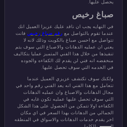
يحصل عليها.
صباغ رخيص
في النهايه يجب ان ناقد عليك عزيزا العميل انك
عندما تقوم بالتواصل مع
رقم صباغ رخيص
فانت
تتواصل مع احسن صباغ بالكويت وذلك لانه لا
يعني ان عمليه الدهانات والاصباغ التي سوف يتم
تنفيذها من خلال هذا الفني المتميز عمليا بتكاليف
منخفضه انه فني لن يقدم لك الكفاءه والجوده
في الخدمه التي سوف تحصل عليها.
ولكنك سوف تكتشف عزيزي العميل عندما
تتعامل مع هذا الفني انه يعد الفني رقم واحد في
مجال الدهانات والاصباغ وان عمليه الدهانات
التي سوف تحصل عليها عمليه تكون غايه في
الكفاءه اولا تتمكن من الحصول على هذا الشكل
الجمالي من الدهانات بهذا السعر في اي مكان
اخر يقدم خدمات الدهانات والاسواق في المنطقه
العربيه بالكامل.