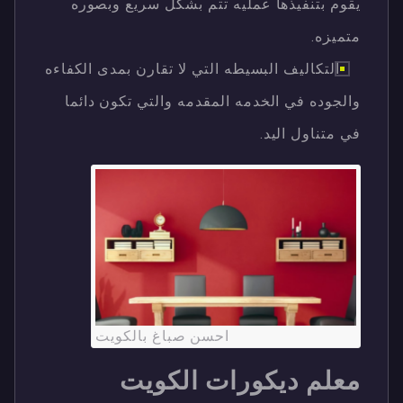
يقوم بتنفيذها عمليه تتم بشكل سريع وبصوره
متميزه.
التكاليف البسيطه التي لا تقارن بمدى الكفاءه
والجوده في الخدمه المقدمه والتي تكون دائما
في متناول اليد.
احسن صباغ بالكويت
معلم ديكورات الكويت