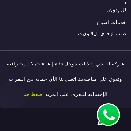
ا
ل
م
د
و
ن
ه
ا
ل
م
د
و
ن
ه
خدمات اصباغ
ص
ب
ا
غ
ف
ي
ا
ل
ك
و
ي
ت
ص
ب
ا
غ
ف
ي
ا
ل
ك
و
ي
ت
شركة الناجي إعلانات جوجل ads إنشاء حملات إحترافيه
وتفوق علي منافسيك اتصل بنا الأن حمايه من النقرات
الإحتياليه للتعرف علي المزيد
اضغط هنا