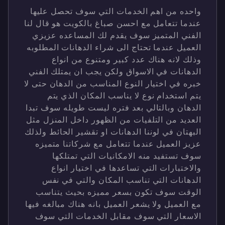
واحده من اهم الخدمات التي سوف تحصل عليها
عندما تتعامل مع احسن صباغ بالكويت هو قال لنا
الفني المتميز سوف يقدم لك المساعده عزيزي
العميل عندما تحتاج الى شراء الدهانات المطلوبه
وذلك لانه هناك عدد كبير ومتنوع من انواع
الدهانات في الاسواق ولكن يجب ان يمتلك الفني
خبره في اختيار النوع المناسب من الدهان حتى لا
يتم استخدام نوع لا يناسب المكان الذي يتم
الدهان وبالتالي بعد فتره ليست طويله سوف تبدا
العديد من التلفيات من الظهور داخل المنزل مثل
البهتان في لوننا الدهانات او تقشير الحائط ولذلك
عزيز العميل عندما تتعامل مع شركاتنا متميزه
سوف تستفيد منه الامكانيات التي تمتلكها
والاختبارات التي تساعدها في اختيار انواع
الدهانات التي تناسب المكان والتي في نفس
الوقت سوف تكون بسعر مميزه بحيث يتناسب
مع العميل ولا يشعر العميل بانه هناك مبالغه فيها
الاسعار التي سوف مقابل الخدمات التي سوف