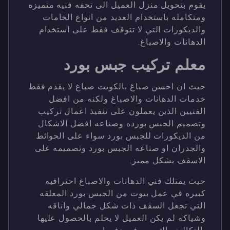
يقوم بتحويل منزل العميل الى تحفه فنيه متميزه
ومتكامله باستخدام العديد من انواع الخامات
والديكورات التي لا تتوقف فقط على استخدام
الدهانات والاصباغ.
معلم تركيب جبس بورد
حيث ان احسن صباغ بالكويت صباغ لا يقدم فقط
خدمات الدهانات والاصباغ ولكنه من افضل
الفنيين الذين يعملون على تنفيذ اعمال تركيب
وتصميم الجبس بورده وصناعه افضل الاشكال
من الديكورات للجبس بورد سواء على الحوائط
والجدران او صناعه الجبس بورد وتصميمه على
الاسقف بشكل مميز.
حيث يمتلك فني الدهانات والاصباغ احترافيه
كبيره في عمل بيوت من الجبس بورد المعلقه
التي تجعل السقف ذات شكل جمالي واناقه
وشياكه لم يكن العميل لا يحلم بالحصول عليها