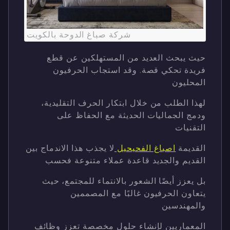
شركة صباغ الدوحة بالكويت
حيث يبحث العديد من المستهلكين عن قطع
فريدة تحكي قصة. وقد استجاب الحرفيون
المحليون
لهذا الطلب من خلال ابتكار الحرف التقليدية،
ودمج الجماليات الحديثة مع الحفاظ على
التقنيات
القديمة
اصباغ الفحيحيل
لا يجذب هذا الاندماج بين
القديم والجديد قاعدة عملاء متنوعة فحسب
بل يعزز أيضًا الشعور بالانتماء للمجتمع، حيث
يتعاون الحرفيون غالبًا مع المصممين
والمهندسين
المعماريين لإنشاء حلول مخصصة تعزز وظائف