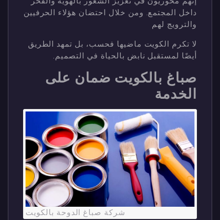
إنهم محوريون في تعزيز الشعور بالهوية والفخر
داخل المجتمع. ومن خلال احتضان هؤلاء الحرفيين
والترويج لهم
لا تكرم الكويت ماضيها فحسب، بل تمهد الطريق
أيضًا لمستقبل نابض بالحياة في التصميم.
صباغ بالكويت ضمان على
الخدمة
شركة صباغ الدوحة بالكويت