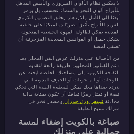
لا يعكس نظام الألوان الفيروزي والأبيض المذهل
للأبراج ألوان البحر والسماء فحسب، بل يرمز
أيضًا إلى الأمل والازدهار. يخلق التصميم الكروي
الفريد للأبراج تأثيرًا بصريًا ديناميكيًا على خلفية
المدينة يمكن لطاولة القهوة الخشبية المنحوتة
بشكل جميل أو الفوانيس المعدنية المزخرفة أن
تضفي لمسة
من الأصالة على منزلك عرض الفن المحلي يعد
دعم الفنانين المحليين طريقة رائعة لتقديم
الثقافة الكويتية إلى مساحتك الخاصة ابحث عن
اللوحات أو المنحوتات أو الحرف اليدوية التي
يتردد صداها معك يمكن للقطعة الفنية التي تحكي
قصة أو تمثل رمزًا ثقافيًا أن تكون بمثابة بداية
محادثة
تلبيس ورق جدران
ومصدر فخر في
منزلك نسيج الطبقة
صباغة بالكويت إضفاء لمسة
جمالية على منزلك