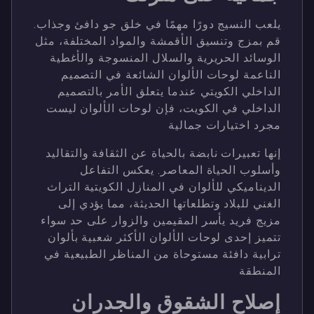
يلعب النسيج دورًا مهمًا في خلق جو دافئ وجذاب.
قم بمزج وتنسيق الأقمشة والمواد المختلفة، مثل
الوسائد الحريرية والسلال المنسوجة والأغطية
الناعمة لوحات الألوان الشائعة في التصميم
الداخلي الكويتي عندما يتعلق الأمر بالتصميم
الداخلي في الكويت، فإن لوحات الألوان ليست
مجرد اختيارات جمالية
إنها تعبيرات نابضة بالحياة عن الثقافة والتقاليد
وأسلوب الحياة المعاصر. يعكس التفاعل
الديناميكي للألوان في المنازل الكويتية التراث
الغني للبلاد وتطلعاتها الحديثة، مما يؤدي إلى
مزيج فريد يأسر المقيمين والزوار على حد سواء
تتميز إحدى لوحات الألوان الأكثر شعبية بألوان
ترابية دافئة مستوحاة من المناظر الطبيعية في
المنطقة
إصلاح الشقوق والجدران