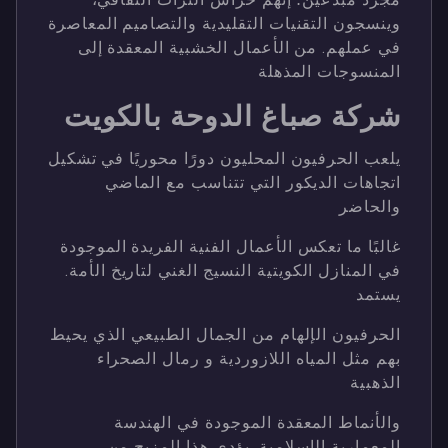
وينسجون التقنيات التقليدية والتصاميم المعاصرة
في عملهم. من الأعمال الخشبية المعقدة إلى
المنسوجات المذهلة
شركة صباغ الدوحة بالكويت
يلعب الحرفيون المحليون دورًا محوريًا في تشكيل
اتجاهات الديكور التي تتناسب مع الماضي
والحاضر
غالبًا ما تعكس الأعمال الفنية الفريدة الموجودة
في المنازل الكويتية النسيج الغني لتاريخ الأمة.
يستمد
الحرفيون الإلهام من الجمال الطبيعي الذي يحيط
بهم مثل المياه اللازوردية و رمال الصحراء
الذهبية
والأنماط المعقدة الموجودة في الهندسة
المعمارية الإسلامية. يؤدي هذا المزيج من