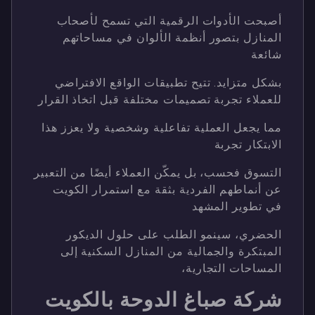
أصبحت الأدوات الرقمية التي تسمح لأصحاب
المنازل بتصور أنظمة الألوان في مساحاتهم
شائعة
بشكل متزايد. تتيح تطبيقات الواقع الافتراضي
للعملاء تجربة تصميمات مختلفة قبل اتخاذ القرار
مما يجعل العملية تفاعلية وشخصية ولا يعزز هذا
الابتكار تجربة
التسوق فحسب، بل يمكّن العملاء أيضًا من التعبير
عن أنماطهم الفردية بثقة مع استمرار الكويت
في تطوير المشهد
الحضري، سينمو الطلب على حلول الديكور
المبتكرة والجمالية من المنازل السكنية إلى
المساحات التجارية،
شركة صباغ الدوحة بالكويت