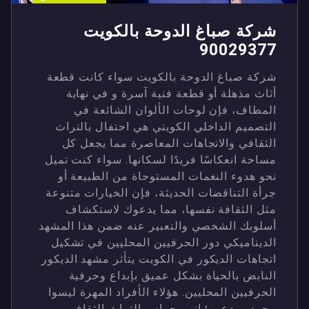
شركة صباغ الدوحة بالكويت
90029377
شركة صباغ الدوحة بالكويت سواء كانت قطعة
أثاث مذهلة أو قطعة فنية آسرة و في نهاية
المطاف، فإن لوحات الألوان الشائعة في
التصميم الداخلي الكويتي هي احتفال بالتراث
الثقافي والاتجاهات المعاصرة مما يجعل كل
مساحة انعكاسًا فريدًا لسكانها. سواء كنت تميل
نحو هدوء النغمات المستوحاة من الطبيعة أو
جرأة التناقضات الحديثة، فإن الخيارات متنوعة
مثل الثقافة نفسها، مما يدعوك لاستكشاف
أسلوبك الشخصي والتعبير عنه ضمن هذا المشهد
الديناميكي دور الحرفيين المحليين في تشكيل
اتجاهات الديكور في الكويت يتأثر مشهد الديكور
النابض بالحياة بشكل عميق بإبداع وحرفية
الحرفيين المحليين. هؤلاء الأفراد المهرة ليسوا
مجرد مبدعين؛ إنهم حراس التراث الثقافي،