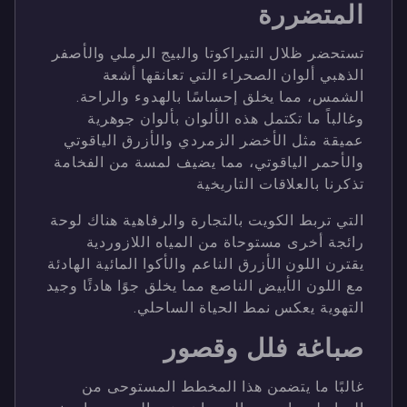
المتضررة
تستحضر ظلال التيراكوتا والبيج الرملي والأصفر
الذهبي ألوان الصحراء التي تعانقها أشعة
الشمس، مما يخلق إحساسًا بالهدوء والراحة.
وغالباً ما تكتمل هذه الألوان بألوان جوهرية
عميقة مثل الأخضر الزمردي والأزرق الياقوتي
والأحمر الياقوتي، مما يضيف لمسة من الفخامة
تذكرنا بالعلاقات التاريخية
التي تربط الكويت بالتجارة والرفاهية هناك لوحة
رائجة أخرى مستوحاة من المياه اللازوردية
يقترن اللون الأزرق الناعم والأكوا المائية الهادئة
مع اللون الأبيض الناصع مما يخلق جوًا هادئًا وجيد
التهوية يعكس نمط الحياة الساحلي.
صباغة فلل وقصور
غالبًا ما يتضمن هذا المخطط المستوحى من