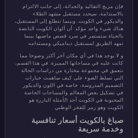
فإن مزيج التقاليد والحداثة، إلى جانب الالتزام
بالاستدامة، سيحدد مستقبل مشهد الطلاء
والديكور في الكويت. وبينما نتطلع إلى المستقبل،
هناك شيء واحد مؤكد: أن ألوان الكويت النابضة
بالحياة ستستمر في سرد ​​قصص ماضيها بينما
تمهد الطريق لمستقبل ديناميكي ومستدامه
و لا يوجد هذا في أي مكان آخر أكثر وضوحا مما
كانت عليه في مساحاتها المميزة. في هذا القسم،
نتعمق في مجموعة مختارة من دراسات الحالة
التي تسلط الضوء على كيف ساهمت خيارات
التصميم المدروسة، خاصة في اللون والديكور
في تشكيل بعض المعالم والمساحات الخاصة
المحبوبة في الكويت أحد الأمثلة البارزة هو
الكويت وهو رمز للفخر الوطني
صباغ بالكويت أسعار تنافسية
وخدمة سريعة