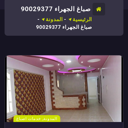
صباغ الجهراء 90029377
الرئيسية
-
المدونة
-
صباغ الجهراء 90029377
,
المدونة
خدمات اصباغ