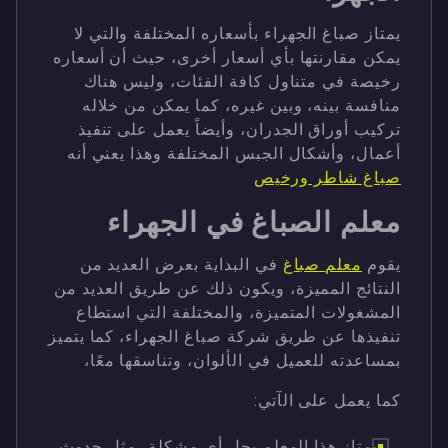
يمتاز صباغ الجهراء بأسعاره المختلفة والتي لا
يمكن مقارنتها بأي أسعار أخرى، حيث أن أسعاره
رخيصة في متناول كافة الفئات، وليس هناك
منافسة بينه، وبين غيره، كما يمكن من خلاله
تركيب أوراق الجدران، وأيضاً يعمل على تنفيذ
أعمال، وأشكال الجبس المختلفة وهذا يعني أنه
صباغ شاطر ورخيص
معلم الصباغ في الجهراء
يقوم
معلم صباغ
في البداية بعرض العديد من
النتائج المميزة، ويكون ذلك عن طريق العديد من
المشغولات المتميزة، والمختلفة التي استطاع
تنفيذها عن طريق شركة صباغ الجهراء، كما يتميز
بمساعدته للعميل في الألوان، وتناسقها معًا،
كما يعمل على الآتي:
يمتاز هذا المعلم بحل أي مشكلة، مثل حدوث