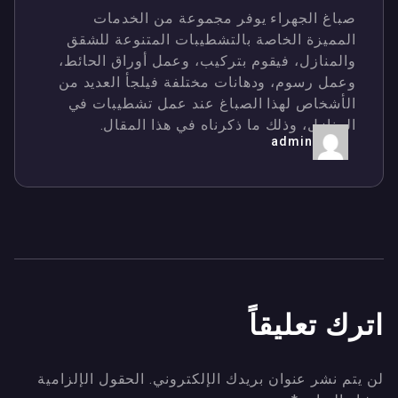
صباغ الجهراء يوفر مجموعة من الخدمات
المميزة الخاصة بالتشطيبات المتنوعة للشقق
والمنازل، فيقوم بتركيب، وعمل أوراق الحائط،
وعمل رسوم، ودهانات مختلفة فيلجأ العديد من
الأشخاص لهذا الصباغ عند عمل تشطيبات في
المنازل، وذلك ما ذكرناه في هذا المقال.
admin
اترك تعليقاً
لن يتم نشر عنوان بريدك الإلكتروني.
الحقول الإلزامية