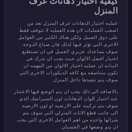
كيفية اختيار دهانات غرف
المنزل
عمليه اختيار الدهانات غرف المنزل تعد من
اصعب العمليات لان هذه العمليه لا تتوقف فقط
على ذوق العميل ولكن هناك الكثير من العوامل
الاخرى التي تؤثر فيها لذلك فان صباغ الدوحة
سوف يساعدك عزيزي العميل في ان تستطيع
اختيار افضل الالوان حيث يجب ان تدرك في
البدايه ان عمليه اختيار الالوان من المهمه ان
تكون متناسقه مع كافه الديكورات الاخرى التي
سوف يتم تنفيذها داخل المنزل.
بالاضافه الى ذلك يجب ان يتم الوضع فيها الاعتبار
عند اختيار الوان الدهانات لون السيراميك الذي
سوف يتم تركيبه على الارضيه او لون الارضيه
الى جانب قطع الاثاث المنزلي التي سوف يتم
شرائها واحده من اهم العوامل الاخرى التي يجب
ان يتم وضعها في الحسبان.