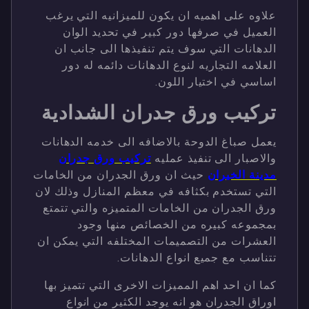
علاوه على اهميه ان يكون للميزانيه التي يرغب
العميل في صرفها دور كبير في تحديد الوان
الدهانات التي سوف يتم تنفيذها الى جانب ان
العلامه التجاريه لنوع الدهانات دائمه له دور
اساسي في اختيار اللون.
تركيب ورق جدران الشدادية
يعمل صباغ الدوحة بالاضافه الى خدمه الدهانات
والاصبار الى تنفيذ عمليه
تركيب ورق جدران
مدينة الخيران
حيث ان ورق الجدران من الخامات
التي تستخدم بكثافه في معظم المنازل وذلك لان
ورق الجدران من الخامات المتميزه والتي تتمتع
بمجموعه كبيره من الخصائص منها وجود
العشرات من التصميمات المختلفه التي يمكن ان
تتناسب مع جميع انواع الدهانات.
كما ان احد اهم المميزات الاخرى التي تتميز بها
اوراق الجدران هو انه يوجد الكثير من انواع