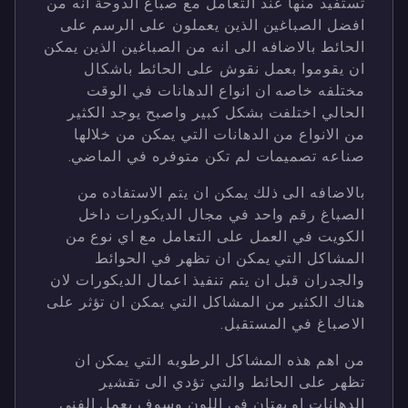
تستفيد منها عند التعامل مع صباغ الدوحة انه من
افضل الصباغين الذين يعملون على الرسم على
الحائط بالاضافه الى انه من الصباغين الذين يمكن
ان يقوموا بعمل نقوش على الحائط باشكال
مختلفه خاصه ان انواع الدهانات في الوقت
الحالي اختلفت بشكل كبير واصبح يوجد الكثير
من الانواع من الدهانات التي يمكن من خلالها
صناعه تصميمات لم تكن متوفره في الماضي.
بالاضافه الى ذلك يمكن ان يتم الاستفاده من
الصباغ رقم واحد في مجال الديكورات داخل
الكويت في العمل على التعامل مع اي نوع من
المشاكل التي يمكن ان تظهر في الحوائط
والجدران قبل ان يتم تنفيذ اعمال الديكورات لان
هناك الكثير من المشاكل التي يمكن ان تؤثر على
الاصباغ في المستقبل.
من اهم هذه المشاكل الرطوبه التي يمكن ان
تظهر على الحائط والتي تؤدي الى تقشير
الدهانات او بهتان في اللون وسوف يعمل الفني