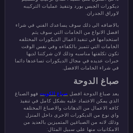
ديكورات الجبس بورد وتنفيذ عمليات التركيبه
لاوراق الجدران.
بالاضافه الى ذلك سوف يساعدك الفني في شراء
افضل الانواع من الخامات التي سوف يتم
استخدامها في تنفيذ اعمال الديكورات المختلفه
الخامات التي تتميز بالكفاءه وفي نفس الوقت
تكون تكلفتها مناسبه وذلك لان شركتنا لديها
خبرات عديده في مجال الديكورات تساعدها دائما
في شراء الخامات الافضل.
صباغ الدوحة
يعد صباغ الدوحة افضل
صباغ الكويت
فهو الصباغ
الذي يمكن الاعتماد عليه بشكل كامل في تنفيذ
كافه الاعمال من الدهانات والاصباغ المختلفه
واي نوع من الديكورات الاخرى داخل المنزل
وذلك لانه من الصباغين المتميزين بالعديد من
الامكانيات منها على سبيل المثال: