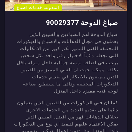
,
المدونة
خدمات اصباغ
صباغ الدوحة 90029377
صباغ الدوحة اهم الصباغين والفنيين الذين
يعملون في مجال الدهانات والاصباغ والديكورات
المختلفه الفني المميز بكم كبير من الامكانيات
التي تجعله دائماً الاختيار رقم واحد لكل شخص
يرغب في اضافه لمسه جماليه داخل منزله باقل
تكلفه ممكنه حيث ان الفني المميز من الفنيين
الذين يتمتعون بالابتكار في تقديم خدمات
الديكورات المختلفه ودائما ما يستطيع صناعه
لوحه فنيه مميزه داخل المنزل.
كما ان فني الديكورات من الفنيين الذين يعملون
دائما على تقديم العديد من الخدمات الاخرى
بخلاف الدهانات فهو من افضل الفنيين الذين
يمكن الاعتماد عليهم لتنفيذ اي نوع من الديكورات
داخل المنزل مثل تنفيذ اعمال تركيب وتصميم