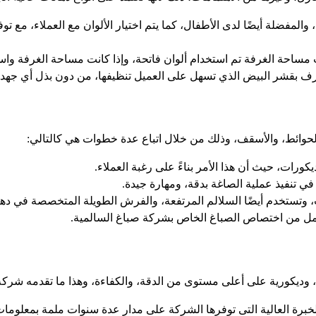
المفضلة أيضًا لدى الأطفال، كما يتم اختيار الألوان مع العملاء، مع ت
لت مساحة الغرفة تم استخدام ألوان فاتحة، وإذا كانت مساحة الغرفة واسع
رف بقشر البيض الذي تسهل على العميل تنظيفها، من دون بذل أي جهد، 
الحوائط، والأسقف، وذلك من خلال اتباع عدة خطوات هي كالتالي:
كورات، حيث أن هذا الأمر بناءً على رغبة العملاء.
 في تنفيذ عملية الصاغة بدقة، ومهارة جيدة.
وتستخدم أيضًا السلالم المرتفعة، والفرش الطويلة المتخصصة في دهانا
لعمل من اختصاص الصباغ الخاص بشركة صباغ السالمية.
 وديكورية على أعلى مستوى من الدقة، والكفاءة، وهذا ما تقدمه شركة ص
برة العالية التى توفرها الشركة على مدار عدة سنوات ملمة بمعلوما