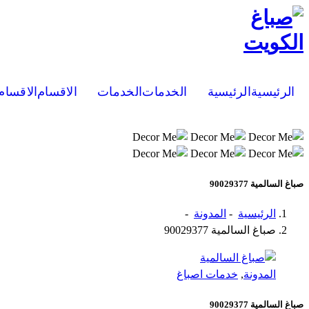
Skip
to
content
صباغ الكويت 90029377 تركيب ورق جدران افضل خدمات صبغ منازل صباغ شاطر ورخيص تنفيذ احدث الديكورات الاحترافية اتصل الان
الرئيسية
الرئيسية
الخدمات
الخدمات
الاقسام
الاقسام
صباغ السالمية 90029377
الرئيسية
-
المدونة
-
صباغ السالمية 90029377
المدونة
,
خدمات اصباغ
صباغ السالمية 90029377