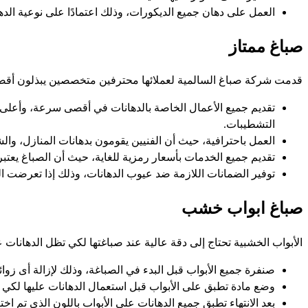
العمل على دهان جميع الديكورات، وذلك اعتمادًا على نوعية ال
صباغ ممتاز
قدمت شركة صباغ السالمية لعملائها محترفين متخصصين يبذلون أقصي جهد 
تقديم جميع الأعمال الخاصة بالدهانات في أقصى سرعة، وأعلى كفاء
التشطيبات.
العمل باحترافية، حيث أن الفنيين يقومون بدهانات المنازل، وال
تقديم جميع الخدمات بأسعار رمزية للغاية، حيث أن الصباغ يع
توفير الضمانات اللازمة ضد عيوب الدهانات، وذلك إذا تعرضت الده
صباغ ابواب خشب
الأبواب الخشبية تحتاج إلى دقة عالية عند صباغتها لكي تظل الدهانات 
صنفرة جميع الأبواب قبل البدء في الصباغة، وذلك لإزالة أى زوائ
وضع مادة تطبق على الأبواب قبل استعمال الدهانات عليها لكي 
بعد الانتهاء تطبق جميع الدهانات على الأبواب باللون الذى تم اخ