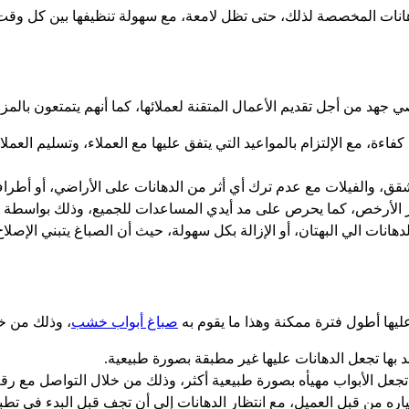
دهانات المخصصة لذلك، حتى تظل لامعة، مع سهولة تنظيفها بين كل وقت
من أجل تقديم الأعمال المتقنة لعملائها، كما أنهم يتمتعون بالمزايا 
ة، مع الإلتزام بالمواعيد التي يتفق عليها مع العملاء، وتسليم العملا
شقق، والفيلات مع عدم ترك أي أثر من الدهانات على الأراضي، أو أطراف 
تبر الأرخص، كما يحرص على مد أيدي المساعدات للجميع، وذلك بواسطة
انات الي البهتان، أو الإزالة بكل سهولة، حيث أن الصباغ يتبني الإصلا
عليها أطول فترة ممكنة وهذا ما يقوم به
صباغ أبواب خشب
، وذلك من خل
د بها تجعل الدهانات عليها غير مطبقة بصورة طبيعية.
تجعل الأبواب مهيأه بصورة طبيعية أكثر، وذلك من خلال التواصل مع رق
تياره من قبل العميل، مع انتظار الدهانات إلي أن تجف قبل البدء في تطبيق