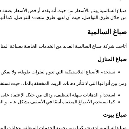
صباغ السالمية يهتم بالأسعار من حيث أنه يقدم أرخص الأسعار بصفة دائ
من خلال طرق التواصل، حيث أن لديها طرق متعددة للتواصل، كما أنها 
صباغ السالمية
أتاحت شركة صباغ السالمية العديد من الخدمات الخاصة بصباغة المنازل،
صباغ المنازل
تستخدم الأصباغ البلاستيكية التي تدوم لفترات طويلة، ولا يمكن 
ومن بين أنواعها التي لا تتأثر دهانات الزيت المخففة بالماء، حيث ت
استخدام الدهانات سهلة التنظيف، وذلك من خلال الإعتماد على قط
كما تستخدم الأصباغ المطفاة أيضًا في الأسقف بشكل عام، و الحو
صباغ بيوت
صباغ السالمية لدى شركتنا يهتم بجميع الخدمات المتعلقة بدهانات المناز