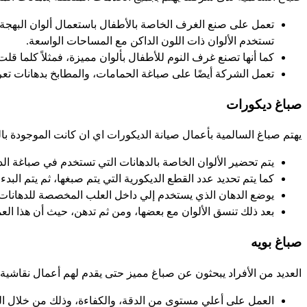
تعمل على صنع الغرف الخاصة بالأطفال باستعمال ألوان البهجة، و
تستخدم الألوان ذات اللون الداكن مع المساحات الواسعة.
كما أنها تصنع غرف النوم للأطفال بألوان مميزة، فمثلاً كلما ق
تعمل الشركة أيضًا على صباغة الحمامات، والمطابخ بدهانات تع
صباغ ديكورات
يهتم صباغ السالمية بأعمال صيانة الديكورات اي ان كانت الموجودة ب
يتم تحضير الألوان الخاصة بالدهانات التي تستخدم في صباغة الدي
كما يتم تحديد عدد القطع الديكورية التي يتم صبغها، ثم يتم البدء
يوضع الدهان الذي يستخدم إلي داخل العلب المخصصة للدهانات، 
بعد ذلك تنسق الألوان مع بعضها، ومن ثم تدهن، حيث أن هذا ا
صباغ بويه
العديد من الأفراد يبحثون عن صباغ مميز حتى يقدم لهم أعمال نقاشية،
العمل على أعلي مستوى من الدقة، والكفاءة، وذلك من خلال الخ