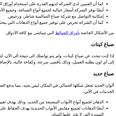
كما أن الفنيين لدى الشركة لديهم القدرة على استخدام أوراق الح
أيضًا توفر الشركة أسعار خيالية لجميع أنواع الصباغة، وجميع الأ
إمكانية التواصل مع شركة صباغ السالمية شاطر، ورخيص.
كما أن الشركة تحرص على توفير جميع أنواع الدهانات التي يبحثون 
من الأشكال الخاصة ب
أوراق الحوائط
التي تتماشى مع كافة الأذواق.
صباغ كبتات
إذا كنت تبحث عن صباغ كبتات، ولم يتم تواصلك الى نتيجة الى الآن، 
إلى أي لون يطلبه العميل، وذلك بأقصى سرعة، وكفاءة عالية، بالإضافة
صباغ حديد
ألوان الحديد تجعل شكلها الجمالي في المكان ليس بجيد، مما يدفع ال
الخدمات في الآتي:
الدهان لجميع أنواع الأبواب المصنعة من الحديد، وذلك بهدف تغي
أيضًا الدهانات لجميع مقابض الأبواب الحديدية بهدف الحفاظ على 
المميزة التى لا تؤثر عليها المياه.