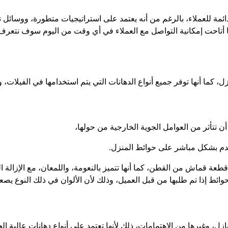
مة للعملاء، بالرغم من أنه يعتمد على استراتيجيات متطورة، ووسائل تم
أتاحت إمكانية التواصل مع العملاء في أي وقت من اليوم سوف نتعرف مع
 كما أنها توفر جميع أنواع الدهانات التي يتم استخدامها في الفيلات، 
أن تتأثر من العوامل الجوية الخارجية من حولها،
ستخدم بشكل مباشر على حوائط المنزل.
عة قماش من القطن، كما أنها تتميز بالنعومة، واللمعان، مع الإزالة ا
ائط إذا تم طلبها من قبل العميل، وذلك لأن الألوان في ذلك النوع يصعب
ل، وغيرها من الاهتمامات، ذلك لأنها تعتمد على أنواع دهانات عالية الج