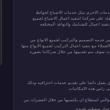
خدمات الاخرى مثل خدمات الاصباغ لحوائط
اد على شركتنا لتنفيذ اعمال الاصباغ لجميع
 تنفيذ اعمال للشبابيك والنوافذ المختلفه
يز خدمه التصميم والتركيب لجميع الانواع من
عملاء مع تنفيذ اعمال التركيب لجميع الانواع منها
نات سوف يتم تقديمها من خلال شركاتنا بصوره
 يعمل دائما على تقديم خدمات احترافيه وذلك
لى راس هذه الامكانيات:
ا والتي استطاع ان يكتسبها من خلال العشرات من
 مدار سنوات عديده.