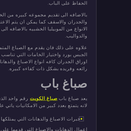
الحفاظ على الباب.
بالاضافه الى تقديم مجموعه كبيره من ال
والجدران والاسقف كما يمكن ان يتم الاعتم
الانواع من الموبيليا الخشبيه بالاضافه الى
والدواليب.
علاوه على ذلك فان يقدم مع الصباغ المتم
الجبس بورد واختيار الخامات التي تناسب ال
اوراق الجدران كافه انواع الاصباغ والدها
رائعه وفريده بشكل ذات كفاءه كبيره.
صباغ باب
يعد صباغ باب
صباغ الكويت
رقم واحد الذي
لانه يتمتع بعدد كبير من الامكانيات ياتي ع
خبرات الاصباغ والدهانات التي يمتلكه
اعمال الدهانات والاصباغ التي قدمها على