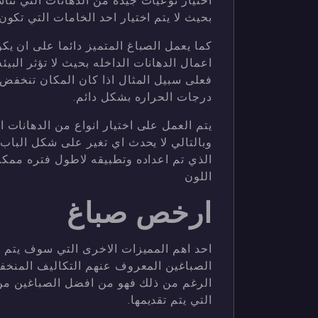
اختيار نوعيات جيده من الدهانات التي تنا
بحيث لا يتم اختيار احد الخامات التي تكو
كما يعمل الصباغ المتميز دائما على ان يك
اعمال الدهانات الداخله بحيث لا تؤثر الب
فعلى سبيل المثال اذا كان المكان تنخفض 
درجات الحراره بشكل دائم.
يتم العمل على اختيار انواع من الدهانات ال
وبالتالي لا يحدث اي تغير على شكل الباب
الذي تم اعداده وتطبيقه لاطول فتره ممكن
اللون
ارخص صباغ
احد اهم المميزات الاخرى التي سوف يتم ال
الصباغين المعروف عنهم التكاليف المنخف
الرغم من ذلك فهو من افضل الصباغين من
التي يتم تقديمها.