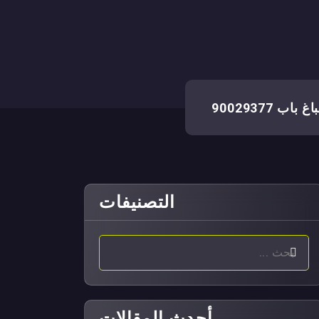
 باب 90029377
التصنيفات
أحدث المقالات