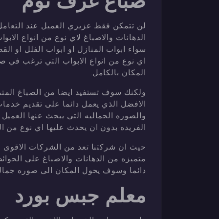
صباغ غرف نوم
لن تتمكن فقط عزيزي العميل عند التعا
الدهانات والاصباغ لاي نوع من انواع الاب
سواء ابواب المنازل او ابواب الفلل او ال
اي نوع من انواع الابواب التي ترغب في ص
المكان بالكامل.
ولكنك سوف تستفيد ايضا من الصباغ المتمي
الافضل الذي يعمل دائما على تقديم خدمات 
والصوره الجماليه التي يبحث عنها العمي
الفريده بدون ان يحدث عليها اي نوع من الت
حيث ان شركتنا تعد من الشركات الاقوى ال
متميزه من الدهانات والاصباغ على الحوا
دائما وسوف يحول المكان الى صوره جمالي
معلم جبس بورد