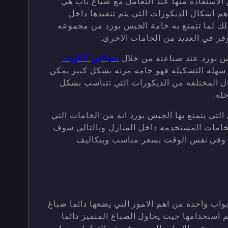
الاستفاده منها عند التعامل مع صباغ باب هي
م اشكال الديكورات التي يتم تنفيذها داخل
ذلك لما تتمتع به خامة الجبس بورد من مجموعه
وفر في العديد من الخامات الاخرى.
بس بورد عند صناعته من خلال
صباغين الكويت
 سهله التشكيله فهو خامه مرنه بشكل كبير يمكن
ل المختلفه من الديكورات التي تتناسب بشكل
له.
التي يتمتع بها الجبس بورد انه من الخامات التي
لخامات المستخدمه داخل المنازل وبالتالي سوف
وفي نفس الوقت بسعر مناسب وبتكاليف
بواب واحده من اهم الامور التي يضعها دائما صباغ
م استخدامها حيث يحاول الصباغ المتميز دائما