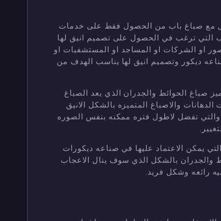
مل مع صباغ باب من الحصول فقط على خدمات
واب التي ترغب في الحصول على تصميم انيق لها
قصور او الشركات او المساجد او المستشفيات او
ناعه ديكور وتصميم انيق لها يناسب الهدف من
ز صباغ الحوائط والجدران الذي يعد الصباغ
الدهانات والاصباغ المتميزه بالشكل الانيق
ل والتي تفضل لاطول فتره ممكنه بنفس الصوره
غيير.
تي يمكن الاعتماد عليها في صناعه ديكورات
ئط والجدران بالشكل الذي سوف ينال الاعجاب
ه رائعه وشكل فريد.