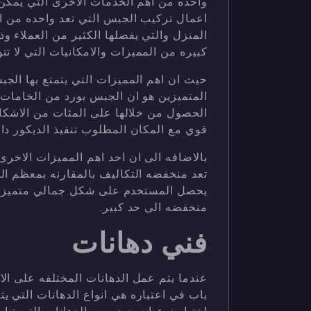
واحده من اهم الخدمات الاخرى التي يمكن 
اعمال تركيب الجبس التي تعد واحده من اه
المنزل والتي يفضلها الكثير من العملاء و
كبيره من المميزات والامكانيات التي لا تت
حيث ان اهم المميزات التي يتمتع بها الج
المتميزين هو ان الجبس بورد من الخامات
الحصول من خلالها على المئات من الاشكا
قوي مع المكان المطلوب تنفيذ الديكور داخ
بالاضافه الى ان احد اهم المميزات الاخرى 
تعد منخفضه التكاليف بالمقارنه بمعظم ا
يحصل المستخدم على شكل جمالي متميز 
منخفضه الى حد كبير.
فني دهانات
عندما يتم عمل الدهانات المختلفه على الا
باب في اعتباره هي انواع الدهانات التي يت