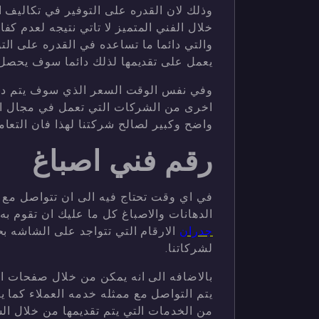
وذلك لان القدره على التوفير في تكاليف ا
خلال الفني المتميز لا تاتي نتيجه لعدم كفا
والتي دائما ما تساعده في القدره على الت
يعمل على تقديمها لذلك دائما سوف يحصل 
وفي نفس الوقت السعر الذي سوف يتم دفع
اخرى من الشركات التي تعمل في مجال الد
واضح وكبير لصالح شركتنا لهذا فان التع
رقم فني اصباغ
في اي وقت تحتاج فيه الى ان تتواصل م
الدهانات والاصباغ كل ما عليك ان تقوم ب
جدران
الارقام التي تتواجد على الشاشه ب
لشركاتنا.
بالاضافه الى انه يمكن من خلال صفحات ا
يتم التواصل مع ممثله خدمه العملاء كما 
من الخدمات التي يتم تقديمها من خلال ال