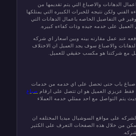
عمال الدهانات والاصباغ التي يتم تقديمها من
ءه الفني ولكن نتيجه للخبرات الكبيره التي يمتلكها
وفير في التفاصيل الخاصه باعمال الدهانات التي
العميل على خدمه جيده وذات كفاءه كبيره.
ه عند عمل مقارنه بينه وبين اسعار اي شركه
هانات والاصباغ سوف يجد العميل ان الاختلاف
امل مع شركتنا هو مكسب حقيقي للعميل.
ع صباغ باب حتى تحصل على اي خدمه من خدمات
ه فقط عزيزي العميل هو ان تتصل على ارقام
صباغ
حيث يتم التواصل مع احد ممثلي خدمه العملاء
لشركه على مواقع السوشيال ميديا المختلفه ان
يمكن من خلال هذه الصفحات التعرف على الكثير
شركه.