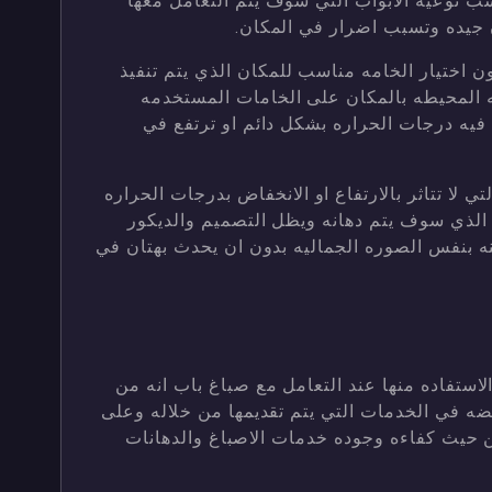
سب نوعيه الابواب التي سوف يتم التعامل معها
ن جيده وتسبب اضرار في المكان.
ون اختيار الخامه مناسب للمكان الذي يتم تنفيذ
يئه المحيطه بالمكان على الخامات المستخدمه
فيه درجات الحراره بشكل دائم او ترتفع في
تي لا تتاثر بالارتفاع او الانخفاض بدرجات الحراره
 الذي سوف يتم دهانه ويظل التصميم والديكور
ه بنفس الصوره الجماليه بدون ان يحدث بهتان في
استفاده منها عند التعامل مع صباغ باب انه من
ضه في الخدمات التي يتم تقديمها من خلاله وعلى
 حيث كفاءه وجوده خدمات الاصباغ والدهانات