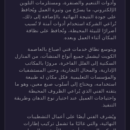
وأدوات التنعيم والصنفرة، ومستلزمات التلوين
الإلكتروني، ما يسرّع من وتيرة العمل ويُحافظ
على جودة النتيجة النهائية. بالإضافة إلى ذلك،
تُراعي الشركة استخدام أدوات آمنة لا تُسبب
أضرارًا للبيئة المحيطة، وتُحافظ على نظافة
المكان أثناء العمل وبعده.
ويتوسع نطاق خدمات فني اصباغ بالعاصمة
الكويت ليشمل جميع أنواع المنشآت، من المنازل
السكنية إلى الفلل الفاخرة، مرورًا بالمكاتب
الإدارية، والمحال التجارية، وحتى المستشفيات
والمؤسسات التعليمية. فكل مكان له طبيعة
استخدامه، ويحتاج إلى أسلوب صبغ معين، وهو ما
يتقنه الفني الذي يُراعي الظروف المحيطة
واحتياجات العميل عند اختيار نوع الدهان وطريقة
التنفيذ.
ويُشرف الفني أيضًا على أعمال التشطيبات
النهائية، والتي غالبًا ما تشمل تركيب إطارات