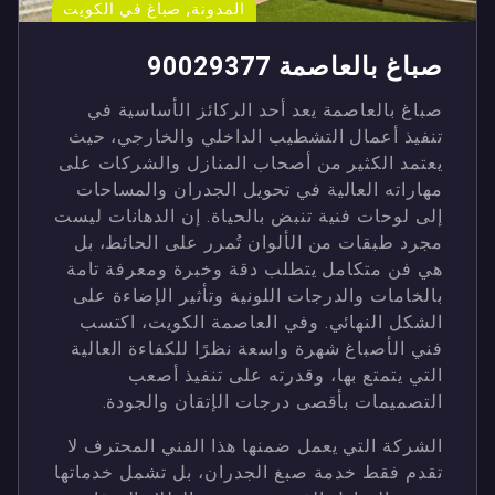
,
المدونة
صباغ في الكويت
صباغ بالعاصمة 90029377
صباغ بالعاصمة يعد أحد الركائز الأساسية في
تنفيذ أعمال التشطيب الداخلي والخارجي، حيث
يعتمد الكثير من أصحاب المنازل والشركات على
مهاراته العالية في تحويل الجدران والمساحات
إلى لوحات فنية تنبض بالحياة. إن الدهانات ليست
مجرد طبقات من الألوان تُمرر على الحائط، بل
هي فن متكامل يتطلب دقة وخبرة ومعرفة تامة
بالخامات والدرجات اللونية وتأثير الإضاءة على
الشكل النهائي. وفي العاصمة الكويت، اكتسب
فني الأصباغ شهرة واسعة نظرًا للكفاءة العالية
التي يتمتع بها، وقدرته على تنفيذ أصعب
التصميمات بأقصى درجات الإتقان والجودة.
الشركة التي يعمل ضمنها هذا الفني المحترف لا
تقدم فقط خدمة صبغ الجدران، بل تشمل خدماتها