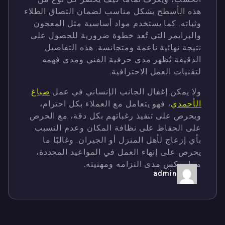
هذه الأسطح بشكل مناسب لضمان التصاق الطلاء
وثباته. كما يستخدم مواد أساسية مثل المعجون
والبرايمر التي تُعد خطوة ضرورية للحصول على
نتيجة نهائية ناعمة ومتجانسة. هذه التفاصيل
الدقيقة تُظهر مدى حرفية الفني ومدى فهمه
لتقنيات العمل الاحترافية.
ولا يمكن إغفال الجانب الإنساني في عمل
صباغ
الأحمدي
، فهو يتعامل مع العملاء بكل احترام،
ويحرص على تنفيذ رغباتهم بكل دقة، مع الحرص
على الحفاظ على نظافة المكان وعدم التسبب
بأي إزعاج لأهل المنزل أو الجيران. وغالبًا ما
يحرص على إنهاء العمل في المواعيد المحددة،
مما يعكس مدى التزامه ومهنيته.
admin