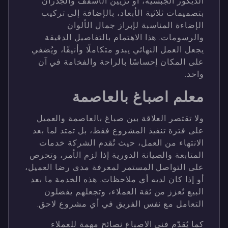
الديكور الجبسية، أو تزيين الأسقف والجدران
بتصميمات ثلاثية الأبعاد، بالإضافة إلى تركيب
الإضاءة المناسبة لإبراز جمال الألوان
والرسومات. هذا الاهتمام بالتفاصيل الدقيقة
يجعل العمل النهائي يبدو متكاملًا وأنيقًا، ويُضفي
على المكان إحساسًا بالراحة والفخامة في آن
واحد.
معلم اصباغ بالعاصمة
ولا تقتصر العلاقة بين صباغ بالعاصمة والعميل
على فترة تنفيذ المشروع فقط، بل تمتد لما بعد
الانتهاء من العمل، حيث تُقدم الشركة خدمات
المتابعة والصيانة الدورية إذا لزم الأمر، وتحرص
على التواصل المستمر لمعرفة مدى رضا العميل،
أو إذا كان لديه أي ملاحظات. هذه الخدمة ما بعد
البيع تُعزز من ثقة العملاء، وتجعلهم يفضلون
التعامل مع نفس الفريق في أي مشروع لاحق.
كما يُقدّم فني الاصباغ نصائح مهمة للعملاء