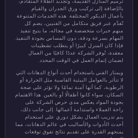
ترميم المنازل القديمة، وتجديد الطلاء المتقادم،
بالإضافة إلى تركيب ورق الجدران والقيام
بأعمال الديكور المختلفة. هذه الخدمات المتنوعة
تُقدَّم عبر فريق متكامل من الفنيين، يضم كل
منهم خبرات متخصصة في مجاله، ما يتيح تنفيذ
المهام بسرعة ودقة، دون المساس بجودة التنفيذ.
فإذا كان المنزل كبيرًا أو يتطلب تشطيبات
معقدة، تُوفر الشركة عددًا كافيًا من العمال
لضمان إتمام العمل في الوقت المحدد.
ويمتاز الفني باستخدام أحدث أنواع الدهانات التي
لا تتأثر بالعوامل البيئية القاسية مثل الحرارة أو
الرطوبة، كما أنها آمنة تمامًا ولا تؤثر على صحة
السكان، سواء كانوا أطفالًا أو بالغين. هذا الاهتمام
بجودة المواد يعكس مدى حرص الشركة على
راحة العملاء واستدامة أعمالها. إلى جانب ذلك،
يتم تدريب العمال بشكل دوري على استخدام
أحدث الأدوات والأساليب في عالم الدهانات، مما
يمنحهم القدرة على تقديم نتائج تفوق توقعات