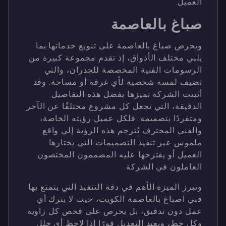
العميل.
صباغ بالعاصمة
ويحرص صباغ بالعاصمة على تنويع خدماتها بما
يلبي مختلف الأذواق، إذ تقدم مجموعة كبيرة من
الرسومات الفنية المخصصة للجدران، والتي
تضيف لمسة شخصية لأي غرفة أو مساحة. وقد
أثبتت الشركة تميزها بفضل هذه التفاصيل
الدقيقة، التي تجعل كل مشروع مختلفًا عن الآخر
ومتفردًا بتصميمه. فلكل عميل رؤيته الخاصة،
والفني المحترف يُترجم هذه الرؤية إلى واقع
ملموس عبر تنفيذ التصميمات التي يختارها
العميل أو يقترحها عليه المصممون المختصون
العاملون في الشركة.
وتبرز الميزة الأهم في دقة التنفيذ التي يتمتع بها
فني اصباغ بالعاصمة الكويت، حيث لا يترك أي
عمل دون تدقيق، بل يحرص على فحص كل زاوية
وكل خط، ويعيد التعديل فورًا إذا لاحظ أي خلل