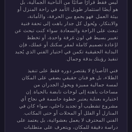
ليس فقط قرارًا صائبًا من الناحية الجمالية، بل
هو أيضًا استثمار طويل الأمد في راحة المنزل أو
بيئة العمل. فهو يجمع بين الحرفة، والأمانة،
والابتكار، ويُحول كل جدار باهت إلى تحفة فنية
تبعث على الراحة والسعادة. سواء كنت تبحث عن
تغيير بسيط في لون غرفة واحدة، أو تخطط
لإعادة تصميم كاملة لمقر سكنك أو عملك، فإن
البداية الحقيقية تكمن في اختيار الفني الذي يُجيد
تنفيذ رؤيتك بدقة وجمال.
فني الأصباغ لا يقتصر دوره فقط على تنفيذ
الطلاء، بل هو فنان حقيقي يضفي على المكان
لمسة جمالية مميزة ويحول الجدران من
مساحات باهتة إلى لوحات نابضة بالحياة. إن
اختياره بعناية يعتبر خطوة حاسمة في نجاح أي
مشروع تشطيب أو تجديد داخلي، سواء كان في
المنازل أو الفلل أو المحلات أو حتى المكاتب.
الفني المحترف لا يعمل بعشوائية، بل يعتمد على
دراسة دقيقة للمكان، ويتعرف على متطلبات