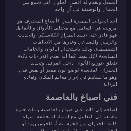
العميل ويقدم له أفضل الحلول التي تجمع بين
الجمال والوظيفة في آنٍ واحد.
أحد الجوانب المميزة لفني الأصباغ المحترف هو
مرونته في التعامل مع مختلف الأذواق والأنماط.
فهو قادر على تنفيذ الطراز الكلاسيكي والحديث
والريفي والصناعي وغيرها من الاتجاهات
التصميمية، وذلك باستخدام الألوان والخامات
المناسبة لكل نمط. كما أنه يقدم اقتراحات ذكية
تتعلق بتوزيع الألوان داخل الغرف، وتحديد
الجدران المناسبة لوضع لون مميز أو نقش فني،
وهو ما يساهم في إبراز معالم المكان وتفادي
الرتابة.
فني اصباغ بالعاصمة
إضافة إلى ذلك، فإن صباغ بالعاصمة يمتلك خبرة
واسعة في التعامل مع المواد المختلفة، سواء
كانت الجدران من الخرسانة أو الجبس بورد أو
الخشب، ويعرف تمامًا كيف يُحضر كل نوع من