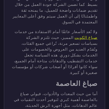
بسيط. كما تضمن الشركة جودة العمل من خلال
تقديم ضمانات واضحة للعميل، ما يمنحه ثقة
واطمئنانًا إلى أن العمل سيتم وفق أعلى المعايير
المعتمدة في السوق.
ولا تُعد الأسعار عائقًا أمام الاستفادة من خدمات
صباغ الكويت
المميز، حيث تلتزم الشركة
بسياسات تسعير مرنة، تُراعي جميع الفئات،
وتُقدّم العديد من العروض والخصومات على
الخدمات بشكل دوري. هذه السياسة تجعل
خدمات التشطيب والدهانات متاحة أمام الجميع،
سواء كانوا أفرادًا أو أصحاب شركات أو مؤسسات
صغيرة أو كبيرة.
صباغ العاصمة
أما من حيث المعدات والأدوات، فيولي صباغ
بالعاصمة أهمية كبرى لتوفير أحدث التقنيات في
عالم الدهانات، مثل أجهزة الرش الحديثة،