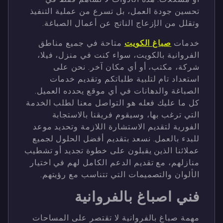
تحسين جودة العمل، بل تسرع من عملية التنفيذ
وتقلل من الإزعاج الناتج عن أعمال الصباغة.
خدمات
صباغ الكويت
متاحة في جميع مناطق
الفروانية بالكويت، سواء كنت في منزل، فيلا،
شركة، مكتب، أو أي مكان آخر. نحن على
استعداد تام لتلبية طلباتكم وتقديم خدمات
الصباغة والدهانات في أي موقع يحدده العميل.
كل ما عليك فعله هو التواصل معنا لطلب الخدمة
التي ترغب بها، وسيقوم فريقنا بالاستجابة
الفورية لتقديم الاستشارة اللازمة وتحديد موعد
للبدء بالعمل. نسعد بتقديم أفضل الحلول لجميع
عملائنا الذين يقبلون على خطوة تجديد أو تشطيب
منازلهم، مع تقديم الدعم الكامل لهم في اختيار
الألوان والتصميمات التي تتناسب مع رؤيتهم.
فني اصباغ بالفروانية
مهمة صباغ بالفروانية لا تقتصر على المساحات