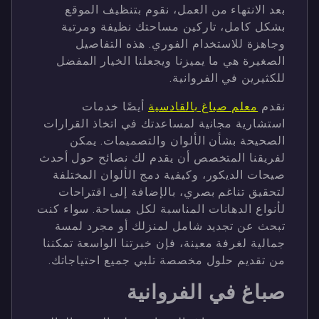
بعد الانتهاء من العمل، نقوم بتنظيف الموقع
بشكل كامل، تاركين مساحتك نظيفة ومرتبة
وجاهزة للاستخدام الفوري. هذه التفاصيل
الصغيرة هي ما يميزنا ويجعلنا الخيار المفضل
للكثيرين في الفروانية.
نقدم
معلم صباغ بالقادسية
أيضًا خدمات
استشارية مجانية لمساعدتك في اتخاذ القرارات
الصحيحة بشأن الألوان والتصميمات. يمكن
لفريقنا المتخصص أن يقدم لك نصائح حول أحدث
صيحات الديكور، وكيفية دمج الألوان المختلفة
لتحقيق تناغم بصري، بالإضافة إلى اقتراحات
لأنواع الدهانات المناسبة لكل مساحة. سواء كنت
تبحث عن تجديد شامل لمنزلك أو مجرد لمسة
جمالية لغرفة معينة، فإن خبرتنا الواسعة تمكننا
من تقديم حلول مخصصة تلبي جميع احتياجاتك.
صباغ في الفروانية