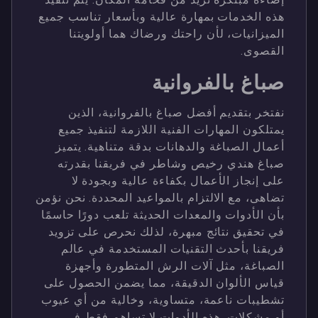
هذه الخدمات بمهارة عالية وبأسعار تناسب جميع
الميزانيات، لأن راحتك ورضاك هما أولويتنا
القصوى.
صباغ بالفروانية
نفتخر بتقديم أفضل صباغ بالفروانية، الذين
يمتلكون المهارات الفنية اللازمة لتنفيذ جميع
أعمال الصباغة والدهانات بدقة متناهية. يتميز
صباغ هندي رخيص وشاطر في فريقنا بقدرته
على إنجاز الأعمال بكفاءة عالية وبجودة لا
تضاهى، مع الالتزام بالمواعيد المحددة. نحن نؤمن
بأن الأدوات والمعدات الحديثة تلعب دورًا حاسمًا
في تحقيق نتائج مبهرة، لذلك نحرص على تزويد
فريقنا بأحدث التقنيات المستخدمة في عالم
الصباغة، مثل آلات الرش المتطورة وأجهزة
قياس الألوان الدقيقة، مما يضمن الحصول على
تشطيبات ناعمة، متساوية، وخالية من أي عيوب
أو مشكلات. هذه الأدوات لا تساهم فقط في