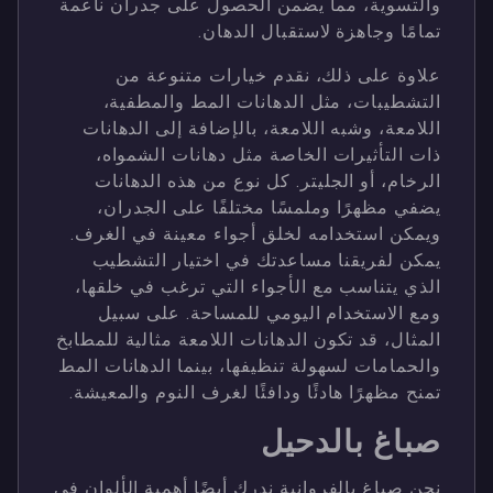
والتسوية، مما يضمن الحصول على جدران ناعمة
تمامًا وجاهزة لاستقبال الدهان.
علاوة على ذلك، نقدم خيارات متنوعة من
التشطيبات، مثل الدهانات المط والمطفية،
اللامعة، وشبه اللامعة، بالإضافة إلى الدهانات
ذات التأثيرات الخاصة مثل دهانات الشمواه،
الرخام، أو الجليتر. كل نوع من هذه الدهانات
يضفي مظهرًا وملمسًا مختلفًا على الجدران،
ويمكن استخدامه لخلق أجواء معينة في الغرف.
يمكن لفريقنا مساعدتك في اختيار التشطيب
الذي يتناسب مع الأجواء التي ترغب في خلقها،
ومع الاستخدام اليومي للمساحة. على سبيل
المثال، قد تكون الدهانات اللامعة مثالية للمطابخ
والحمامات لسهولة تنظيفها، بينما الدهانات المط
تمنح مظهرًا هادئًا ودافئًا لغرف النوم والمعيشة.
صباغ بالدحيل
نحن صباغ بالفروانية ندرك أيضًا أهمية الألوان في