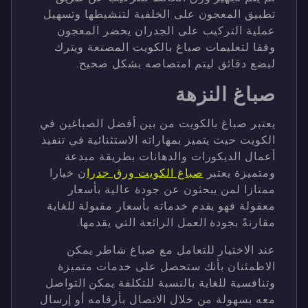
تطبيق المعجون على الخلفية لتنشيطها وتسهيل
عملية التركيب على الجدران يحضر المعجون
وفقا لتعليمات صباغ بالكويت المصنعة ويترك
لبضع دقائق ليتم امتصاصه بشكل صحيح.
صباغ النزهة
يعتبر صباغ بالكويت من بين أفضل الصباغين في
الكويت حيث يتميز بمهاراته الاستثنائية في تنفيذ
أعمال الديكورات والدهانات بطريقة مبدعة
ومتميزة يعتبر
صباغ الكويت ورق جدرا
ن خيارا
ممتازا لمن يبحثون عن جودة عالية بأسعار
معقولة فهو يقدم خدماته بأسعار مقبولة للغاية
مقارنةً بجودة العمل الرائعة التي يقدمها.
عند الاختيار للتعامل مع صباغ شاطر يمكن
الاطمئنان بأنك ستحصل على خدمات متميزة
وتنافسية للغاية بالنسبة للتكلفة يمكن التواصل
معه بسهولة من خلال الاتصال بأرقامه أو إرسال