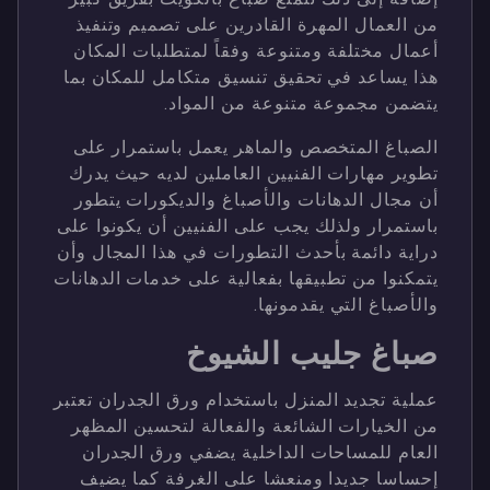
من العمال المهرة القادرين على تصميم وتنفيذ
أعمال مختلفة ومتنوعة وفقاً لمتطلبات المكان
هذا يساعد في تحقيق تنسيق متكامل للمكان بما
يتضمن مجموعة متنوعة من المواد.
الصباغ المتخصص والماهر يعمل باستمرار على
تطوير مهارات الفنيين العاملين لديه حيث يدرك
أن مجال الدهانات والأصباغ والديكورات يتطور
باستمرار ولذلك يجب على الفنيين أن يكونوا على
دراية دائمة بأحدث التطورات في هذا المجال وأن
يتمكنوا من تطبيقها بفعالية على خدمات الدهانات
والأصباغ التي يقدمونها.
صباغ جليب الشيوخ
عملية تجديد المنزل باستخدام ورق الجدران تعتبر
من الخيارات الشائعة والفعالة لتحسين المظهر
العام للمساحات الداخلية يضفي ورق الجدران
إحساسا جديدا ومنعشا على الغرفة كما يضيف