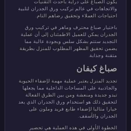
يكون الصباغ على دراية بأحدث التقنيات
والاتجاهات في عالم تركيب ورق الجدران لتلبية
احتياجات العملاء وتحقيق رضاهم التام.
باختيار صباغ محترف وماهر في تركيب ورق
الجدران يمكن للعميل الاطمئنان إلى أن عملية
التجديد ستتم بشكل سلس وبجودة عالية مما
يضمن تحقيق المظهر المطلوب للمنزل بطريقة
متقنة وجذابة.
صباغ كيفان
تجديد المنزل يعتبر عملية مهمة لإضفاء الحيوية
والجاذبية على المساحات الداخلية مما يجعلها
تبدو جديدة ومنعشة ومن بين الطرق الفعالة
لتحقيق ذلك هو استخدام ورق الجدران الذي يعد
خيارا مثاليا لإضفاء طابع فريد وملون على
الجدران والأسقف.
الخطوة الأولى في هذه العملية هي تحضير