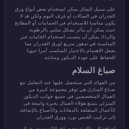
على سبيل المثال يمكن استخدام بعض أنواع ورق
الجدران في الصالات أو غرف النوم ولكن قد لا
يكون مناسبا للاستخدام في الحمامات أو المطابخ
حيث يمكن أن يتأثر بشكل سلبي بالرطوبة
والرذاذ يمكن أن يتسبب استخدام الخامات غير
المناسبة في تدهور سريع لورق الجدران مما
يجعل الاهتمام بالاختيار المناسب أمرا حيويا
للحفاظ على جودة الديكور ومتانته.
صباغ السلام
من الفوائد التي ستحصل عليها عند التعامل مع
صباغ المنازل هي توفر مجموعة كبيرة من
العمال المتخصصين في جميع جوانب الديكور
المنزلي يتمتع هؤلاء العمال بخبرة واسعة في
الأعمال المتعلقة بالدهانات والأصباغ بالإضافة
إلى تركيب الجبس بورد وورق الجدران.
إضافة إلى ذلك تتمتع صباغ بالكويت بفريق كبير