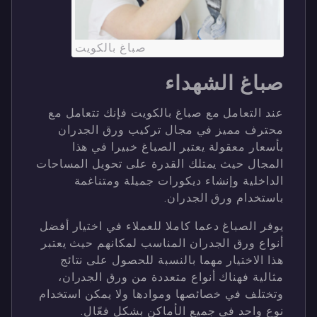
صباغ بالكويت
صباغ الشهداء
عند التعامل مع صباغ بالكويت فإنك تتعامل مع
محترف مميز في مجال تركيب ورق الجدران
بأسعار معقولة يعتبر الصباغ خبيرا في هذا
المجال حيث يمتلك القدرة على تحويل المساحات
الداخلية وإنشاء ديكورات جميلة ومتناغمة
باستخدام ورق الجدران.
يوفر الصباغ دعما كاملا للعملاء في اختيار أفضل
أنواع ورق الجدران المناسب لمكانهم حيث يعتبر
هذا الاختيار مهما بالنسبة للحصول على نتائج
مثالية فهناك أنواع متعددة من ورق الجدران،
وتختلف في خصائصها وموادها ولا يمكن استخدام
نوع واحد في جميع الأماكن بشكل فعّال.