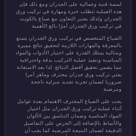
لمسة فنية وجمالية على الجدران ومع ذلك فإن
هذه العملية تتطلب خبرة ومهارة في تركيب ورق
الجدران ولذلك يعتبر التعاون مع صباغ بالكويت
في تركيب ورق الجدران أمرًا بالغ الأهمية.
الصباغ المتخصص في تركيب ورق الجدران يتمتع
بالمعرفة والمهارات اللازمة لتحقيق نتائج مميزة
ومثالية يمتلك القدرة على اختيار الأدوات والمواد
المناسبة وتنفيذ عملية التركيب بدقة واحترافية
مما يضمن تحقيق أفضل النتائج. لذا يعد الاستعانة
بفني تركيب ورق جدران محترف وماهر أمرا
ضروريا لضمان تجربة تجديد منزلية ناجحة
ومرضية.
يجب على الصباغ المحترف الاهتمام بعدة عوامل
أثناء عملية تركيب ورق الجدران مثل اختيار
المواد المناسبة وضمان التناسق بين الألوان
والأنماط بالإضافة إلى الحرص على التفاصيل
الدقيقة لضمان النتيجة المرضية كما يجب أن