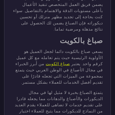
يضمن فريق العمل المتخصص تنفيذ الأعمال
بأعلى مستويات الدقة والاهتمام بالتفاصيل. سواء
كنت بحاجة إلى تجديد مظهر منزلك أو تحسين
ديكوراته فإن الصباغ يضمن لك الحصول على
نتائج مذهلة ومرضية تماما.
صباغ بالكويت
يسعى صباغ بالكويت دائما لجعل العميل هو
الأولوية الرئيسية حيث يتم تعامله مع كل عميل
كرقم واحد. يعتبر
صباغ الكويت
من أبرز الخبراء
في مجال الأصباغ في الوطن العربي حيث يتمتع
بمجموعة من الميزات التي تجعله قادرًا على
تقديم أفضل الخدمات للعملاء بشكل مستمر.
يتمتع الصباغ بخبرة لا مثيل لها في مجال
الديكورات والأصباغ والدهانات مما يجعله قادرا
على تقديم خدمات لا تضاهى للعملاء يقدم العديد
من النماذج للديكورات مما يتيح للعملاء اختيار