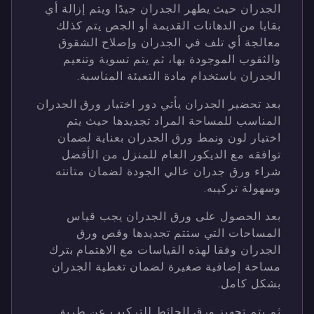
الجدران حيث يطهر الجدران جيدًا ويتم إزالة أي
بقايا من الدهانات القديمة أو الجص يتم كذلك
معالجة أي تلف في الجدران وإصلاح الشقوق
والثقوب الموجودة بها، ثم يتم تسوية وتنعيم
الجدران باستخدام مادة التعبئة المناسبة.
بعد تحضير الجدران يأتي دور اختيار ورق الجدران
المناسب للمساحة المراد تجديدها حيث يتم
اختيار لون ونمط ورق الجدران بعناية لضمان
توافقه مع الديكور العام للمنزل من الأفضل
شراء ورق جدران عالي الجودة لضمان متانته
وسهولة تركيبه.
بعد الحصول على ورق الجدران يجب قياس
المساحات التي ستتم تجديدها وقص ورق
الجدران وفقا لهذه القياسات مع الاهتمام بترك
مساحة إضافية صغيرة لضمان تغطية الجدران
بشكل كامل.
ثم يتم تجهيز ورق الحائط للتركيب عن طريق