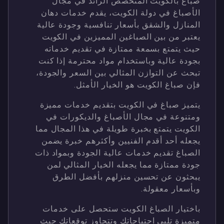
صباغ بالكويت المتخصص الرائد في مجال
الأصباغ في دولة الكويت، يقدم خدمات دهان
المنازل والشقق بأسعار تنافسية وجودة عالية
يعتبر من بين الصباغين المميزين في الكويت
حيث يتمتع بسمعة ممتازة في تقديم خدماته
بجودة عالية وباستخدام مواد محترمة إذا كنت
تبحث عن التوازن المثالي بين السعر والجودة،
فإن صباغ الكويت هو الخيار الأمثل.
يتميز صباغ في الكويت بتقديم خدمات مميزة
ومتنوعة في مجال الأصباغ والديكورات في
الكويت يتمتع بخبرة طويلة في هذا المجال مما
يجعله أحد أقدم الفنيين وأكثرهم خبرة يضمن
الصباغ تقديم خدمات عالية الجودة وبمواد ذات
جودة ممتازة مما يجعله الخيار المثالي لمن
يبحثون عن تحسين منزلهم بأفضل الطرق
وبأسعار معقولة.
باختيار الصباغ الكويت ستحصل على خدمات
متميزة تلبي احتياجاتك وتتجاوز توقعاتك حيث