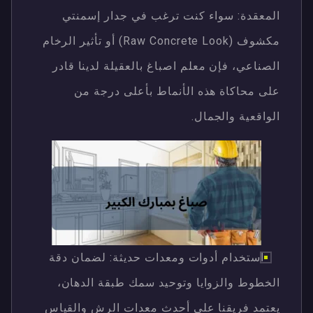
المعقدة: سواء كنت ترغب في جدار إسمنتي
مكشوف (Raw Concrete Look) أو تأثير الرخام
الصناعي، فإن معلم اصباغ بالعقيلة لدينا قادر
على محاكاة هذه الأنماط بأعلى درجة من
الواقعية والجمال.
استخدام أدوات ومعدات حديثة: لضمان دقة
الخطوط والزوايا وتوحيد سمك طبقة الدهان،
يعتمد فريقنا على أحدث معدات الرش والقياس