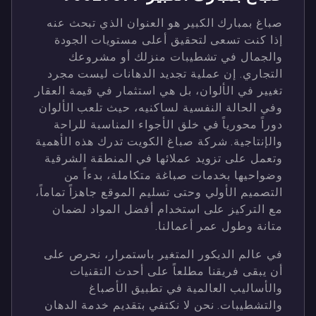
صباغ بمبارك الكبير هو العنوان الذي تبحث عنه
إذا كنت تسعى لتحقيق أعلى مستويات الجودة
والجمال في تشطيبات منزلك أو مشروعك
التجاري. إن عملية تجديد الدهانات ليست مجرد
تغيير في الألوان، بل هي استثمار في قيمة العقار
وفي الحالة النفسية لساكنيه، حيث تلعب الألوان
دوراً محورياً في خلق الأجواء المناسبة للراحة
والإنتاجية. شركة صباغ الكويت تدرك هذه الأهمية
وتعمل على تزويد عملائها في المنطقة الشرقية
وضواحيها بخدمات صباغة متكاملة، بدءاً من
التصميم الأولي وحتى تسليم الموقع جاهزاً تماماً،
مع التركيز على استخدام أفضل المواد لضمان
متانة وطول عمر أعمالنا.
في عالم الديكور المتغير باستمرار، نحرص على
أن يبقى فريقنا مطلعاً على أحدث التقنيات
والأساليب العالمية في تطبيق الأصباغ
والتشطيبات. نحن لا نكتفي بتقديم خدمة الدهان