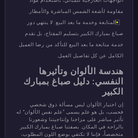
الواجهات الخارجية للمباني، باستخدام مواد
مقاومة لأشعة الشمس المباشرة والأمطار.
المتابعة وخدمة ما بعد البيع: لا ينتهي دور
صباغ بمبارك الكبير بتسليم المفتاح، بل نقدم
خدمة متابعة ما بعد البيع للتأكد من رضا العميل
الكامل عن كل تفاصيل العمل.
هندسة الألوان وتأثيرها
النفسي: دليل صباغ بمبارك
الكبير
إن اختيار الألوان ليس مسألة ذوق شخصي
فحسب، بل هو علم يسمى “علم نفس الألوان” له
تأثير مباشر على مزاجنا وإنتاجيتنا وشعورنا
بالراحة في المكان. بصفتنا صباغ بمبارك الكبير
متخصصاً، فإننا لا نكتفي بوضع اللون المطلوب،