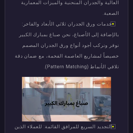
العالية والجدران المنحنية والميزات المعمارية
الصعبة.
خدمات ورق الجدران ثلاثي الأبعاد والفاخر:
بالإضافة إلى الأصباغ، نحن صباغ بمبارك الكبير
نوفر ونركب أجود أنواع ورق الجدران المصمم
خصيصاً لمشاريع العاصمة الفخمة، مع ضمان دقة
تلاقي الأنماط (Pattern Matching).
التجديد السريع للمرافق القائمة: للعملاء الذين