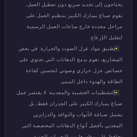
يحتاجون إلى تجديد سريع دون تعطيل العمل،
يقوم صباغ بمبارك الكبير بتنظيم العمل على
مراحل محددة خارج ساعات العمل الرسمية
لتقليل الإزعاج.
تطبيق مواد عزل الصوت والحرارة: في بعض
المشاريع، نقوم بدمج الدهانات التي تحتوي على
خصائص عزل حراري وصوتي لتحسين كفاءة
الطاقة والهدوء داخل المبنى.
التشطيبات الخشبية والمعدنية: لا يقتصر عمل
صباغ بمبارك الكبير على الجدران فقط، بل
يشمل صباغة الأبواب والنوافذ والدرابزين
المعدني بأفضل أنواع الدهانات المخصصة التي
تحافظ على مظهرها من التغيرات الجوية.