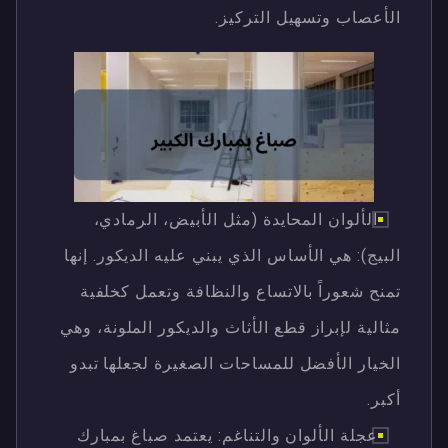
الأعصاب وتسهيل التركيز.
الألوان المحايدة (مثل الأبيض، الرمادي،
البيج): هي الأساس الذي يبني عليه الديكور. إنها
تمنح شعوراً بالاتساع والنظافة وتعمل كخلفية
مثالية لإبراز قطع الأثاث والديكور الملونة، وهي
الخيار الأفضل للمساحات الصغيرة لجعلها تبدو
أكبر.
عجلة الألوان والتناغم: يعتمد صباغ بمبارك