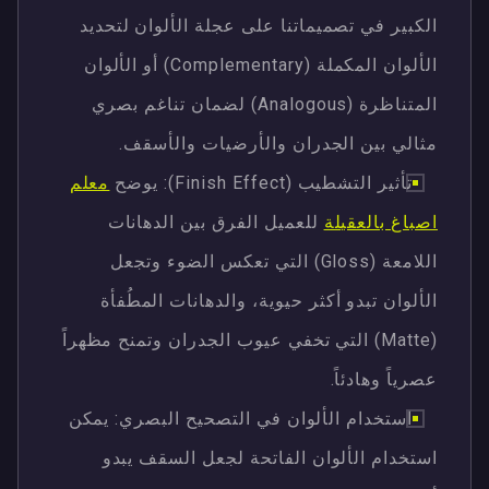
الكبير في تصميماتنا على عجلة الألوان لتحديد
الألوان المكملة (Complementary) أو الألوان
المتناظرة (Analogous) لضمان تناغم بصري
مثالي بين الجدران والأرضيات والأسقف.
تأثير التشطيب (Finish Effect): يوضح
معلم
اصباغ بالعقيلة
للعميل الفرق بين الدهانات
اللامعة (Gloss) التي تعكس الضوء وتجعل
الألوان تبدو أكثر حيوية، والدهانات المطُفأة
(Matte) التي تخفي عيوب الجدران وتمنح مظهراً
عصرياً وهادئاً.
استخدام الألوان في التصحيح البصري: يمكن
استخدام الألوان الفاتحة لجعل السقف يبدو