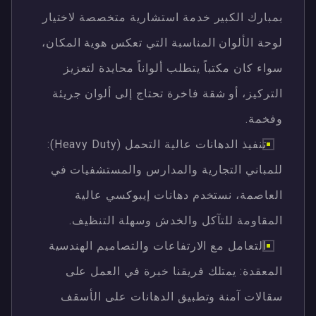
بمبارك الكبير خدمة استشارية متخصصة لاختيار
لوحة الألوان المناسبة التي تعكس هوية المكان،
سواء كان مكتباً يتطلب ألواناً محايدة لتعزيز
التركيز، أو شقة فاخرة تحتاج إلى ألوان جريئة
وفخمة.
تنفيذ الدهانات عالية التحمل (Heavy Duty):
للمباني التجارية والمدارس والمستشفيات في
العاصمة، نستخدم دهانات إيبوكسي عالية
المقاومة للتآكل والخدش وسهلة التنظيف.
التعامل مع الارتفاعات والتصاميم الهندسية
المعقدة: يمتلك فريقنا خبرة في العمل على
سقالات آمنة وتطبيق الدهانات على الأسقف