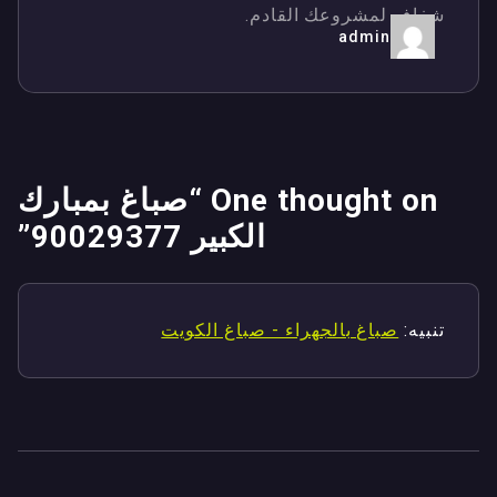
شفاف لمشروعك القادم.
admin
One thought on “
صباغ بمبارك
الكبير 90029377
”
تنبيه:
صباغ بالجهراء - صباغ الكويت