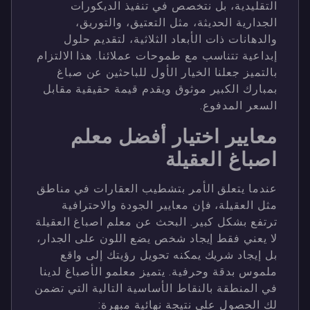
التقليدية، بل نتخصص في تنفيذ الديكورات
الجدارية الحديثة، مثل التعتيق، والتوريق،
والدهانات ذات الأبعاد الثلاثية، لتقديم حلول
إبداعية تتناسب مع طموحات عملائنا. هذا الالتزام
بالتميز جعلنا الخيار الأول للباحثين عن صباغ
بمبارك الكبير موثوق ويقدم قيمة حقيقية مقابل
السعر المدفوع.
معايير اختيار أفضل معلم
اصباغ العقيلة
عندما يتعلق الأمر بتشطيب العقارات في مناطق
مثل العقيلة، فإن معايير الجودة والاحترافية
ترتفع بشكل كبير. البحث عن معلم اصباغ العقيلة
لا يعني فقط إيجاد شخص يضع اللون على الجدار،
بل إيجاد شريك يمكنه تحويل رؤيتك إلى واقع
ملموس بدقة وحرفية. يتميز معلمو الأصباغ لدينا
في المنطقة بالنقاط الأساسية التالية التي تضمن
لك الحصول على نتيجة نهائية مبهرة: