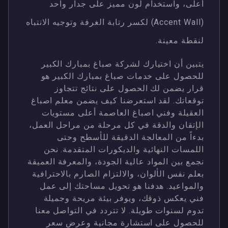
أعلى، واستخدام لون مميز على جدار واحد
(Accent Wall) لكسر رتابة الغرفة وتوجيه الانتباه
لنقطة معينة.
يتبين أن اختيارك لشركة صباغ بمبارك الكبير
للحصول على خدمات صباغ بمبارك الكبير هو
قرار يضمن لك الحصول على نتائج تتجاوز
توقعاتك. لقد استعرضنا كيف يضمن معلم اصباغ
العقيلة وفني اصباغ العاصمة أعلى مستويات
الإتقان والدقة في كل مرحلة من مراحل العمل،
بدءاً من المعالجة الدقيقة للأسطح وحتى
اللمسات النهائية والديكورات المتقدمة. نحن
نجمع بين المواد عالية الجودة، والمعرفة العميقة
بعلم نفس الألوان، والالتزام الصارم بالاحترافية
والمواعيد. هدفنا هو تحويل مساحتك إلى عمل
فني يعكس ذوقك، ويوفر بيئة مريحة وجميلة
تدوم لسنوات طويلة. لا تتردد في التواصل معنا
للحصول على استشارة مجانية وعرض سعر