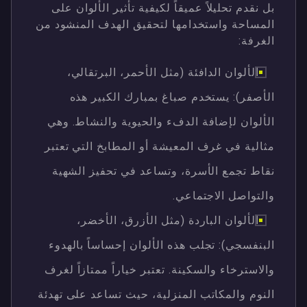
بل نقدم تحليلاً عميقاً لكيفية تأثير الألوان على
المساحة واستخدامها لتحقيق الهدف المنشود من
الغرفة:
الألوان الدافئة (مثل الأحمر، البرتقالي،
الأصفر): يستخدم صباغ بمبارك الكبير هذه
الألوان لإضافة الدفء والحيوية والنشاط. وهي
مثالية في غرف المعيشة أو المطابخ التي تعتبر
نقاط تجمع الأسرة، وتساعد في تحفيز الشهية
والتواصل الاجتماعي.
الألوان الباردة (مثل الأزرق، الأخضر،
البنفسجي): تجلب هذه الألوان إحساساً بالهدوء
والاسترخاء والسكينة. تعتبر خياراً ممتازاً لغرف
النوم والمكاتب المنزلية، حيث تساعد على تهدئة