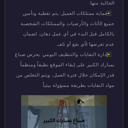
الخالية منها.
حماية ممتلكات العميل: يتم تغطية وتأمين
جميع الأثاث والأرضيات والممتلكات الشخصية
بالكامل قبل البدء في أي عمل دهان، لضمان
عدم تعرضها لأي بقع أو تلف.
إدارة النفايات والتنظيف اليومي: يحرص صباغ
بمبارك الكبير على إبقاء الموقع نظيفاً ومنظماً
قدر الإمكان خلال فترة العمل، ويتم التخلص من
مواد النفايات بطريقة مسؤولة بيئياً.