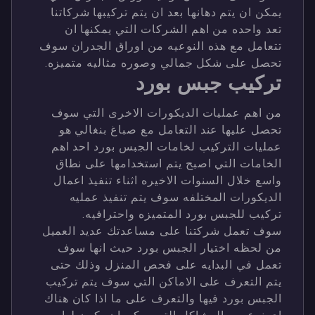
يمكن ان يتم دهانها بعد ان يتم تركيبها شركاتنا
تعد واحده من اهم الشركات التي يمكنها ان
تتعامل مع هذه النوعيه من اوراق الجدران سوف
تحصل على شكل جمالي وصوره مثاليه متميزه.
تركيب جبس بورد
من اهم عمليات الديكورات الاخرى التي سوف
تحصل عليها عند التعامل مع صباغ بنغالي هو
عمليات التركيب لخامات الجبس بورد احد اهم
الخامات التي اصبح يتم استخدامها على نطاق
واسع خلال السنوات الاخيره اثناء تنفيذ اعمال
الديكورات المختلفه سوف يتم تنفيذ عمليه
تركيب للجبس بورد المتميزه واحترافيه.
سوف تعمل شركتنا على مساعدتك عديد العميل
من لحظه اختيار الجبس بورد حيث انها سوف
تعمل في البدايه على فحص المنزل وذلك حتى
يتم التعرف على الاماكن التي سوف يتم تركيب
الجبس بورد فيها والتعرف على ما اذا كان هناك