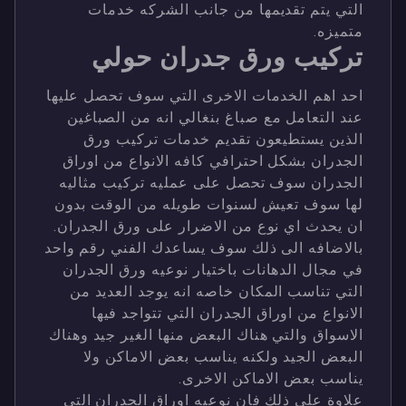
التي يتم تقديمها من جانب الشركه خدمات
متميزه.
تركيب ورق جدران حولي
احد اهم الخدمات الاخرى التي سوف تحصل عليها
عند التعامل مع صباغ بنغالي انه من الصباغين
الذين يستطيعون تقديم خدمات تركيب ورق
الجدران بشكل احترافي كافه الانواع من اوراق
الجدران سوف تحصل على عمليه تركيب مثاليه
لها سوف تعيش لسنوات طويله من الوقت بدون
ان يحدث اي نوع من الاضرار على ورق الجدران.
بالاضافه الى ذلك سوف يساعدك الفني رقم واحد
في مجال الدهانات باختيار نوعيه ورق الجدران
التي تناسب المكان خاصه انه يوجد العديد من
الانواع من اوراق الجدران التي تتواجد فيها
الاسواق والتي هناك البعض منها الغير جيد وهناك
البعض الجيد ولكنه يناسب بعض الاماكن ولا
يناسب بعض الاماكن الاخرى.
علاوة على ذلك فان نوعيه اوراق الجدران التي