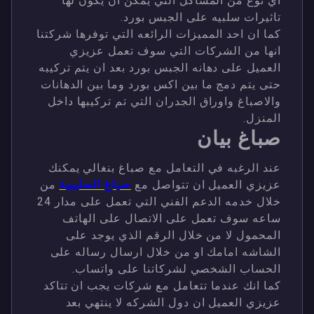
اي نوع من المشاكل التي يمكن ان يكون لها
تاثيرات سلبيه على الجبس بورد.
كما ان احد المميزات الرائعه التي توفرها شركتنا
انها من الشركات التي سوف تعمل عزيزي
العميل على دهانه الجبس بورد بعد ان يتم تركيبه
حتى يتم دمج ما بين اكس بورد وما بين الدهانات
والاصباغ واوراق الجدران التي تم تركيبها داخل
المنزل.
صباغ بيان
عند الرغبه في التعامل مع صباغ بنغالي يمكنك
عزيزي العميل ان تتواصل مع
صباغ الصليبية
من
خلال خدمه الدعم الفني التي تعمل على مدار 24
ساعه سوف تعمل على الاتصال على الهاتف
المحمول لا من خلال الرقم الذي يوجد على
الشاشه امامك او من خلال ارسال رساله على
الحساب الشخصي لشركاتنا على واتساب.
كما انك عندما تتعامل مع شركات يجب ان تتاكد
عزيزي العميل ان دول الشركه لا ينتهي بعد