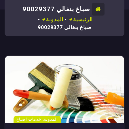
صباغ بنغالي 90029377
الرئيسية
-
المدونة
-
صباغ بنغالي 90029377
,
المدونة
خدمات اصباغ