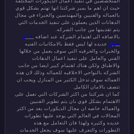
المتخصصين في تنفيذ اعمال الديكورات المختلفه
حيث ان اهم ما يميز شركتنا انها تهتم بشكل قوي
بالعماله والفنيين والمهندسين والخبراء في مجال
الدهانات الذين يعملون على تنفيذ الخدمات التي
يتم تقديمها من جانب الشركه.
بالاضافه الى اهتمام الشركه عند اضافه
عامل
صباغ
جديده لها ليس فقط بالامكانيات الفنيه
والخبرات والحرفيه التي سوف يعمل من خلالها
الفني والعامل على تنفيذ اعمال الدهانات
والاطباق ولكن هناك اهتمام كبير ايضا من جانب
الشركه بالنواحي الاخلاقيه للعماله وذلك لان هذه
العماله سوف تدخل الكثير من المنازل ويجب ان
تتصف بالامان الكامل.
كما ان شركتنا من اكثر الشركات التي تعمل على
الاهتمام بشكل قوي بان يتم تطوير الفنيين
والعماله خاصه ان مجال الديكورات يعد من اكثر
المجالات في العالم التي يوجد عليها تطورات
عديده وكثيره ولهذا فان التعامل مع هذه
التطورات والتعرف عليها سوف يجعل الخدمات