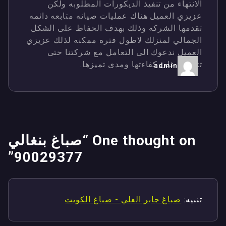
الانتهاء من تنفيذ الديكورات المطلوبه ولكن
عزيزي العميل هناك عمليات صيانه متابعه دائمه
تقدمها الشركه وذلك بهدف الحفاظ على الشكل
الجمالي لمنزلك لاطول فتره ممكنه لذلك عزيزي
العميل ندعوك الى التعامل مع شركتنا حتى
تتعرف على كفاءتها ومدى تميزها.
admin
One thought on “
صباغ بنغالي
”
90029377
تنبيه:
صباغ جابر العلي - صباغ الكويت