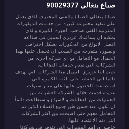
صباغ بنغالي 90029377
صباغ بنغالي الصباغ والفني المحترف الذي يعمل
على تنفيذ مجموعه كبيره من خدمات الديكورات
المنزليه الفني صاحب الخبره الكبيره والذي
يمكنه ان يساعدك عزيزي العميل في صناعه
افضل الانواع من الديكورات بشكل احترافي
وبصوره متفرجه من الصعب ان تحصل عليها بهذا
الجمال مع التعامل مع اي شركه اخرى من
الشركات التي تقدم خدمات الدهانات.
حيث اننا عزيزي العميل منا الشركات التي تهدف
دائما الى الحفاظ على الثقه الكبيره التي
استطاعت الحصول عليها على مدار سنوات
عديده قدمت خلالها الشركه العشرات من
العمليات من الدهانات والاسباغ واستطاعت دائماً
ان تكون عند حسن ظن جميع العملاء الذين تم
التعامل معهم حتى اصبحت من اكثر الشركات
التي يتم الاعتماد عليها.
خاصه ان اهم المميزات التي تتوفر في شركتنا