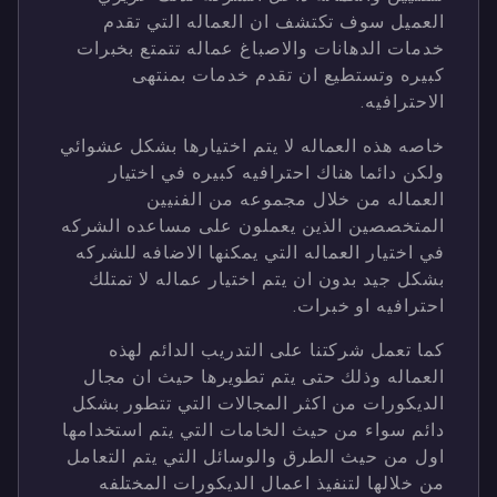
العميل سوف تكتشف ان العماله التي تقدم
خدمات الدهانات والاصباغ عماله تتمتع بخبرات
كبيره وتستطيع ان تقدم خدمات بمنتهى
الاحترافيه.
خاصه هذه العماله لا يتم اختيارها بشكل عشوائي
ولكن دائما هناك احترافيه كبيره في اختيار
العماله من خلال مجموعه من الفنيين
المتخصصين الذين يعملون على مساعده الشركه
في اختيار العماله التي يمكنها الاضافه للشركه
بشكل جيد بدون ان يتم اختيار عماله لا تمتلك
احترافيه او خبرات.
كما تعمل شركتنا على التدريب الدائم لهذه
العماله وذلك حتى يتم تطويرها حيث ان مجال
الديكورات من اكثر المجالات التي تتطور بشكل
دائم سواء من حيث الخامات التي يتم استخدامها
اول من حيث الطرق والوسائل التي يتم التعامل
من خلالها لتنفيذ اعمال الديكورات المختلفه