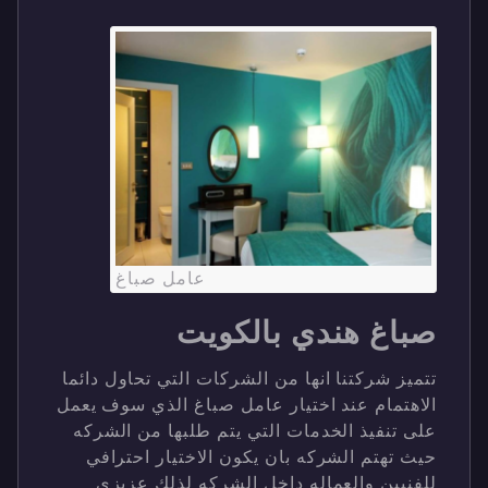
عامل صباغ
صباغ هندي بالكويت
تتميز شركتنا انها من الشركات التي تحاول دائما
الاهتمام عند اختيار عامل صباغ الذي سوف يعمل
على تنفيذ الخدمات التي يتم طلبها من الشركه
حيث تهتم الشركه بان يكون الاختيار احترافي
للفنيين والعماله داخل الشركه لذلك عزيزي