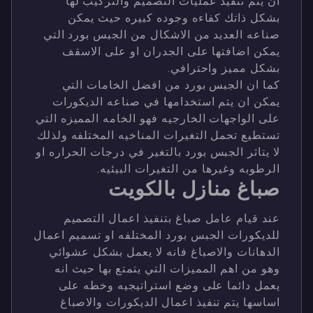
ان يتم تنفيذ عمليات التصميم والتركيب لها
بشكل ذاتك كفاءه وجوده كبيره حيث يمكن
صناعه العديد من الاشكال من الجبس بورد التي
يمكن اضافتها على الجدران او على الاسقف
بشكل مميز واحترافي.
كما ان الجبس بورد من افضل الخامات التي
يمكن ان يتم استخدامها في صناعه الديكورات
على الواجهات الخارجيه فهو الخامه المميزه التي
تستطيع تحمل التغيرات المناخيه المختلفه ولذلك
لا يتاثر الجبس بورد بالتغير في درجات الحراره او
الرطوبه وغيرها من التغيرات البيئيه.
صباغ منازل بالكويت
عند قيام عامل صباغ بتنفيذ اعمال التصميم
للديكورات الجبس بورد المختلفه او تسميم اعمال
الدهانات والاصباغ فانه لا يعمل بشكل عشوائي
وهو من اهم المميزات التي يتمتع بها حيث انه
يعمل دائما على وضع استراتيجيه وخطه على
اساسها يتم تنفيذ اعمال الديكورات والاصباغ