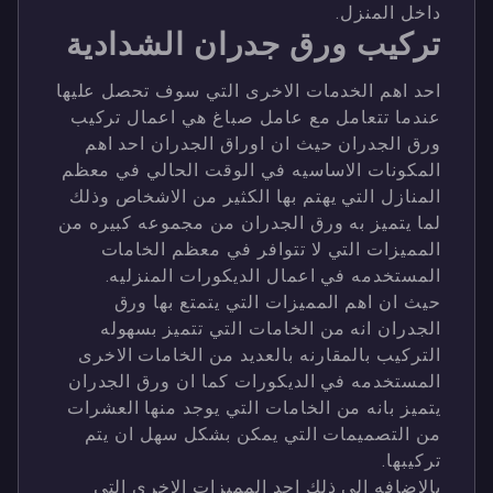
داخل المنزل.
تركيب ورق جدران الشدادية
احد اهم الخدمات الاخرى التي سوف تحصل عليها
عندما تتعامل مع عامل صباغ هي اعمال تركيب
ورق الجدران حيث ان اوراق الجدران احد اهم
المكونات الاساسيه في الوقت الحالي في معظم
المنازل التي يهتم بها الكثير من الاشخاص وذلك
لما يتميز به ورق الجدران من مجموعه كبيره من
المميزات التي لا تتوافر في معظم الخامات
المستخدمه في اعمال الديكورات المنزليه.
حيث ان اهم المميزات التي يتمتع بها ورق
الجدران انه من الخامات التي تتميز بسهوله
التركيب بالمقارنه بالعديد من الخامات الاخرى
المستخدمه في الديكورات كما ان ورق الجدران
يتميز بانه من الخامات التي يوجد منها العشرات
من التصميمات التي يمكن بشكل سهل ان يتم
تركيبها.
بالاضافه الى ذلك احد المميزات الاخرى التي