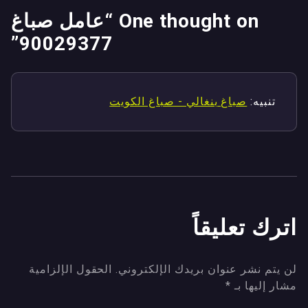
One thought on “
عامل صباغ
”
90029377
تنبيه:
صباغ بنغالي - صباغ الكويت
اترك تعليقاً
لن يتم نشر عنوان بريدك الإلكتروني.
الحقول الإلزامية
مشار إليها بـ
*