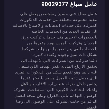
عامل صباغ 90029377
عامل صباغ فني متميز ومتخصص يعمل على
تنفيذ مجموعه مختلفه من خدمات الديكورات
المنزليه مثل خدمات الدهانات والاصباغ بالاضافه
الى تقديم العديد من الخدمات الخاصه
بالديكورات الاخرى مثل خدمات تركيب ورق
الجدران وتركيب الجبس بورد وغيرها من
الخدمات التي يتم تقديمها من جانب شركتنا
بشكل ذات تميز وجودة وكفاءه كبيره.
دائما شركتنا من الشركات التي لا تهدف الى
تحقيق الارباح الماديه بقدر الهدف الذي تسعى
اليه دائما وهو تقديم شكل من الديكورات الفريد
الذي يجعل دائمه العميل يشعر بالفخر عندما
يجلس داخل منزله عند زياره الاقارب والاهل
ولذلك النجاحات الكبيره التي استطاعت الشركة
الوصول اليها لم تاتي بالفراغ ولكن نتيجه للعمل
الدائم من جانب الشركه على الوصول الى رضا
العميل.