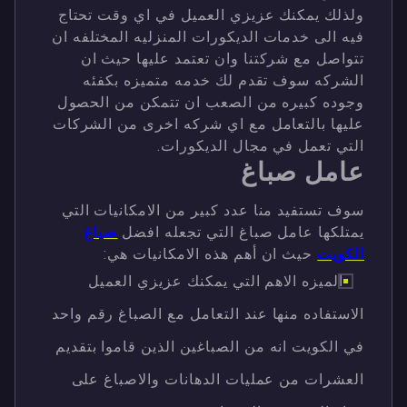
ولذلك يمكنك عزيزي العميل في اي وقت تحتاج
فيه الى خدمات الديكورات المنزليه المختلفه ان
تتواصل مع شركتنا وان تعتمد عليها حيث ان
الشركه سوف تقدم لك خدمه متميزه بكفئه
وجوده كبيره من الصعب ان تتمكن من الحصول
عليها بالتعامل مع اي شركه اخرى من الشركات
التي تعمل في مجال الديكورات.
عامل صباغ
سوف تستفيد منا عدد كبير من الامكانيات التي
يمتلكها عامل صباغ التي تجعله افضل
صباغ
الكويت
حيث ان أهم هذه الامكانيات هي:
الميزه الاهم التي يمكنك عزيزي العميل
الاستفاده منها عند التعامل مع الصباغ رقم واحد
في الكويت انه من الصباغين الذين قاموا بتقديم
العشرات من عمليات الدهانات والاصباغ على