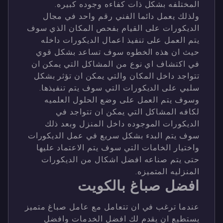
المختلفه بشكل ذات كفاءه وجوده كبيره.
ولذلك يعمل دائما الفني رقم واحد في مجال
الديكورات على القيام بفحص المكان الذي سوف
يتم العمل على تنفيذ اعمال الديكورات داخله
حيث ان هذه الخطوه سوف تساعد بشكل قوي
في اكتشاف اي نوع من المشاكل التي يمكن ان
تتواجد داخل المكان والتي يمكن ان تؤثر بشكل
سلبي على الديكورات التي سوف يتم تنفيذها.
وسوف يتم العمل على وضع الحلول العلميه
لكافه المشاكل التي يمكن ان تتواجد في
الديكورات الموجوده داخل المنزل وبعد ذلك
سوف يتم البدء بشكل سريع في عمل الديكورات
واختيار الخامات التي سوف يتم الاعتماد عليها
حتى يتم صناعه افضل اشكال من الديكورات
المنزليه المتميزه.
افضل صباغ بالكويت
عندما ترغب في ان تتعامل مع عامل صباغ متميز
يستطيع ان يقدم لك افضل الخدمات وافضل