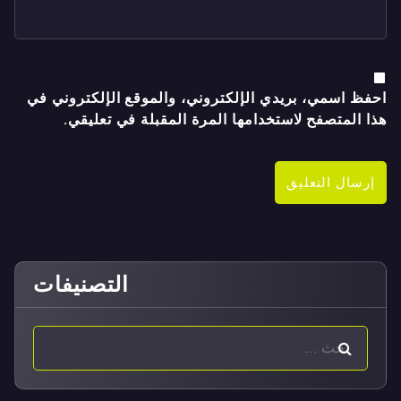
احفظ اسمي، بريدي الإلكتروني، والموقع الإلكتروني في
هذا المتصفح لاستخدامها المرة المقبلة في تعليقي.
التصنيفات