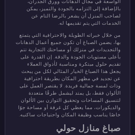
الواسعة في مجال الدهانات وورق الجدران،
بالإضافة إلى التزامه بالجودة والتميز، يمكن
لصاحب المنزل أن يشعر بالرضا التام عن
الخدمات التي يتم تقديمها له.
من خلال خبراته الطويلة والاحترافية التي يتمتع
بها، يضمن الصباغ أن تكون جميع أعمال الدهانات
والتجديدات في منزلك أو مساحتك التجارية تتم
بأعلى مستويات الجودة والدقة. إن القدرة على
تقديم حلول مبتكرة ومناسبة لأذواق العملاء
يجعل هذا الصباغ الخيار المثالي لكل من يبحث
عن تجديد في مظهر المكان بطريقة احترافية
وذات لمسة جمالية فريدة. لا يقتصر العمل على
الألوان فقط، بل يمتد ليشمل طرقًا متعددة
لتنسيق المساحات وتحقيق التوازن بين الألوان
والديكورات، مما يعطي كل غرفة أو مساحة جوًا
خاصًا يناسب وظيفة المكان واحتياجات ساكنيه.
صباغ منازل حولي