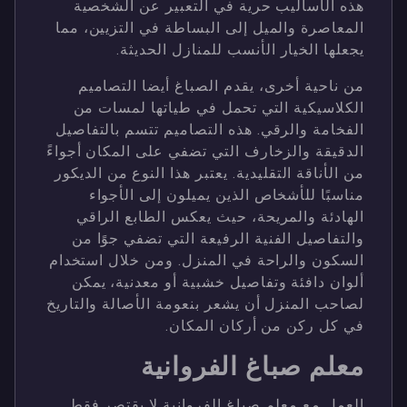
هذه الأساليب حرية في التعبير عن الشخصية
المعاصرة والميل إلى البساطة في التزيين، مما
يجعلها الخيار الأنسب للمنازل الحديثة.
من ناحية أخرى، يقدم الصباغ أيضا التصاميم
الكلاسيكية التي تحمل في طياتها لمسات من
الفخامة والرقي. هذه التصاميم تتسم بالتفاصيل
الدقيقة والزخارف التي تضفي على المكان أجواءً
من الأناقة التقليدية. يعتبر هذا النوع من الديكور
مناسبًا للأشخاص الذين يميلون إلى الأجواء
الهادئة والمريحة، حيث يعكس الطابع الراقي
والتفاصيل الفنية الرفيعة التي تضفي جوًا من
السكون والراحة في المنزل. ومن خلال استخدام
ألوان دافئة وتفاصيل خشبية أو معدنية، يمكن
لصاحب المنزل أن يشعر بنعومة الأصالة والتاريخ
في كل ركن من أركان المكان.
معلم صباغ الفروانية
العمل مع معلم صباغ الفروانية لا يقتصر فقط