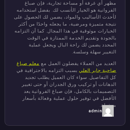
مظهر أي غرفة أو مساحة تجارية، فإن صباغ
الفروانية هو الخيار الأنسب لك. بفضل استخدامه
لأحدث الأساليب والمواد، يضمن لك الحصول على
نتيجة متميزة ومرضية، ما يجعله واحدًا من أكثر
الخيارات موثوقية في هذا المجال. كما أن التزامه
بالجودة وتقديم الخدمة الممتازة في الوقت
المحدد يضمن لك راحة البال ويجعل عملية
التغيير سهلة وسلسة.
العديد من العملاء يفضلون العمل مع
معلم صباغ
ضاحية جابر العلي
بسبب التزامه بالاحترافية في
كل التفاصيل. سواء كان العميل يطلب تجديد
الدهانات أو تركيب ورق الجدران أو حتى تغيير
التصميمات بالكامل، فإن صباغ الفروانية يعد
الأفضل في توفير حلول عملية وفعالة بأسعار
معقولة.
admin