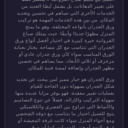
على تغيير الدهانات، بل يشمل أيضًا العديد من
الخدمات الأخرى التي تساهم في تحسين وتجديد
المكان. من بين هذه الخدمات المهمة هو تركيب
ورق الجدران بأنواعه المختلفة، وهو ما يمنح
المنزل مظهرًا جديدًا وأنيقًا. حيث يمتلك صباغ
الفروانية خبرة كبيرة في اختيار أفضل أنواع ورق
الجدران التي تتناسب مع كل مساحة. يختار بعناية
الورق المناسب سواء كان ورق جدران عادي أو
مزخرف أو ثلاثي الأبعاد، مما يساهم في تحسين
مظهر الجدران وإضافة لمسة فنية للمكان.
ورق الجدران هو خيار مميز لمن يبحث عن تجديد
شكل الجدران بسهولة دون الحاجة للقيام
بعمليات تغيير معقدة، فهو يوفر مزايا عديدة منها
سهولة التركيب والإزالة، فضلاً عن تنوع التصاميم
والأنماط التي تتراوح بين العصري والكلاسيكي.
يتيح للعميل اختيار ما يتناسب مع ذوقه الشخصي
ومع أجواء المنزل سواء كانت غرفة المعيشة أو
غرف النوم أو حتى الممرات. كما أن ورق