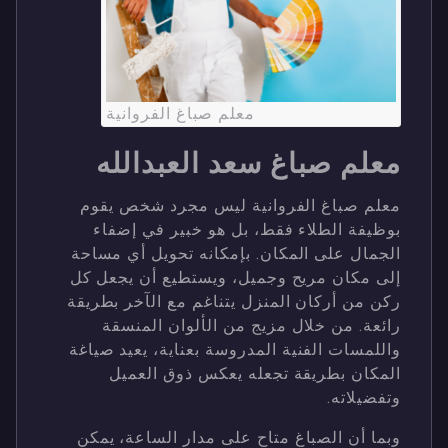
معلم صباغ الفروانية
معلم صباغ سعد العبدالله
معلم صباغ الفروانية ليس مجرد شخص يقوم
بوظيفة الطلاء فقط، بل هو خبير في إضفاء
الجمال على المكان. بإمكانه تحويل أي مساحة
إلى مكان مريح وجميل، ويستطيع أن يجعل كل
ركن من أركان المنزل يتناغم مع الآخر بطريقة
رائعة. من خلال مزيج من الألوان المنسقة
واللمسات الفنية المدروسة بعناية، يعيد صياغة
المكان بطريقة تجعله يعكس ذوق العميل
وتفضيلاته.
وبما أن الصباغ متاح على مدار الساعة، يمكن