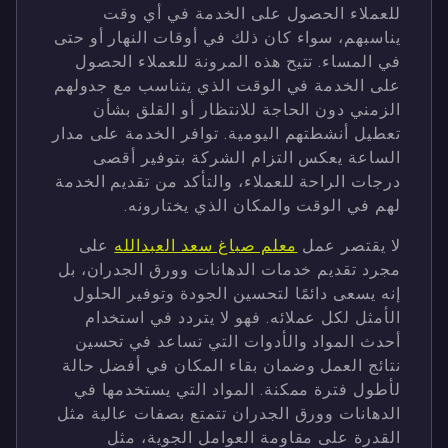
للعملاء الحصول على الخدمة في أي وقت
يناسبهم، سواء كان ذلك في أوقات النهار أو حتى
في المساء. تتيح هذه المرونة للعملاء الحصول
على الخدمة في الوقت الذي يتناسب مع جدولهم
الزمني دون الحاجة للانتظار أو القلق بشأن
تعطيل أنشطتهم اليومية. توافر الخدمة على مدار
الساعة يعكس التزام الشركة بتوفير أقصى
درجات الراحة للعملاء، والتأكد من تقديم الخدمة
لهم في الوقت والمكان الذي يختارونه.
لا يقتصر عمل
معلم صباغ سعد العبدالله
على
مجرد تقديم خدمات الدهانات وورق الجدران، بل
إنه يسعى دائمًا لتحسين الجودة وتوفير الحلول
الأمثل لكل عملائه. فهو لا يتردد في استخدام
أحدث المواد والأدوات التي تساعد في تحسين
نتائج العمل وضمان بقاء المكان في أفضل حالة
لأطول فترة ممكنة. المواد التي يستخدمها في
الدهانات وورق الجدران تتمتع بصفات عالية مثل
القدرة على مقاومة العوامل الجوية، مثل