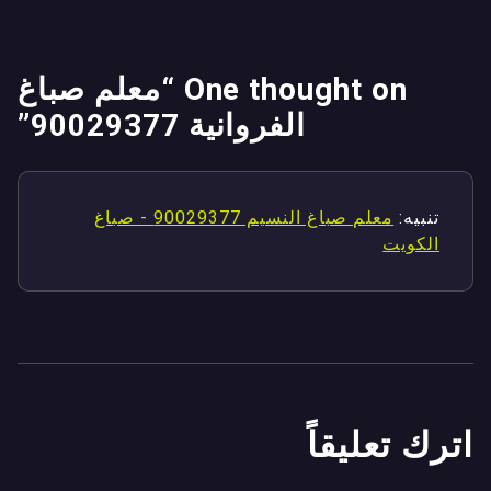
One thought on “
معلم صباغ
الفروانية 90029377
”
تنبيه:
معلم صباغ النسيم 90029377 - صباغ
الكويت
اترك تعليقاً