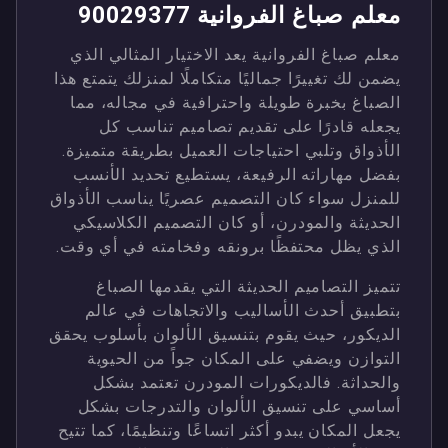
معلم صباغ الفروانية 90029377
معلم صباغ الفروانية يعد الاختيار المثالي الذي
يضمن لك تغييرًا جماليًا متكاملًا لمنزلك يتمتع هذا
الصباغ بخبرة طويلة واحترافية في مجاله، مما
يجعله قادرًا على تقديم تصاميم تناسب كل
الأذواق وتلبي احتياجات العميل بطريقة متميزة.
بفضل مهاراته الرفيعة، يستطيع تحديد الأنسب
للمنزل سواء كان التصميم عصريًا يناسب الأذواق
الحديثة والمودرن، أو كان التصميم الكلاسيكي
الذي يظل محتفظًا برونقه وفخامته في أي وقت.
تتميز التصاميم الحديثة التي يقدمها الصباغ
بتطبيق أحدث الأساليب والاتجاهات في عالم
الديكور، حيث يقوم بتنسيق الألوان بأسلوب يحقق
التوازن ويضفي على المكان جواً من الحيوية
والحداثة. فالديكورات المودرن تعتمد بشكل
أساسي على تنسيق الألوان والتدرجات بشكل
يجعل المكان يبدو أكثر اتساعًا وتنظيمًا، كما تتيح