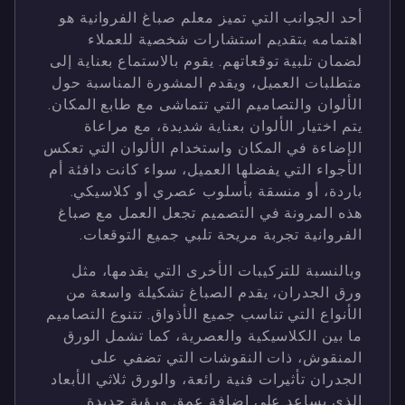
أحد الجوانب التي تميز معلم صباغ الفروانية هو
اهتمامه بتقديم استشارات شخصية للعملاء
لضمان تلبية توقعاتهم. يقوم بالاستماع بعناية إلى
متطلبات العميل، ويقدم المشورة المناسبة حول
الألوان والتصاميم التي تتماشى مع طابع المكان.
يتم اختيار الألوان بعناية شديدة، مع مراعاة
الإضاءة في المكان واستخدام الألوان التي تعكس
الأجواء التي يفضلها العميل، سواء كانت دافئة أم
باردة، أو منسقة بأسلوب عصري أو كلاسيكي.
هذه المرونة في التصميم تجعل العمل مع صباغ
الفروانية تجربة مريحة تلبي جميع التوقعات.
وبالنسبة للتركيبات الأخرى التي يقدمها، مثل
ورق الجدران، يقدم الصباغ تشكيلة واسعة من
الأنواع التي تناسب جميع الأذواق. تتنوع التصاميم
ما بين الكلاسيكية والعصرية، كما تشمل الورق
المنقوش، ذات النقوشات التي تضفي على
الجدران تأثيرات فنية رائعة، والورق ثلاثي الأبعاد
الذي يساعد على إضافة عمق ورؤية جديدة