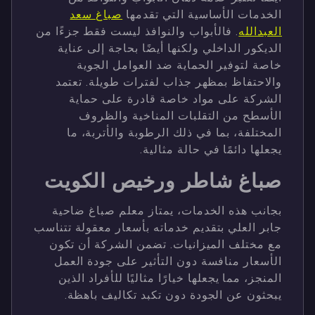
الخدمات الأساسية التي تقدمها
صباغ سعد
العبدالله
. فالأبواب والنوافذ ليست فقط جزءًا من
الديكور الداخلي ولكنها أيضًا بحاجة إلى عناية
خاصة لتوفير الحماية ضد العوامل الجوية
والاحتفاظ بمظهر جذاب لفترات طويلة. تعتمد
الشركة على مواد خاصة قادرة على حماية
الأسطح من التقلبات المناخية والظروف
المختلفة، بما في ذلك الرطوبة والأتربة، ما
يجعلها دائمًا في حالة مثالية.
صباغ شاطر ورخيص الكويت
بجانب هذه الخدمات، يمتاز معلم صباغ ضاحية
جابر العلي بتقديم خدماته بأسعار معقولة تتناسب
مع مختلف الميزانيات. تضمن الشركة أن تكون
الأسعار منافسة دون التأثير على جودة العمل
المنجز، مما يجعلها خيارًا مثاليًا للأفراد الذين
يبحثون عن الجودة دون تكبد تكاليف باهظة.