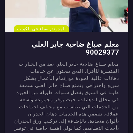
,
المدونة
صباغ في الكويت
معلم صباغ ضاحية جابر العلي
90029377
معلم صباغ ضاحية جابر العلي يعد من الخيارات
المتميزة للأفراد الذين يبحثون عن خدمات
دهانات عالية الجودة مع إتمام الأعمال بشكل
سريع واحترافي. يتمتع صباغ جابر العلي بسمعة
طيبة في السوق بفضل سنوات طويلة من الخبرة
في مجال الدهانات، حيث يوفر مجموعة واسعة
من الخدمات التي تتناسب مع مختلف احتياجات
عملائه. تتضمن هذه الخدمات دهان الجدران
بألوان متعددة، بالإضافة إلى تركيب ورق الجدران
بأحدث التصاميم. كما يولي أهمية خاصة في توفير