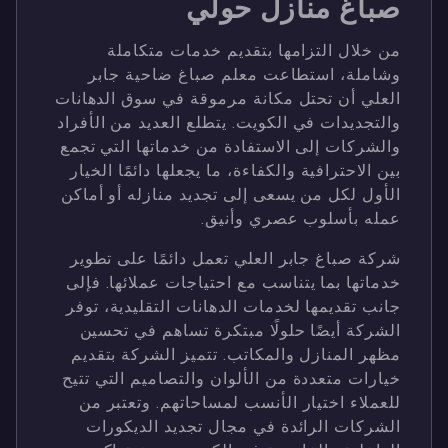
صباغ منازل حولي
من خلال التزامها بتقديم خدمات متكاملة
وشاملة، استطاعت معلم صباغ ضاحية جابر
العلي أن تحتل مكانة مرموقة في سوق الدهانات
والتجديدات في الكويت. يتطلع العديد من الأفراد
والشركات إلى الاستفادة من خدماتها التي تجمع
بين الاحترافية والكفاءة، ما يجعلها دائمًا الخيار
الأول لكل من يسعى إلى تجديد منازله أو أماكن
عمله بأسلوب عصري وأنيق.
شركة صباغ جابر العلي تعمل دائمًا على تطوير
خدماتها بما يتناسب مع احتياجات عملائها. فإلى
جانب تقديمها لخدمات الدهانات التقليدية، توفر
الشركة أيضًا حلولًا مبتكرة تساهم في تحسين
مظهر المنازل والمكاتب. تتميز الشركة بتقديم
خيارات متعددة من الألوان والتصاميم التي تتيح
للعملاء اختيار الأنسب لمساحاتهم. وتعتبر من
الشركات الرائدة في مجال تجديد الديكورات