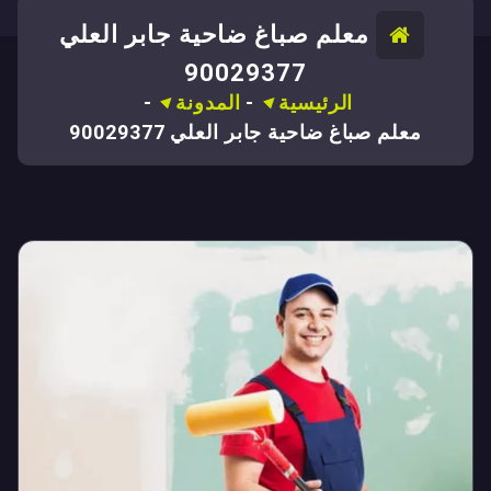
معلم صباغ ضاحية جابر العلي
90029377
الرئيسية
-
المدونة
-
معلم صباغ ضاحية جابر العلي 90029377