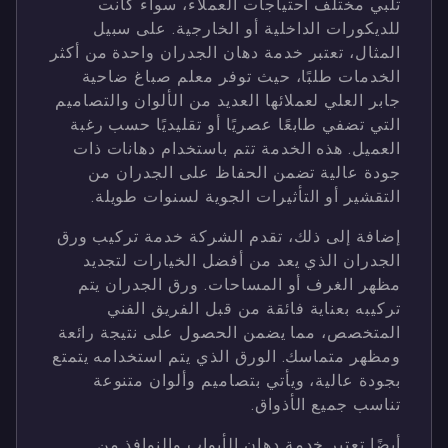
تلبي مختلف احتياجات العملاء، سواء كانت
للديكورات الداخلية أو الخارجية. على سبيل
المثال، تعتبر خدمة دهان الجدران واحدة من أكثر
الخدمات طلبًا، حيث توفر معلم صباغ ضاحية
جابر العلي لعملائها العديد من الألوان والتصاميم
التي تضفي طابعًا عصريًا أو تقليديًا حسب رغبة
العميل. هذه الخدمة تتم باستخدام دهانات ذات
جودة عالية تضمن الحفاظ على الجدران من
التقشير أو التأثيرات الجوية لسنوات طويلة.
إضافة إلى ذلك، تقدم الشركة خدمة تركيب ورق
الجدران الذي يعد من أفضل الخيارات لتجديد
مظهر الغرف أو المساحات. ورق الجدران يتم
تركيبه بعناية فائقة من قبل الفريق الفني
المتخصص، مما يضمن الحصول على نتيجة رائعة
ومظهر متماسك. الورق الذي يتم استخدامه يتمتع
بجودة عالية، ويأتي بتصاميم وألوان متنوعة
تناسب جميع الأذواق.
أيضًا تعتبر خدمة دهان الأبواب والنوافذ من