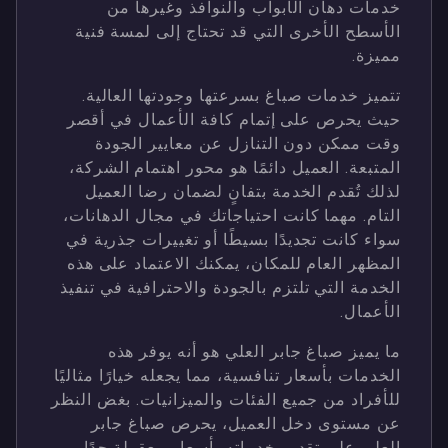
خدمات دهان الأبواب والنوافذ وغيرها من
الأسطح الأخرى التي قد تحتاج إلى لمسة فنية
مميزة.
تتميز خدمات صباغ بسرعتها وجودتها العالية.
حيث يحرص على إتمام كافة الأعمال في أقصر
وقت ممكن دون التنازل عن معايير الجودة
المتبعة. العميل دائمًا هو محور اهتمام الشركة،
لذلك تُقدم الخدمة بتفانٍ لضمان رضا العميل
التام. مهما كانت احتياجاتك في مجال الدهانات،
سواء كانت تجديدًا بسيطًا أو تغييرات جذرية في
المظهر العام للمكان، يمكنك الاعتماد على هذه
الخدمة التي تلتزم بالجودة والاحترافية في تنفيذ
الأعمال.
ما يميز صباغ جابر العلي هو أنه يوفر هذه
الخدمات بأسعار تنافسية، مما يجعله خيارًا مثاليًا
للأفراد من جميع الفئات والميزانيات. بغض النظر
عن مستوى دخل العميل، يحرص صباغ جابر
العلي على تقديم خدماته بأسعار معقولة جدًا،