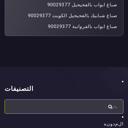
صباغ ابواب بالفحيحيل 90029377
صباغ شبابيك بالفحيحيل الكويت 90029377
صباغ ابواب بالفروانية 90029377
التصنيفات
ا
ل
م
د
و
ن
ه
ا
ل
م
د
و
ن
ه