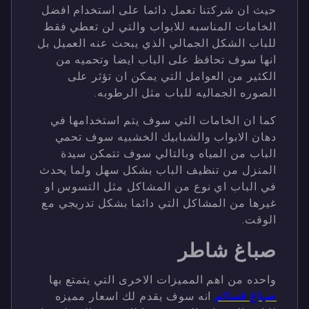
حيث ان شركتنا تعمل دائما على استخدام افضل
الخامات المناسبه للابواب والتي لن تعطي فقط
للباب الشكل الجمالي الذي يبحث عنه العميل بل
انها سوف تحافظ على الباب ايضا وتحميه من
الكثير من العوامل التي يمكن ان تؤثر على
الصوره الجماليه للباب مثل الرطوبه.
كما ان الخامات التي سوف يتم استخدامها في
دهان الابواب والشبابيك الخشبيه سوف تحمي
الباب من المياه وبالتالي سوف تتمكن سيدة
المنزل من تنظيف الباب بشكل سهل ولما يحدث
في الباب اي نوع من المشاكل مثل التسوس او
غيرها من المشاكل التي دائما بشكل تدريجي مع
الوقت.
صباغ شاطر
واحده من اهم المميزات الاخرى التي يتمتع بها
صباغ قسائم
انه سوف يقدم لك اسعار مميزه