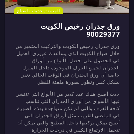
,
المدونة
خدمات اصباغ
ورق جدران رخيص الكويت
90029377
ورق جدران رخيص الكويت والتركيب المتميز من
خلال صباغ الكويت الذي يساعدك عزيزي العميل
في الحصول على افضل الأنواع من أوراق
الجدران لجميع الغرف الموجودة داخل المنزل
خاصة أن ورق الجدران في الوقت الحالي تغير
بشكل كبير وتطور بصورة ملفتة للنظر.
حيث أصبح هناك عدد كبير من الأنواع التي تنتشر
فيها الأسواق من أوراق الجدران التي تناسب
كافة الغرف والتي لم تكن متواجدة بهذه الصورة
في الماضي القريب مثل أوراق الجدران التي
أصبح يمكن تركيبها داخل المطبخ والتي يمكن أن
تتحمل الارتفاع الكبير في درجات الحرارة