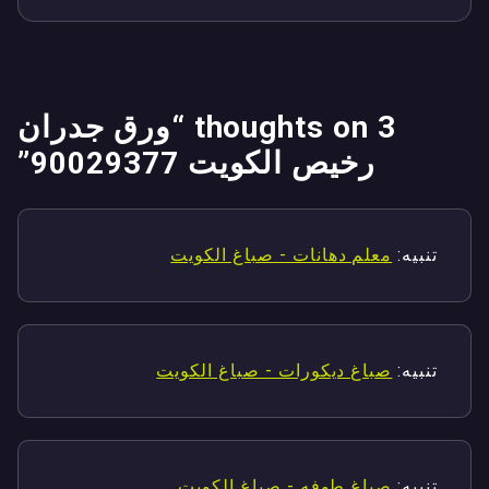
3 thoughts on “
ورق جدران
رخيص الكويت 90029377
”
تنبيه:
معلم دهانات - صباغ الكويت
تنبيه:
صباغ ديكورات - صباغ الكويت
تنبيه:
صباغ طوفه - صباغ الكويت