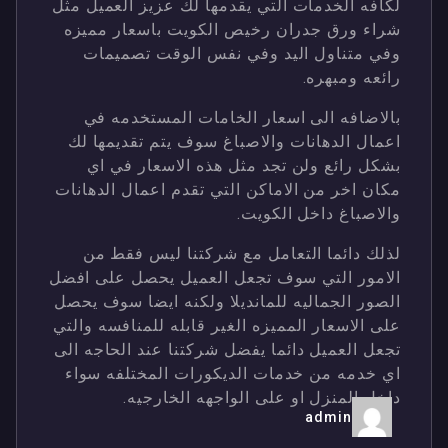
لكافه الخدمات التي يقدمها لك عزيز العميل مثل
شراء ورق جدران رخيص الكويت باسعار مميزه
وفي متناول اليد وفي نفس الوقت تصميمات
رائعه ومبهره.
بالاضافه الى اسعار الخامات المستخدمه في
اعمال الدهانات والاصباغ سوف يتم تقديمها لك
بشكل رائع ولن تجد مثل هذه الاسعار في اي
مكان اخر من الاماكن التي تقدم اعمال الدهانات
والاصباغ داخل الكويت.
لذلك دائما التعامل مع شركتنا ليس فقط من
الامور التي سوف تجعل العميل يحصل على افضل
الصور الجماليه للمانديلا ولكنه ايضا سوف يحصل
على الاسعار المميزه الغير قابله للمنافسه والتي
تجعل العميل دائما يفضل شركتنا عند الحاجه الى
اي خدمه من خدمات الديكورات المختلفه سواء
داخل المنزل او على الواجهه الخارجيه.
admin