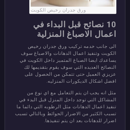
ورق جدران رخيص الكويت
10 نصائح قبل البداء في
اعمال الاصباغ المنزلية
الى جانب خدمه تركيب ورق جدران رخيص
الكويت وتنفيذ اعمال الدهانات والاصباغ سوف
يساعدك ايضا الصباغ المتميز داخل الكويت في
النصائح العديده التي سوف يقوم بتقديمها لك
عزيزي العميل حتى تتمكن من الحصول على
افضل اشكال الديكورات المنزليه.
مثل انه يجب ان يتم التعامل مع اي نوع من
المشاكل التي توجد داخل المنزل قبل البدء في
تنفيذ اعمال الدهانات مثل الرطوبه التي دائما ما
تسبب الكثير من الاضرار الحوائط وبالتالي تسبب
اضرار للدهانات بعد ان يتم تنفيذها.