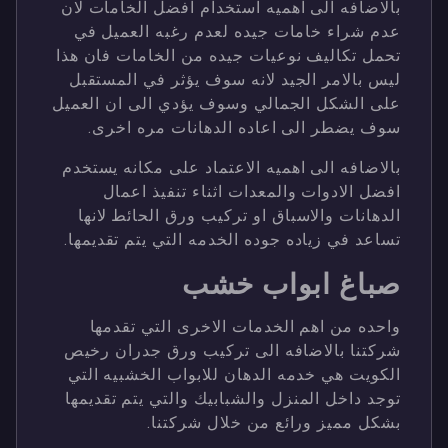
بالاضافه الى اهميه استخدام افضل الخامات لان
عدم شراء خامات جيده لعدم رغبه العميل في
تحمل تكاليف نوعيات جيده من الخامات فان هذا
ليس بالامر الجيد لانه سوف يؤثر في المستقبل
على الشكل الجمالي وسوف يؤدي الى ان العميل
سوف يضطر الى اعاده الدهانات مره اخرى.
بالاضافه الى اهميه الاعتماد على مكانه يستخدم
افضل الادوات والمعدات اثناء تنفيذ اعمال
الدهانات والاسباق او تركيب ورق الحائط لانها
تساعد في زياده جوده الخدمه التي يتم تقديمها.
صباغ ابواب خشب
واحده من اهم الخدمات الاخرى التي تقدمها
شركتنا بالاضافه الى تركيب ورق جدران رخيص
الكويت هي خدمه الدهان للابواب الخشبيه التي
توجد داخل المنزل والشبابيك والتي يتم تقديمها
بشكل مميز ورائع من خلال شركتنا.