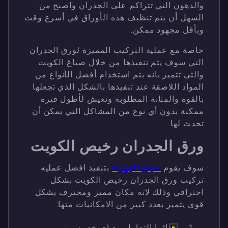
والدهون التي تتراكم على الجدران واصبح من
السهل أن يتم تنظيف هذه الأوراق في أسرع وقت
وبأقل مجهود ممكن.
خاصة مع عملية التركيب المميزة لورق الجدران
التي سوف يتم تنفيذها من خلال صباغ الكويت
والتي تتميز بانه يتم استخدام أفضل الأنواع من
المواد اللاصقة عند تنفيذها بالشكل الذي تجعلها
بالقوة والمتانة المطلوبة وتعيش لأطول فترة
ممكنة بدون أي نوع من المشاكل التي يمكن أن
تحدث لها.
ورق الجدران رخيص الكويت
سوف يقوم
صباغ الجهراء
بتنفيذ افضل عمليه
تركيب ورق الجدران رخيص الكويت بشكل
احترافي وذلك لانه مكان مميز ومحترف بشكل
قوي يتميز بعدد كبير من الامكانيات منها:
دائما التعامل مع اي خدمه من