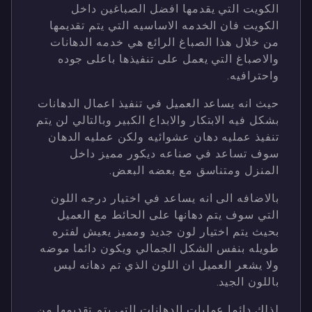
الكويت التي يقدمها افضل الصباغين داخل
الكويت فان الخدمه الاساسيه التي يتم تقديمها
من خلال هذا الصباغ الرائع هي خدمه الدهانات
والاصباغ التي يعمل على تنفيذها باعلى جوده
واحترافيه.
حيث انه يساعد العميل في تنفيذ اعمال الدهانات
بشكل فيه الابتكار والابداع الكبير وبالتالي لن يتم
تنفيذ عمليه دهان عشوائيه ولكن عمليه الدهان
سوف تساعد في صناعه ديكور مميز داخل
المنزل ومتناسق مع بعضه البعض.
بالاضافه الى انه يساعد في اختيار درجه اللون
التي سوف يتم دهانها على الحائط مع العميل
بحيث يتم اختيار لون جديد ومميز يعيش لفتره
طويله بنفس الشكل الجمالي ويكون دائما موضه
ولا يشعر العميل ان اللون الذي تم دهانه ليس
باللون الجيد.
لذلك دائما عمليات الدهانات التي يتم تقديمها من